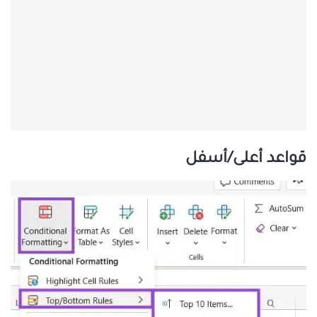
قواعد أعلى/أسفل