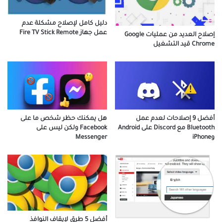
دليل كامل لإصلاح مشكلة عدم
عمل جهاز Fire TV Stick Remote
إصلاح العديد من عمليات Google
Chrome قيد التشغيل
هل يمكنك حظر شخص ما على
أفضل 9 إصلاحات لعدم عمل
Facebook ولكن ليس على
Bluetooth مع Discord على Android
Messenger
وiPhone
أفضل 5 طرق لإيقاف النوافذ