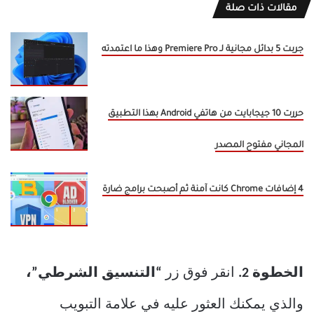
مقالات ذات صلة
جربت 5 بدائل مجانية لـ Premiere Pro وهذا ما اعتمدته
حررت 10 جيجابايت من هاتفي Android بهذا التطبيق
المجاني مفتوح المصدر
4 إضافات Chrome كانت آمنة ثم أصبحت برامج ضارة
الخطوة 2.
انقر فوق زر
“التنسيق الشرطي”،
والذي يمكنك العثور عليه في علامة التبويب