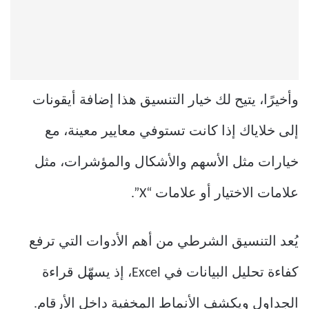
وأخيرًا، يتيح لك خيار التنسيق هذا إضافة أيقونات
إلى خلاياك إذا كانت تستوفي معايير معينة، مع
خيارات مثل الأسهم والأشكال والمؤشرات، مثل
علامات الاختيار أو علامات “X”.
يُعد التنسيق الشرطي من أهم الأدوات التي ترفع
كفاءة تحليل البيانات في Excel، إذ يسهّل قراءة
الجداول ويكشف الأنماط المخفية داخل الأرقام.