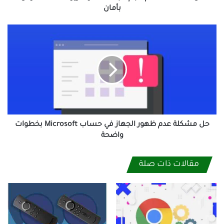
بأمان
حل
مشكلة
عدم
ظهور
الجهاز
في
حساب
Microsoft
بخطوات
واضحة
حل مشكلة عدم ظهور الجهاز في حساب Microsoft بخطوات
واضحة
مقالات ذات صلة