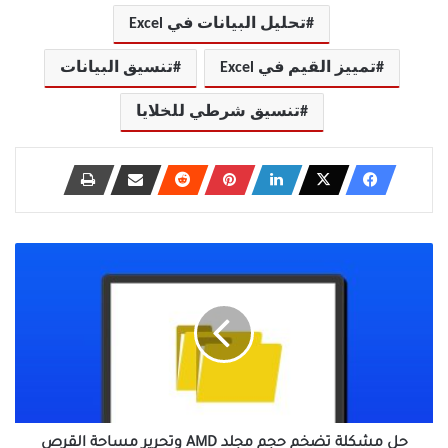
تحليل البيانات في Excel
تمييز القيم في Excel
تنسيق البيانات
تنسيق شرطي للخلايا
حل
مشكلة
تضخم
حجم
مجلد
AMD
وتحرير
مساحة
القرص
بأمان
حل مشكلة تضخم حجم مجلد AMD وتحرير مساحة القرص