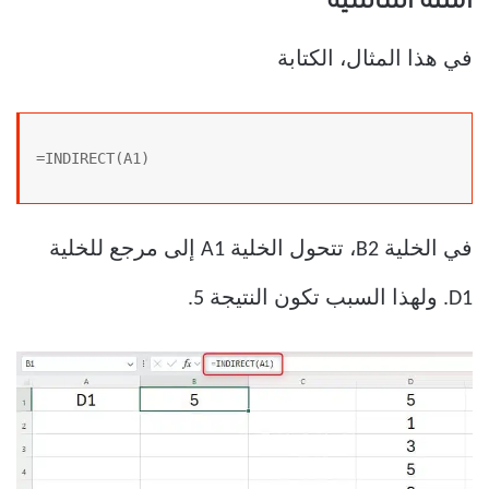
أمثلة أساسية
في هذا المثال، الكتابة
=INDIRECT(A1)
في الخلية B2، تتحول الخلية A1 إلى مرجع للخلية
D1. ولهذا السبب تكون النتيجة 5.