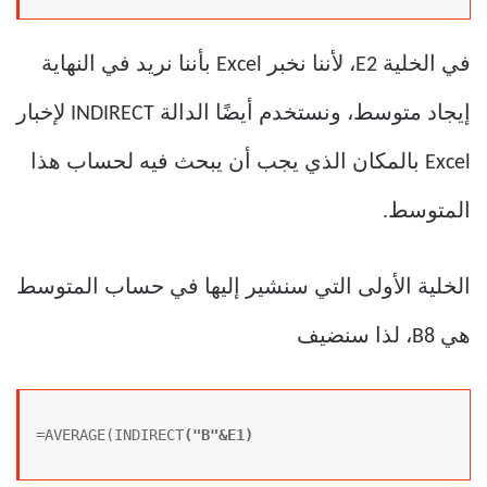
في الخلية E2، لأننا نخبر Excel بأننا نريد في النهاية
إيجاد متوسط، ونستخدم أيضًا الدالة INDIRECT لإخبار
Excel بالمكان الذي يجب أن يبحث فيه لحساب هذا
المتوسط.
الخلية الأولى التي سنشير إليها في حساب المتوسط
​​هي B8، لذا سنضيف
=AVERAGE(INDIRECT
("B"&E1)