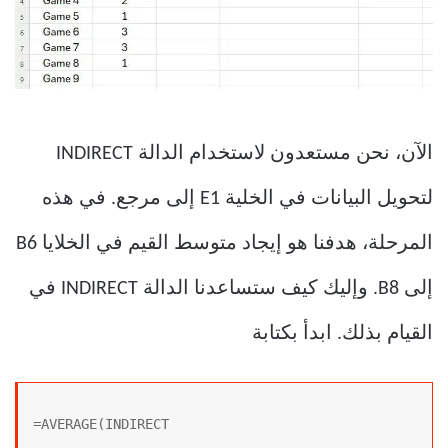
الآن، نحن مستعدون لاستخدام الدالة INDIRECT
لتحويل البيانات في الخلية E1 إلى مرجع. في هذه
المرحلة، هدفنا هو إيجاد متوسط ​​القيم في الخلايا B6
إلى B8. وإليك كيف ستساعدنا الدالة INDIRECT في
القيام بذلك. ابدأ بكتابة
=AVERAGE(INDIRECT