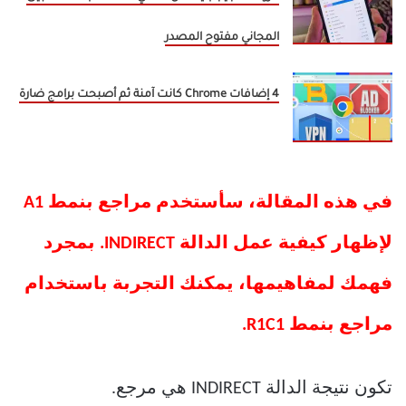
المجاني مفتوح المصدر
4 إضافات Chrome كانت آمنة ثم أصبحت برامج ضارة
في هذه المقالة، سأستخدم مراجع بنمط A1
لإظهار كيفية عمل الدالة INDIRECT. بمجرد
فهمك لمفاهيمها، يمكنك التجربة باستخدام
مراجع بنمط R1C1.
تكون نتيجة الدالة INDIRECT هي مرجع.