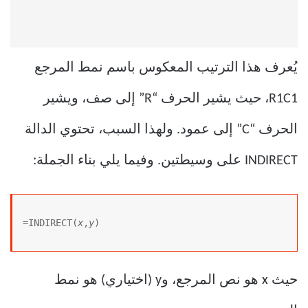
يُعرف هذا الترتيب المعكوس باسم نمط المرجع
R1C1، حيث يشير الحرف “R” إلى صف، ويشير
الحرف “C” إلى عمود. ولهذا السبب، تحتوي الدالة
INDIRECT على وسيطتين. وفيما يلي بناء الجملة:
=INDIRECT(
x
,
y
)
حيث x هو نص المرجع، وy (اختياري) هو نمط