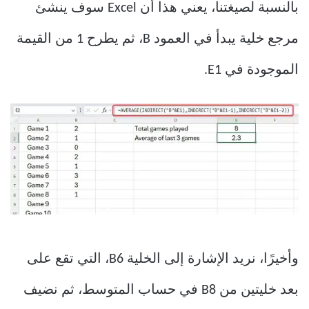
بالنسبة لصيغتنا، يعني هذا أن Excel سوف ينشئ
مرجع خلية يبدأ في العمود B، ثم يطرح 1 من القيمة
الموجودة في E1.
وأخيرًا، نريد الإشارة إلى الخلية B6، التي تقع على
بعد خليتين من B8 في حساب المتوسط، ثم نضيف