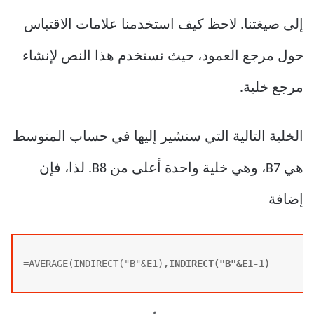
إلى صيغتنا. لاحظ كيف استخدمنا علامات الاقتباس
حول مرجع العمود، حيث نستخدم هذا النص لإنشاء
مرجع خلية.
الخلية التالية التي سنشير إليها في حساب المتوسط
​​هي B7، وهي خلية واحدة أعلى من B8. لذا، فإن
إضافة
=AVERAGE(INDIRECT("B"&E1)
,INDIRECT("B"&E1-1)