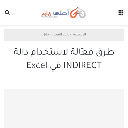
القائمة
بح
الرئيسية
>
دليل التقنية
>
دليل
طرق فعّالة لاستخدام دالة
INDIRECT في Excel