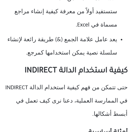
ستستفيد أولاً من معرفة كيفية إنشاء مراجع
مسماة في Excel.
يعد عامل علامة الجمع (&) طريقة رائعة لإنشاء
سلسلة نصية يمكن استخدامها كمرجع.
كيفية استخدام الدالة INDIRECT
حتى تتمكن من فهم كيفية استخدام الدالة INDIRECT
في الممارسة العملية، دعنا نرى كيف تعمل في
أبسط أشكالها.