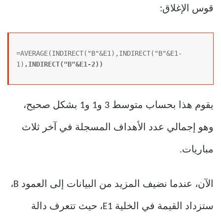
قوس الإغلاق:
=AVERAGE(INDIRECT("B"&E1),INDIRECT("B"&E1-
1)
,INDIRECT("B"&E1-2))
يقوم هذا بحساب متوسط ​​3 و1 و1 بشكل صحيح،
وهو إجمالي عدد الأهداف المسجلة في آخر ثلاث
مباريات.
الآن، عندما نضيف المزيد من البيانات إلى العمود B،
ستزداد القيمة في الخلية E1، حيث تتعرف دالة