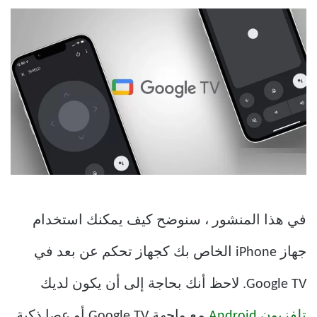
في هذا المنشور ، سنوضح كيف يمكنك استخدام
جهاز iPhone الخاص بك كجهاز تحكم عن بعد في
Google TV. لاحظ أنك بحاجة إلى أن يكون لديك
تلفزيون Android
مع واجهة Google TV أو عصا ذكية