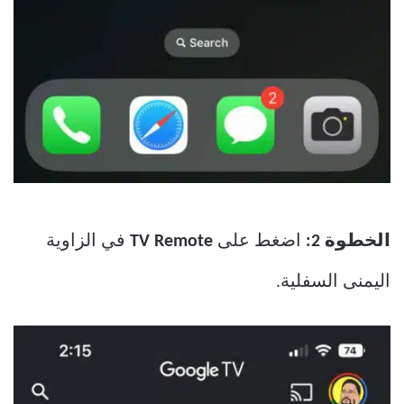
الخطوة 2:
اضغط على
TV Remote
في الزاوية
اليمنى السفلية.