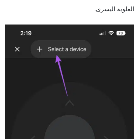
العلوية اليسرى.