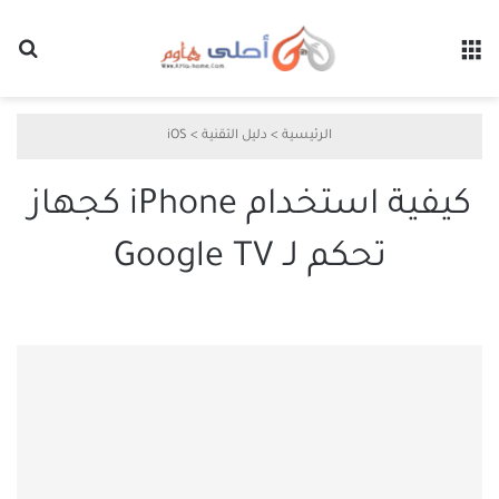
القائمة
بح
الرئيسية
>
دليل التقنية
>
iOS
كيفية استخدام iPhone كجهاز
تحكم لـ Google TV