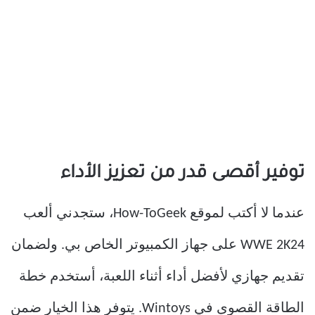
توفير أقصى قدر من تعزيز الأداء
عندما لا أكتب لموقع How-ToGeek، ستجدني ألعب
WWE 2K24 على جهاز الكمبيوتر الخاص بي. ولضمان
تقديم جهازي لأفضل أداء أثناء اللعبة، أستخدم خطة
الطاقة القصوى في Wintoys. يتوفر هذا الخيار ضمن