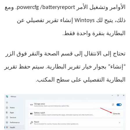
الأوامر وتشغيل الأمر powercfg /batteryreport. ومع
ذلك، يتيح لك Wintoys إنشاء تقرير تفصيلي عن
البطارية بنقرة واحدة فقط.
تحتاج إلى الانتقال إلى قسم الصحة والنقر فوق الزر
“إنشاء” بجوار خيار تقرير البطارية. سيتم حفظ تقرير
البطارية التفصيلي على سطح المكتب.