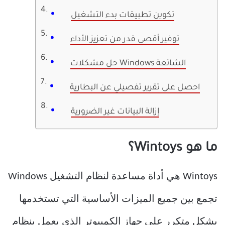
تكوين تطبيقات بدء التشغيل
توفير أقصى قدر من تعزيز الأداء
حل مشكلات Windows الشائعة
احصل على تقرير تفصيلي عن البطارية
إزالة البيانات غير الضرورية
ما هو Wintoys؟
Wintoys هي أداة مساعدة لنظام التشغيل Windows
تجمع بين جميع الميزات الأساسية التي تستخدمها
بشكل متكرر على جهاز الكمبيوتر الذي يعمل بنظام