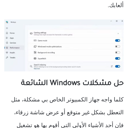
ألعابك.
حل مشكلات Windows الشائعة
كلما واجه جهاز الكمبيوتر الخاص بي مشكلة، مثل
التعطل بشكل غير متوقع أو عرض شاشة زرقاء،
فإن أحد الأشياء الأولى التي أقوم بها هو تشغيل