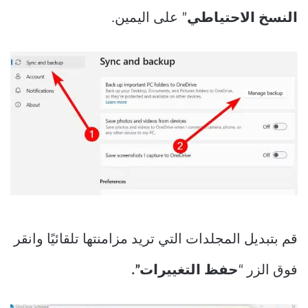
النسخ الاحتياطي
” على اليمين.
قم بتبديل المجلدات التي تريد مزامنتها تلقائيًا وانقر
فوق الزر “
حفظ التغييرات”.