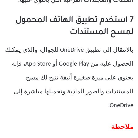
الملفات والمجلدات الفرعية التي يحتوي عليها.
7 استخدم تطبيق الهاتف المحمول
لمسح المستندات
بالانتقال إلى تطبيق OneDrive للجوال، والذي يمكنك
الحصول عليه من Google Play أو App Store، فإنه
يحتوي على ميزة صغيرة أنيقة تتيح لك مسح
المستندات والصور المادية وتحميلها مباشرة إلى
OneDrive.
ملاحظة