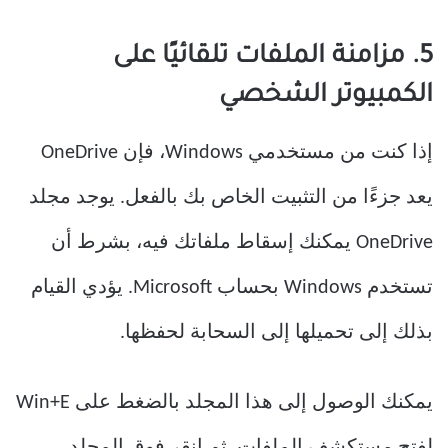
5. مزامنة الملفات تلقائيًا على
الكمبيوتر الشخصي
إذا كنت من مستخدمي Windows، فإن OneDrive
يعد جزءًا من التثبيت الخاص بك بالفعل. يوجد مجلد
OneDrive يمكنك إسقاط ملفاتك فيه، بشرط أن
تستخدم Windows بحساب Microsoft. يؤدي القيام
بذلك إلى تحميلها إلى السحابة لحفظها.
يمكنك الوصول إلى هذا المجلد بالضغط على Win+E
لفتح مستكشف الملفات. ثم انقر فوق المجلد