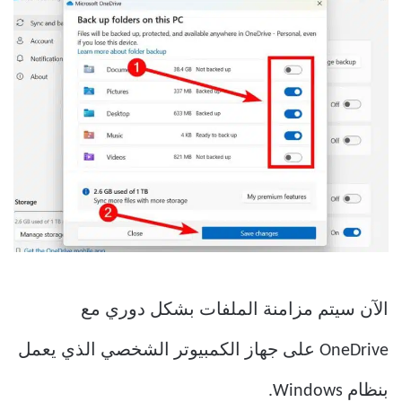
الآن سيتم مزامنة الملفات بشكل دوري مع
OneDrive على جهاز الكمبيوتر الشخصي الذي يعمل
بنظام Windows.