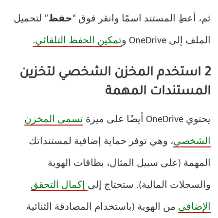
ثم، أعطِ المستند اسمًا وانقر فوق “
حفظ
” لتحميل
الملف إلى OneDrive و
تمكين الحفظ التلقائي.
2 استخدم المخزن الشخصي لتخزين
المستندات المهمة
يحتوي OneDrive أيضًا على ميزة
تسمى المخزن
الشخصي
، وهي توفر حماية إضافية لمستنداتك
المهمة (على سبيل المثال، بطاقات الهوية
والسجلات المالية). ستحتاج إلى
إكمال التحقق
الإضافي
من الهوية (باستخدام المصادقة الثنائية