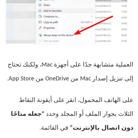
العملية متشابهة جدًا على أجهزة Mac، ولكنك تحتاج
إلى تنزيل إصدار Mac من OneDrive من App Store.
على الهاتف المحمول، انقر على أيقونة النقاط
الثلاث بجوار الملف أو المجلد وحدد
“جعله متاحًا
دون اتصال بالإنترنت”
في القائمة.