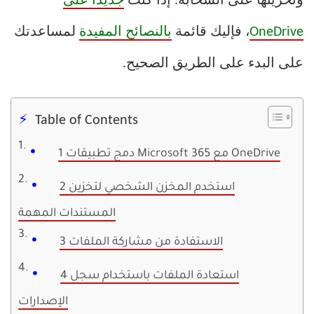
وتخزينها على السحابة. إذا كنت
جديدًا على
OneDrive
، فإليك قائمة
بالنصائح المفيدة
لمساعدتك
على البدء على الطريق الصحيح.
Table of Contents
1 دمج تطبيقات Microsoft 365 مع OneDrive
2 استخدم المخزن الشخصي لتخزين
المستندات المهمة
3 الاستفادة من مشاركة الملفات
4 استعادة الملفات باستخدام سجل
الإصدارات