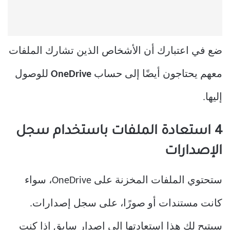
ضع في اعتبارك أن الأشخاص الذين تشارك الملفات
معهم يحتاجون أيضًا إلى حساب
OneDrive
للوصول
إليها.
4 استعادة الملفات باستخدام سجل
الإصدارات
ستحتوي الملفات المخزنة على OneDrive، سواء
كانت مستندات أو صورًا، على سجل إصدارات.
سيتيح لك هذا استعادتها إلى إصدار سابق إذا كنت