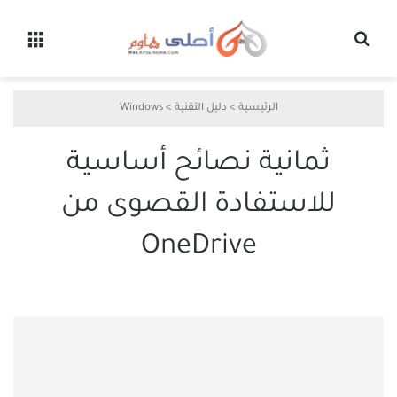
بحث عن
القائ
الرئيسية
>
دليل التقنية
>
Windows
ثمانية نصائح أساسية
للاستفادة القصوى من
OneDrive