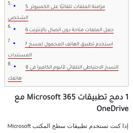
5. مزامنة الملفات تلقائيًا على الكمبيوتر
الشخصي
6 جعل ​​الملفات متاحة دون اتصال بالإنترنت
7 استخدم تطبيق الهاتف المحمول لمسح
المستندات
8 النسخ الاحتياطي التلقائي لألبوم الكاميرا في
هاتفك
1 دمج تطبيقات Microsoft 365 مع
OneDrive
إذا كنت تستخدم تطبيقات سطح المكتب Microsoft