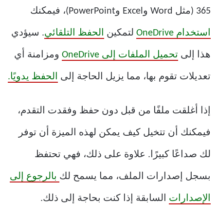
365 (مثل Word وExcel وPowerPoint)، فيمكنك
استخدام OneDrive
لتمكين
الحفظ التلقائي
. سيؤدي
هذا إلى
تحميل الملفات إلى OneDrive
ومزامنة أي
تعديلات تقوم بها، مما يزيل الحاجة إلى
الحفظ يدويًا.
إذا أغلقت ملفًا من قبل دون حفظ وفقدت التقدم،
فيمكنك أن تتخيل كيف يمكن لهذه الميزة أن توفر
لك صداعًا كبيرًا. علاوة على ذلك، فهي تحتفظ
بسجل إصدارات الملف، مما يسمح لك
بالرجوع إلى
الإصدارات
السابقة إذا كنت بحاجة إلى ذلك.