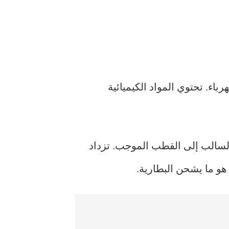
باء. تحتوي المواد الكيميائية
السالب إلى القطب الموجب. تزداد
هو ما يشحن البطارية.