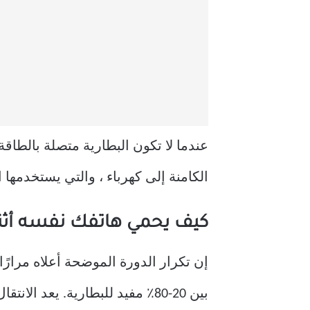
عندما لا تكون البطارية متصلة بالطاق
الكامنة إلى كهرباء ، والتي يستخدمها ال
كيف يحمي هاتفك نفسه أثن
إن تكرار الدورة الموضحة أعلاه مرارًا
بين 20-80٪ مفيد للبطارية. يعد الانتقال من 0-100٪ دورة طويلة ، ودورات الشحن الأقصر تكون أفضل بشكل عام للبطارية.