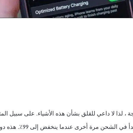
، لذا لا داعي للقلق بشأن هذه الأشياء. على سبيل المث
100٪ فإنه يتوقف عن الشحن 