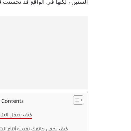
السنين ، لكنها في الواقع قد تحسنت 
f Contents
كيف يعمل الش
كيف يحمي هاتفك نفسه أثناء ال