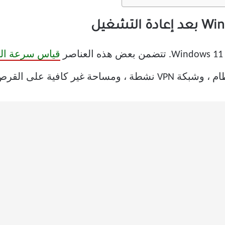
قياس سرعة الن
 وملفات نظام Windows الفاسدة.