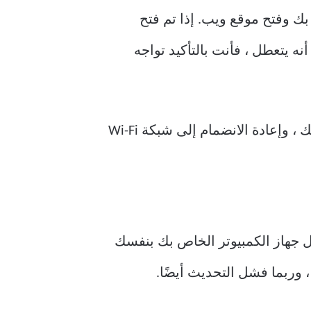
 وفتح موقع ويب. إذا تم فتح
ه يتعطل ، فأنت بالتأكيد تواجه
في الحالة الأخيرة ، يمكنك محاولة حل مشكلتك عن طريق إعادة تشغيل جهاز التوجيه الخاص بك ، وإعادة الانضمام إلى شبكة Wi-Fi
يل جهاز الكمبيوتر الخاص بك بنفسك
وربما فشل التحديث أيضًا.