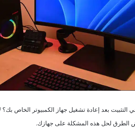
فشل تحديث نظام Windows 11 في التثبيت بعد إعادة تشغيل جهاز الكمبيوتر ال
بعض الطرق لحل هذه المشكلة على جهازك.