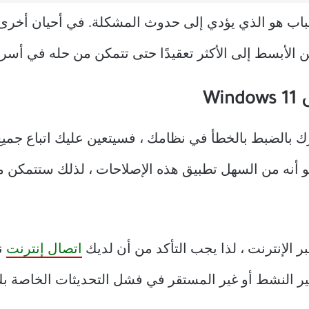
سباب هو الذي يؤدي إلى حدوث المشكلة. في أحيان أخرى
لأبسط إلى الأكثر تعقيدًا حتى تتمكن من حله في أس
W
رك بالضبط بالخطأ في نظامك ، فسيتعين عليك اتباع جميع
و أنه من السهل تطبيق هذه الإصلاحات ، لذلك ستتمك
اتصال إنترنت
نش
ير النشط أو غير المستقر في فشل التحديثات الخاصة بك