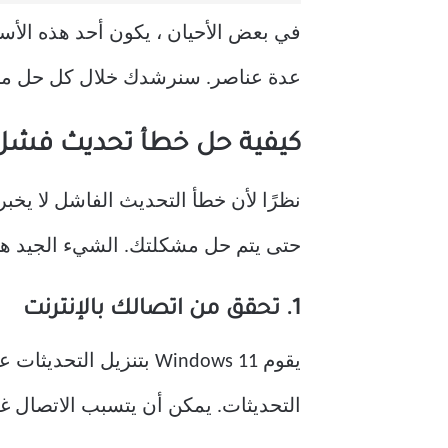
في بعض الأحيان ، يكون أحد هذه الأ
عدة عناصر. سنرشدك خلال كل حل من ا
كيفية حل خطأ تحديث فشل indows 11
نظرًا لأن خطأ التحديث الفاشل لا يخب
حتى يتم حل مشكلتك. الشيء الجيد ه
1. تحقق من اتصالك بالإنترنت
يقوم Windows 11 بتنزيل التحديثات عبر الإنترنت ، لذا يجب التأكد من أن لديك
التحديثات. يمكن أن يتسبب الاتصال غ