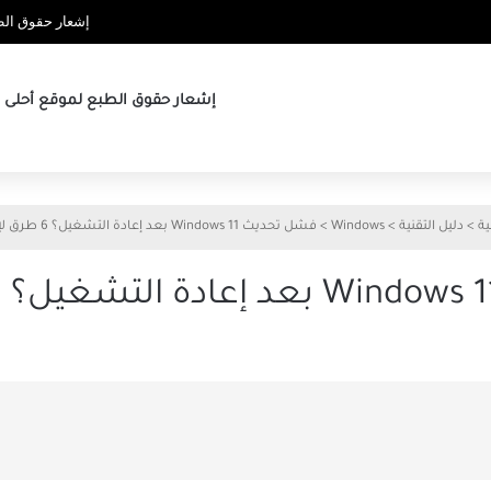
إشعار حقوق الطب
إشعار حقوق الطبع لموقع أحلى ها
ية
>
دليل التقنية
>
Windows
>
فشل تحديث Windows 11 بعد إعادة التشغيل؟ 6 طرق لإصلاح