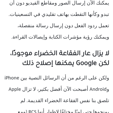
يمكنك الآن إرسال الصور ومقاطع الفيديو دون أن
تبدو وكأنها التقطت بهاتف تقليدي في التسعينيات.
تعمل ردود الفعل دون إرسال رسالة منفصلة، ​​
ويمكنك رؤية مؤشرات الكتابة وإيصالات القراءة.
لا يزال عار الفقاعة الخضراء موجودًا،
لكن Google يمكنها إصلاح ذلك
ولكن على الرغم من أن الرسائل النصية بين iPhone
وAndroid أصبحت الآن أفضل بكثير، لا تزال Apple
تلصق بنا نفس الفقاعة الخضراء القديمة. لم
يمنحوها حتى لونًا مختلفًا لإظهار أنها RCS (ومع