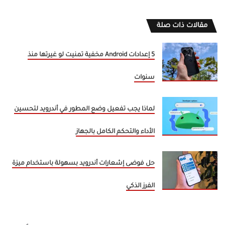
مقالات ذات صلة
5 إعدادات Android مخفية تمنيت لو غيرتها منذ
سنوات
لماذا يجب تفعيل وضع المطور في أندرويد لتحسين
الأداء والتحكم الكامل بالجهاز
حل فوضى إشعارات أندرويد بسهولة باستخدام ميزة
الفرز الذكي