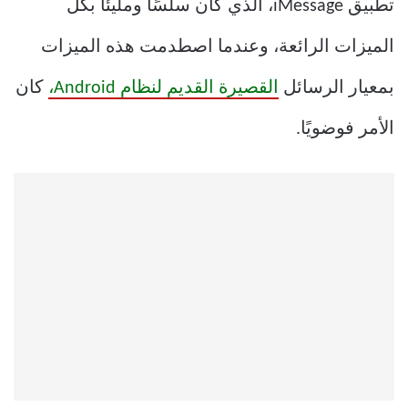
تطبيق iMessage، الذي كان سلسًا ومليئًا بكل
الميزات الرائعة، وعندما اصطدمت هذه الميزات
بمعيار الرسائل
القصيرة القديم لنظام Android،
كان
الأمر فوضويًا.