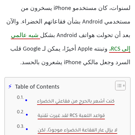
لسنوات، كان مستخدمو iPhone يسخرون من
مستخدمي Android بشأن فقاعاتهم الخضراء. والآن
بعد أن تحولت هواتف Android بشكل
شبه عالمي
إلى RCS،
وتبنته Apple أخيرًا، يمكن لـ Google قلب
السرد وجعل مالكي iPhone يشعرون بالحسد.
Table of Contents
كنت أشعر بالحرج من فقاعتي الخضراء
لقد غيرت تقنية RCS قواعد اللعبة
لا يزال عار الفقاعة الخضراء موجودًا، لكن