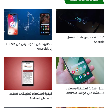
مقالات ذات صلة
كيفية تخصيص شاشة قفل
Android
5 طرق لنقل الموسيقى من iTunes
إلى Android
حلول فعّالة لمشكلة وميض
الشاشة على هواتف Android
كيفية استخدام تطبيقات ضغط
الدم على Android