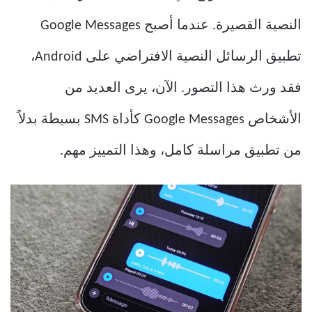
النصية القصيرة. عندما أصبح Google Messages
تطبيق الرسائل النصية الافتراضي على Android،
فقد ورث هذا التصور. الآن، يرى العديد من
الأشخاص Google Messages كأداة SMS بسيطة بدلاً
من تطبيق مراسلة كامل، وهذا التمييز مهم.