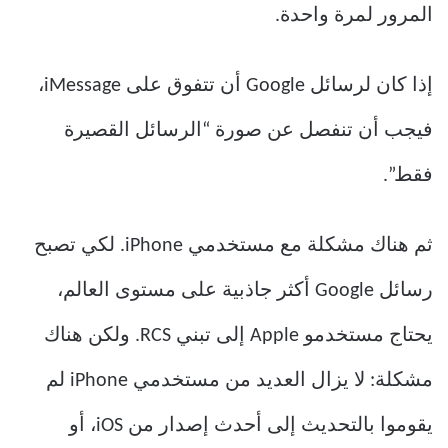
المرور لمرة واحدة.
إذا كان لرسائل Google أن تتفوق على iMessage،
فيجب أن تنفصل عن صورة “الرسائل القصيرة
فقط”.
ثم هناك مشكلة مع مستخدمي iPhone. لكي تصبح
رسائل Google أكثر جاذبية على مستوى العالم،
يحتاج مستخدمو Apple إلى تبني RCS. ولكن هناك
مشكلة: لا يزال العديد من مستخدمي iPhone لم
يقوموا بالتحديث إلى أحدث إصدار من iOS، أو