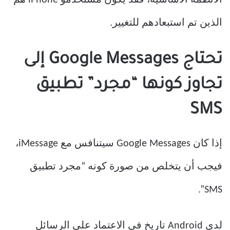
الأنظمة الأساسية، فقد يكون مستخدمو iPhone هم
الذين تم استبعادهم للتغيير.
تحتاج Google Messages إلى
تجاوز كونها “مجرد” تطبيق
SMS
إذا كان Google Messages سيتنافس مع iMessage،
فيجب أن يتخلص من صورة كونه “مجرد تطبيق
SMS”.
لدى Android تاريخ في الاعتماد على الرسائل