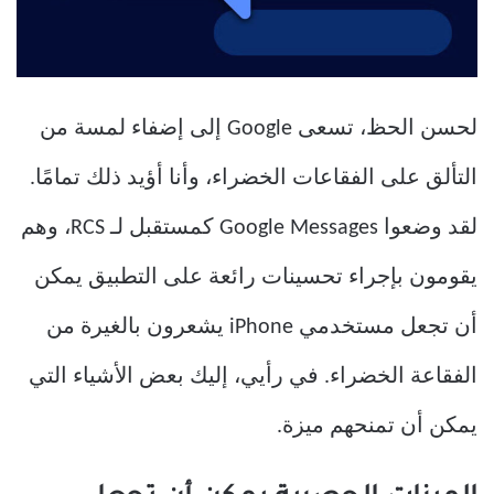
لحسن الحظ، تسعى Google إلى إضفاء لمسة من
التألق على الفقاعات الخضراء، وأنا أؤيد ذلك تمامًا.
لقد وضعوا Google Messages كمستقبل لـ RCS، وهم
يقومون بإجراء تحسينات رائعة على التطبيق يمكن
أن تجعل مستخدمي iPhone يشعرون بالغيرة من
الفقاعة الخضراء. في رأيي، إليك بعض الأشياء التي
يمكن أن تمنحهم ميزة.