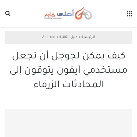
القائمة
بح
الرئيسية
>
دليل التقنية
>
Android
كيف يمكن لجوجل أن تجعل
مستخدمي آيفون يتوقون إلى
المحادثات الزرقاء