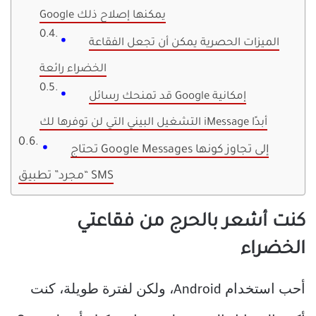
Google يمكنها إصلاح ذلك
الميزات الحصرية يمكن أن تجعل الفقاعة
الخضراء رائعة
قد تمنحك رسائل Google إمكانية
التشغيل البيني التي لن توفرها لك iMessage أبدًا
تحتاج Google Messages إلى تجاوز كونها
“مجرد” تطبيق SMS
كنت أشعر بالحرج من فقاعتي
الخضراء
أحب استخدام Android، ولكن لفترة طويلة، كنت