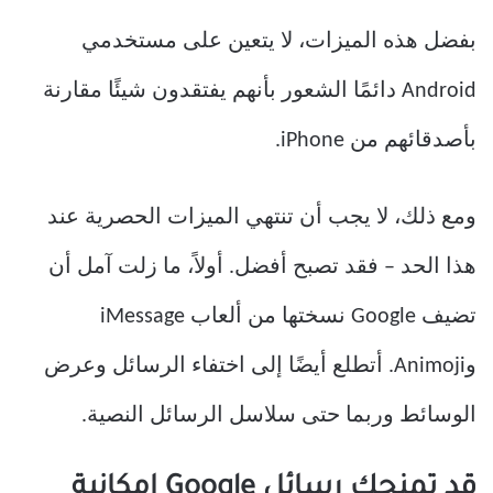
بفضل هذه الميزات، لا يتعين على مستخدمي
Android دائمًا الشعور بأنهم يفتقدون شيئًا مقارنة
بأصدقائهم من iPhone.
ومع ذلك، لا يجب أن تنتهي الميزات الحصرية عند
هذا الحد – فقد تصبح أفضل. أولاً، ما زلت آمل أن
تضيف Google نسختها من ألعاب iMessage
وAnimoji. أتطلع أيضًا إلى اختفاء الرسائل وعرض
الوسائط وربما حتى سلاسل الرسائل النصية.
قد تمنحك رسائل Google إمكانية