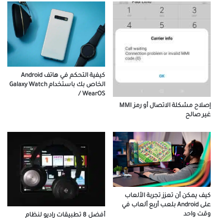
كيفية التحكم في هاتف Android
الخاص بك باستخدام Galaxy Watch
/ WearOS
إصلاح مشكلة الاتصال أو رمز MMI
غير صالح
كيف يمكن أن تعزز تجربة الألعاب
على Android بلعب أربع ألعاب في
وقت واحد
أفضل 8 تطبيقات راديو لنظام