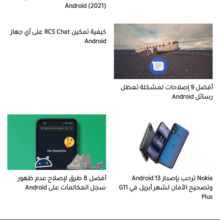
Android (2021)
كيفية تمكين RCS Chat على أي جهاز
Android
أفضل 9 إصلاحات لمشكلة تعطل
رسائل Android
أفضل 8 طرق لإصلاح عدم ظهور
Nokia ترحب بإصدار Android 13
سجل المكالمات على Android
وتصحيح الأمان لشهر أبريل في G11
Plus