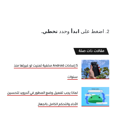
2. اضغط على
ابدأ
وحدد
تخطي.
مقالات ذات صلة
5 إعدادات Android مخفية تمنيت لو غيرتها منذ
سنوات
لماذا يجب تفعيل وضع المطور في أندرويد لتحسين
الأداء والتحكم الكامل بالجهاز