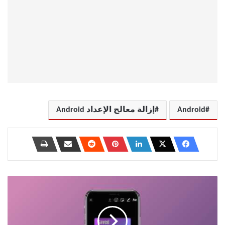
Android
إزالة معالج الإعداد Android
كيفية
رؤية
تذكيرات
العد
التنازلي