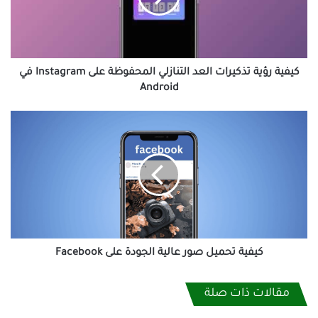
المحفوظة
على
Instagram
في
Android
كيفية رؤية تذكيرات العد التنازلي المحفوظة على Instagram في
Android
كيفية
تحميل
صور
عالية
الجودة
على
Facebook
كيفية تحميل صور عالية الجودة على Facebook
مقالات ذات صلة