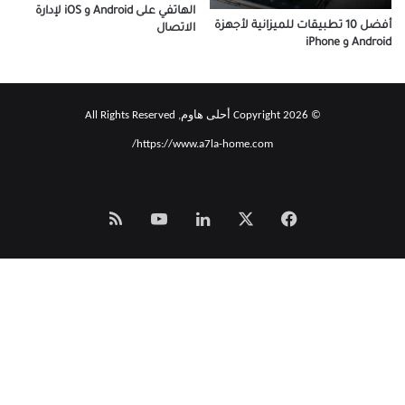
الهاتفي على Android و iOS لإدارة
أفضل 10 تطبيقات للميزانية لأجهزة
الاتصال
Android و iPhone
© Copyright 2026 أحلى هاوم, All Rights Reserved
https://www.a7la-home.com/
‫X
فيسبوك
لينكدإن
‫YouTube
Smart
Zeno