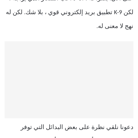
لكن K-9 تطبيق بريد إلكتروني قوي ، بلا شك. لكن له
نهج لا معنى له.
دعونا نلقي نظرة على بعض البدائل التي توفر