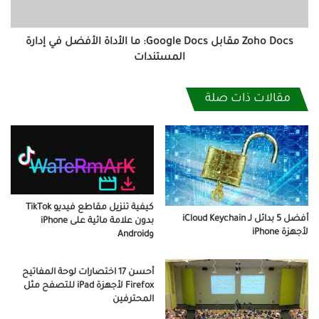
الأفضل
في
إدارة
Zoho Docs مقابل Google Docs: ما الأداة الأفضل في إدارة
المستندات
المستندات
مقالات ذات صلة
كيفية تنزيل مقاطع فيديو TikTok
أفضل 5 بدائل لـ iCloud Keychain
بدون علامة مائية على iPhone
لأجهزة iPhone
وAndroid
أحسن 17 اختصارات لوحة المفاتيح
Firefox لأجهزة iPad للتصفح مثل
المحترفين