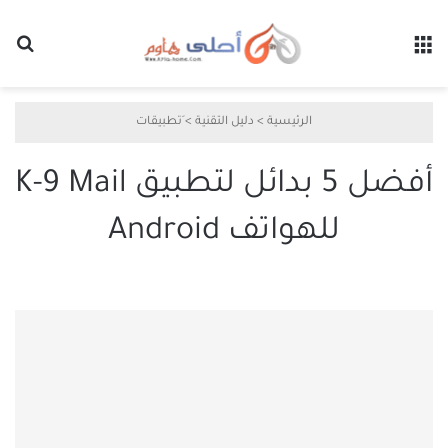
القائمة
بح
الرئيسية
>
دليل التقنية
>
َتطبيقات
أفضل 5 بدائل لتطبيق K-9 Mail
للهواتف Android