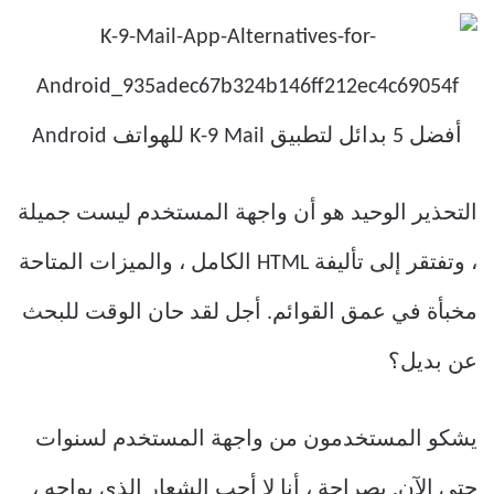
التحذير الوحيد هو أن واجهة المستخدم ليست جميلة
، وتفتقر إلى تأليفة HTML الكامل ، والميزات المتاحة
مخبأة في عمق القوائم. أجل لقد حان الوقت للبحث
عن بديل؟
يشكو المستخدمون من واجهة المستخدم لسنوات
حتى الآن. بصراحة ، أنا لا أحب الشعار الذي يواجه ،