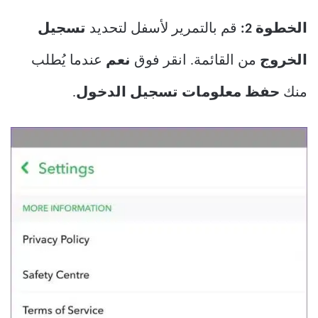
الخطوة 2:
قم بالتمرير لأسفل لتحديد
تسجيل
الخروج
من القائمة. انقر فوق
نعم
عندما يُطلب
منك
حفظ معلومات تسجيل الدخول
.