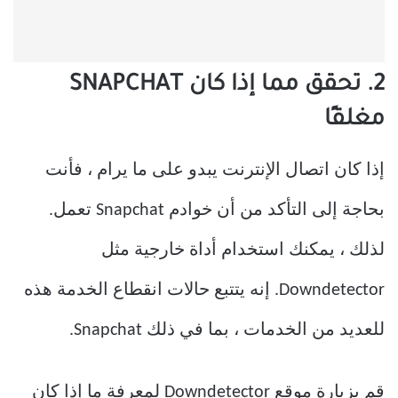
2. تحقق مما إذا كان SNAPCHAT
مغلقًا
إذا كان اتصال الإنترنت يبدو على ما يرام ، فأنت
بحاجة إلى التأكد من أن خوادم Snapchat تعمل.
لذلك ، يمكنك استخدام أداة خارجية مثل
Downdetector. إنه يتتبع حالات انقطاع الخدمة هذه
للعديد من الخدمات ، بما في ذلك Snapchat.
قم بزيارة موقع Downdetector لمعرفة ما إذا كان