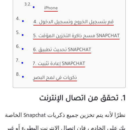
iPhone
4. قم بتسجيل الخروج وتسجيل الدخول
5. مسح ذاكرة التخزين المؤقت SNAPCHAT
6. تحديث تطبيق SNAPCHAT
7. إعادة تثبيت SNAPCHAT
ذكريات في لمح البصر
1. تحقق من اتصال الإنترنت
نظرًا لأنه يتم تخزين جميع ذكريات Snapchat الخاصة
بك على الخادم ، فإن اتصال الإنترنت البطيء أو غير