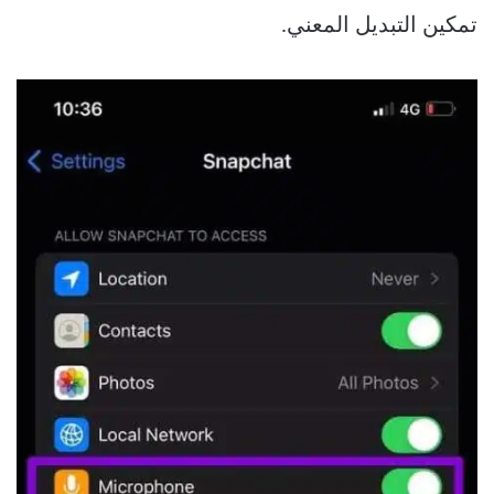
تمكين التبديل المعني.