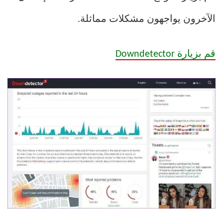
الآخرون يواجهون مشكلات مماثلة.
قم بزيارة Downdetector