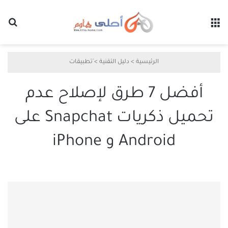
القائمة
بح
الرئيسية
>
دليل التقنية
>
َتطبيقات
أفضل 7 طرق لإصلاح عدم
تحميل ذكريات Snapchat على
Android و iPhone