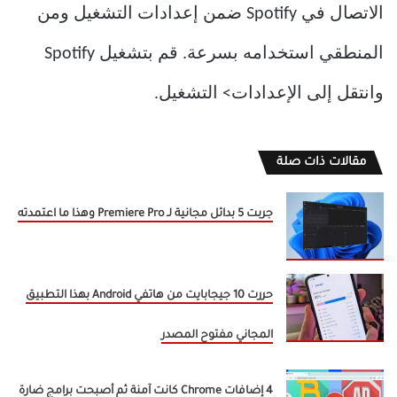
الاتصال في Spotify ضمن إعدادات التشغيل ومن
المنطقي استخدامه بسرعة. قم بتشغيل Spotify
وانتقل إلى الإعدادات> التشغيل.
مقالات ذات صلة
جربت 5 بدائل مجانية لـ Premiere Pro وهذا ما اعتمدته
حررت 10 جيجابايت من هاتفي Android بهذا التطبيق
المجاني مفتوح المصدر
4 إضافات Chrome كانت آمنة ثم أصبحت برامج ضارة