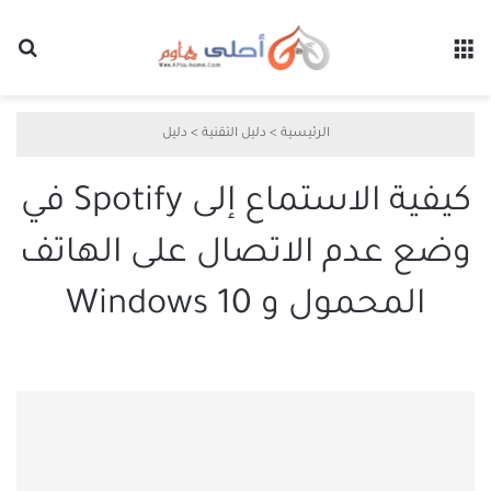
القائمة
بح
الرئيسية
>
دليل التقنية
>
دليل
كيفية الاستماع إلى Spotify في
وضع عدم الاتصال على الهاتف
المحمول و Windows 10