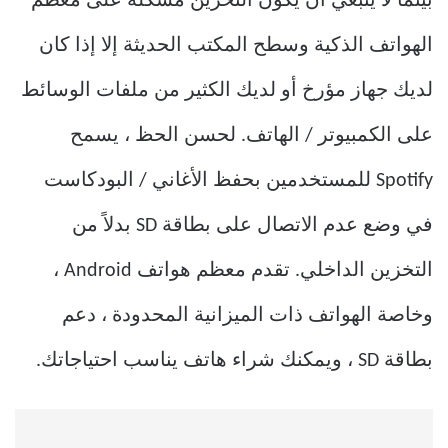
بينما لا ينبغي أن يكون التخزين مشكلة على معظم
الهواتف الذكية وسطح المكتب الحديثة إلا إذا كان
لديك جهاز مؤرخ أو لديك الكثير من ملفات الوسائط
على الكمبيوتر / الهاتف. لحسن الحظ ، يسمح
Spotify للمستخدمين بحفظ الأغاني / البودكاست
في وضع عدم الاتصال على بطاقة SD بدلاً من
التخزين الداخلي. تقدم معظم هواتف Android ،
وخاصة الهواتف ذات الميزانية المحدودة ، دعم
بطاقة SD ، ويمكنك شراء هاتف يناسب احتياجاتك.