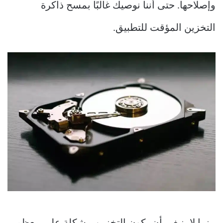
وإصلاحها. حتى أننا نوصيك غالبًا بمسح ذاكرة
التخزين المؤقت للتطبيق.