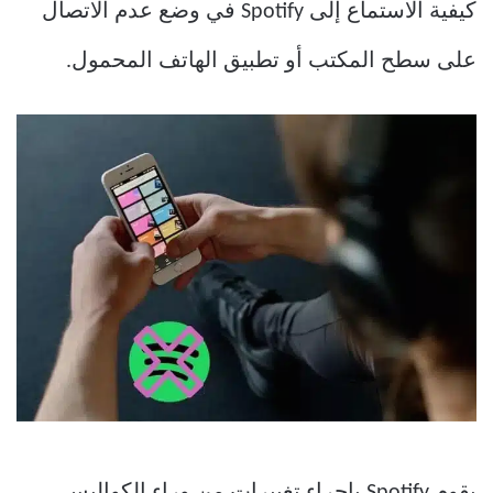
كيفية الاستماع إلى Spotify في وضع عدم الاتصال
على سطح المكتب أو تطبيق الهاتف المحمول.
يقوم Spotify بإجراء تغييرات من وراء الكواليس