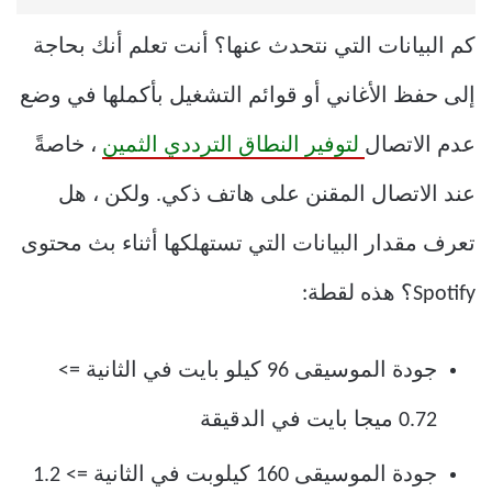
كم البيانات التي نتحدث عنها؟ أنت تعلم أنك بحاجة
إلى حفظ الأغاني أو قوائم التشغيل بأكملها في وضع
عدم الاتصال
لتوفير النطاق الترددي الثمين
، خاصةً
عند الاتصال المقنن على هاتف ذكي. ولكن ، هل
تعرف مقدار البيانات التي تستهلكها أثناء بث محتوى
Spotify؟ هذه لقطة:
جودة الموسيقى 96 كيلو بايت في الثانية =>
0.72 ميجا بايت في الدقيقة
جودة الموسيقى 160 كيلوبت في الثانية => 1.2