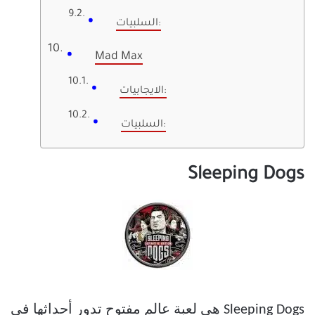
السلبيات:
Mad Max
الايجابيات:
السلبيات:
Sleeping Dogs
Sleeping Dogs هي لعبة عالم مفتوح تدور أحداثها في