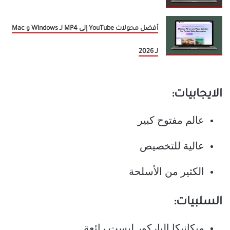
أفضل محولات YouTube إلى MP4 لـ Windows و Mac
لـ 2026
الايجابيات:
عالم مفتوح كبير
عالية للتخصيص
الكثير من الأسلحة
السلبيات:
ميكانيكا الباركور ليست رائعة