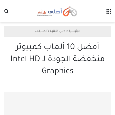
القائمة
بح
الرئيسية
>
دليل التقنية
>
َتطبيقات
أفضل 10 ألعاب كمبيوتر
منخفضة الجودة لـ Intel HD
Graphics