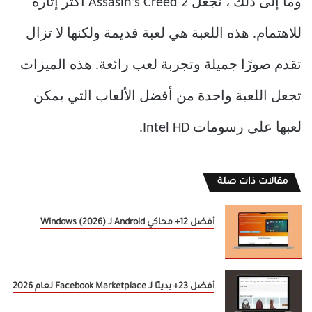
وما إلى ذلك ، تجعل Assasin’s Creed 2 أكثر إثارة
للاهتمام. هذه اللعبة هي لعبة قديمة ولكنها لا تزال
تقدم صورًا جميلة وتجربة لعب رائعة. هذه الميزات
تجعل اللعبة واحدة من أفضل الألعاب التي يمكن
لعبها على رسومات Intel HD.
مقالات ذات صلة
أفضل 12+ محاكي Android لـ Windows (2026)
أفضل 23+ بديلًا لـ Facebook Marketplace لعام 2026