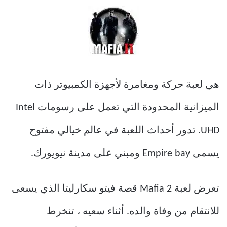
هي لعبة حركة ومغامرة لأجهزة الكمبيوتر ذات
الميزانية المحدودة التي تعمل على رسومات Intel
UHD. تدور أحداث اللعبة في عالم خيالي مفتوح
يسمى Empire bay ومبني على مدينة نيويورك.
تعرض لعبة Mafia 2 قصة فيتو سكارليتا الذي يسعى
للانتقام من وفاة والده. أثناء سعيه ، تنخرط