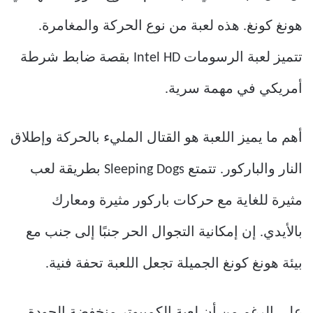
هونغ كونغ. هذه لعبة من نوع الحركة والمغامرة.
تتميز لعبة الرسومات Intel HD بقصة ضابط شرطة
أمريكي في مهمة سرية.
أهم ما يميز اللعبة هو القتال المليء بالحركة وإطلاق
النار والباركور. تتمتع Sleeping Dogs بطريقة لعب
مثيرة للغاية مع حركات باركور مثيرة ومعارك
بالأيدي. إن إمكانية التجوال الحر جنبًا إلى جنب مع
بيئة هونغ كونغ الجميلة تجعل اللعبة تحفة فنية.
على الرغم من أن لعبة الكمبيوتر منخفضة الجودة