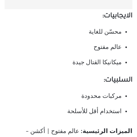
الايجابيات:
محسّن للغاية
عالم مفتوح
ميكانيكا القتال جيدة
السلبيات:
مركبات محدودة
استخدام أقل للأسلحة
الميزات الرئيسية:
عالم مفتوح | أكشن –