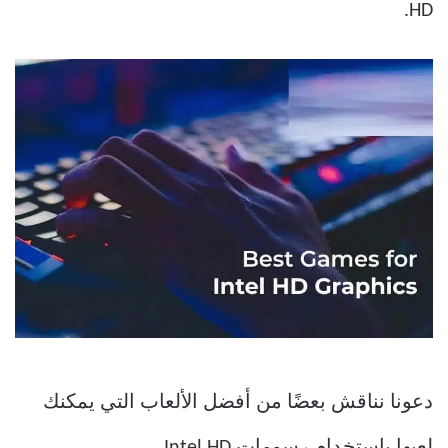
HD.
دعونا نناقش بعضًا من أفضل الألعاب التي يمكنك
لعبها باستخدام رسومات Intel HD.