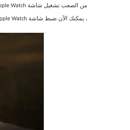
، يمكنك الآن ضبط شاشة Apple Watch لتعمل بدوام كامل.