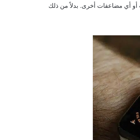
تحقق من الوقت أو أي مضاعفات أخرى. بدلاً من ذلك