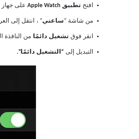
افتح
تطبيق Apple Watch
على جهاز iPhone الخاص بك.
من شاشة “
ساعتي
” ، انتقل إلى ال
انقر فوق
تشغيل دائمًا
من النافذة الت
التبديل إلى
“التشغيل دائمًا”.