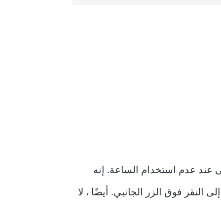
اشة قيد التشغيل حتى عند عدم استخدام الساعة. إنه
وقت أو البيانات الأخرى الموجودة على الوجه h دون الحاجة إلى النقر فوق الزر الجانبي. أيضًا ، لا