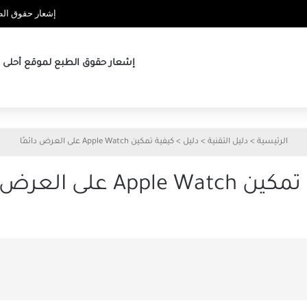
إشعار حقوق الطب
إشعار حقوق الطبع لموقع أحلى ها
الرئيسية
>
دليل التقنية
>
دليل
>
كيفية تمكين Apple Watch على العرض دائمًا
Apple  على العرض دائمًا