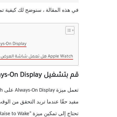
في هذه المقالة ، سنوضح لك كيفية تمكين شاشة Apple Watch 
قم بتشغيل Display
هل تعمل شاشة العرض دائمًا على استنزاف البطارية على Apple Watch
قم بتشغيل Apple Watch Always-On Display
تحتاج إلى تمكين ميزة “Raise to Wake” دائمًا.