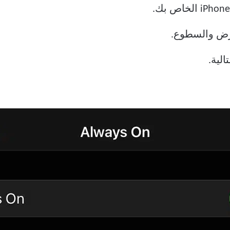
عرض والسطوع.
الية.