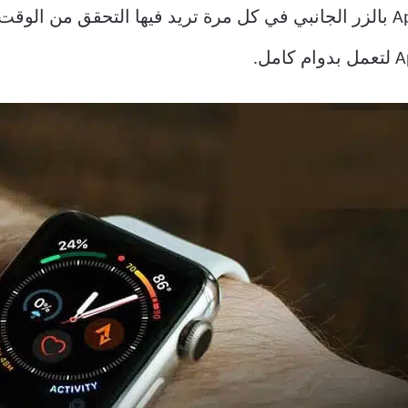
من الصعب تشغيل شاشة Apple Watch بالزر الجانبي في كل مرة تريد فيها ال