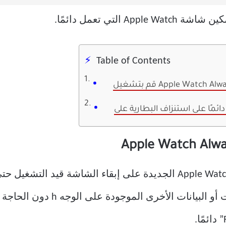
التي تعمل دائمًا.
Table of Contents
Apple Watch Always-On 
تعمل ميزة Always-On Display على Apple Watch الجديدة على إبقاء الش
مفيد حقًا عندما تريد التحقق من ال