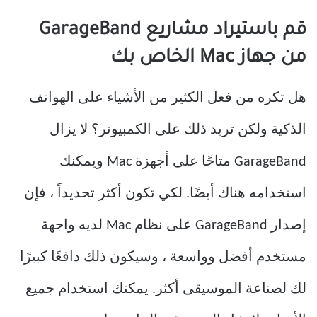
قم باستيراد مشاريع GarageBand
من جهاز Mac الخاص بك
هل تكره من فعل الكثير من الأشياء على الهواتف
الذكية ولكن تريد ذلك على الكمبيوتر؟ لا يزال
GarageBand متاحًا على أجهزة Mac ويمكنك
استخدامه هناك أيضًا. لكي تكون أكثر تحديداً ، فإن
إصدار GarageBand على نظام Mac لديه واجهة
مستخدم أفضل وواسعة ، وسيكون ذلك دافعًا كبيرًا
لك لصناعة الموسيقى أكثر. يمكنك استخدام جميع