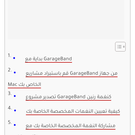
بداية مع GarageBand
قم باستيراد مشاريع GarageBand من جهاز
Mac الخاص بك
تصدير مشروع GarageBand كنغمة رنين
كيفية تعيين النغمات المخصصة الخاصة بك
مشاركة النغمة المخصصة الخاصة بك مع