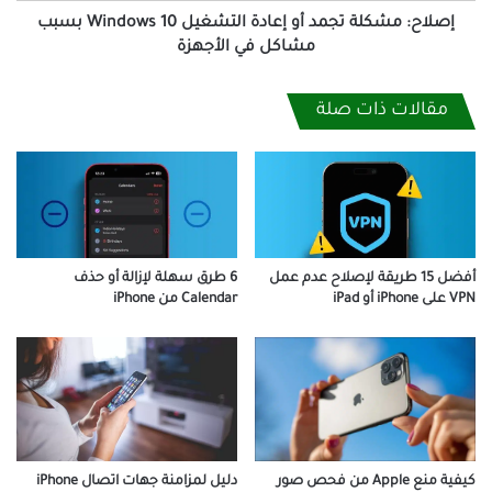
مشاكل
إصلاح: مشكلة تجمد أو إعادة التشغيل Windows 10 بسبب
في
مشاكل في الأجهزة
الأجهزة
مقالات ذات صلة
6 طرق سهلة لإزالة أو حذف
أفضل 15 طريقة لإصلاح عدم عمل
Calendar من iPhone
VPN على iPhone أو iPad
كيفية منع Apple من فحص صور
دليل لمزامنة جهات اتصال iPhone