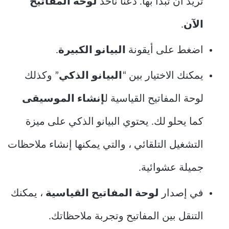
تريد أن تبدأ بها. دعنا نأخذ
لوحة المفاتيح
الآن
.
اضغط على أيقونة
البيانو الكبيرة
.
يمكنك الاختيار بين “
البيانو الذكي
” وكذلك
لوحة المفاتيح القياسية ل
إنشاء الموسيقى
كما يحلو لك. يحتوي البيانو الذكي على ميزة
التشغيل التلقائي ، والتي يمكنها إنشاء ملاحظات
جميلة عشوائية.
في إصدار
لوحة المفاتيح القياسية
، يمكنك
التنقل بين المفاتيح وتجربة ملاحظاتك.