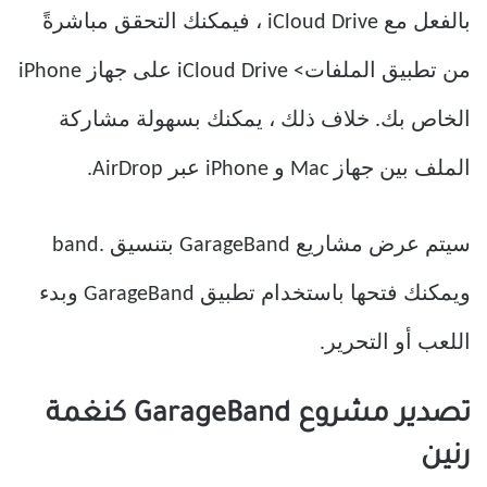
بالفعل مع iCloud Drive ، فيمكنك التحقق مباشرةً
من تطبيق الملفات> iCloud Drive على جهاز iPhone
الخاص بك. خلاف ذلك ، يمكنك بسهولة مشاركة
الملف بين جهاز Mac و iPhone عبر AirDrop.
سيتم عرض مشاريع GarageBand بتنسيق .band
ويمكنك فتحها باستخدام تطبيق GarageBand وبدء
اللعب أو التحرير.
تصدير مشروع GarageBand كنغمة
رنين