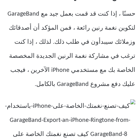
حسنًا ، إذا كنت قد قمت بعمل جيد مع GarageBand
لتكوين نغمة رنين رائعة ، فمن المؤكد أن أصدقائك
وزملائك سيبدأون في طلب ذلك. لذلك ، إذا كنت
ترغب في مشاركة نغمة الرنين الجديدة المخصصة
الخاصة بك مع مستخدمي iPhone الآخرين ، فيجب
عليك دفع مشروع GarageBand بالكامل.