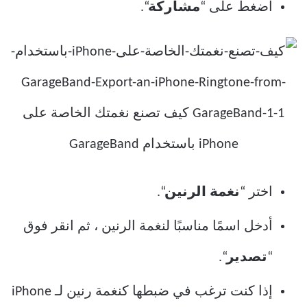
اضغط على “
مشاركة
“.
اختر “
نغمة الرنين
“.
أدخل اسمًا مناسبًا لنغمة الرنين ، ثم انقر فوق
“
تصدير
“.
إذا كنت ترغب في ضبطها كنغمة رنين لـ iPhone