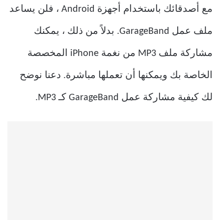
مع أصدقائك باستخدام أجهزة Android ، فلن يساعد
ملف عمل GarageBand. بدلاً من ذلك ، يمكنك
مشاركة ملف MP3 من نغمة iPhone المخصصة
الخاصة بك ويمكنها أن تعملها مباشرة. دعنا نوضح
لك كيفية مشاركة عمل GarageBand كـ MP3.