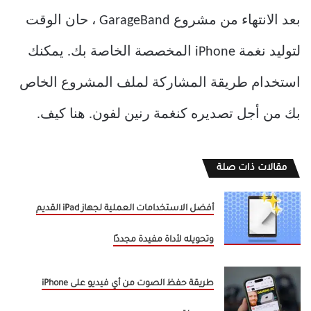
بعد الانتهاء من مشروع GarageBand ، حان الوقت
لتوليد نغمة iPhone المخصصة الخاصة بك. يمكنك
استخدام طريقة المشاركة لملف المشروع الخاص
بك من أجل تصديره كنغمة رنين لفون. هنا كيف.
مقالات ذات صلة
أفضل الاستخدامات العملية لجهاز iPad القديم
وتحويله لأداة مفيدة مجددًا
طريقة حفظ الصوت من أي فيديو على iPhone