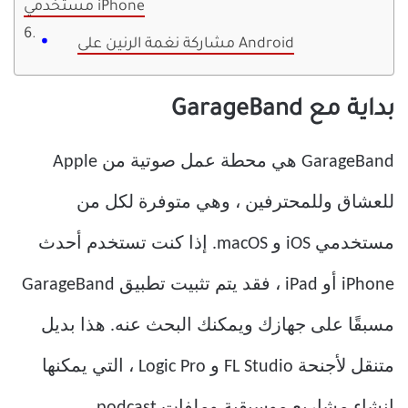
مستخدمي iPhone
مشاركة نغمة الرنين على Android
بداية مع GarageBand
GarageBand هي محطة عمل صوتية من Apple
للعشاق وللمحترفين ، وهي متوفرة لكل من
مستخدمي iOS و macOS. إذا كنت تستخدم أحدث
iPhone أو iPad ، فقد يتم تثبيت تطبيق GarageBand
مسبقًا على جهازك ويمكنك البحث عنه. هذا بديل
متنقل لأجنحة FL Studio و Logic Pro ، التي يمكنها