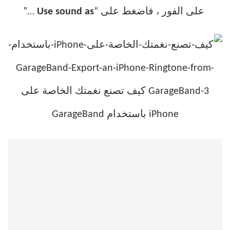
على الفور ، فاضغط على “
Use sound as
…”