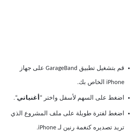
قم بتشغيل تطبيق GarageBand على جهاز
iPhone الخاص بك.
اضغط على السهم لأسفل واختر “
أغنياتي
“.
اضغط لفترة طويلة على ملف المشروع الذي
تريد تصديره كنغمة رنين لـ iPhone.