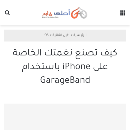
القائمة
بح
الرئيسية
>
دليل التقنية
>
iOS
كيف تصنع نغمتك الخاصة
على iPhone باستخدام
GarageBand