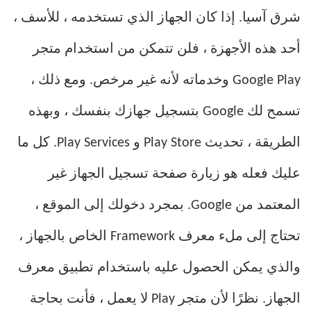
شرق آسيا. إذا كان الجهاز الذي تستخدمه ، للأسف ،
أحد هذه الأجهزة ، فلن تتمكن من استخدام متجر
Google Play وخدماته لأنه غير مرخص. ومع ذلك ،
تسمح لك Google بتسجيل جهازك بنفسك ، وبهذه
الطريقة ، تحديث Play Store و Play Services. كل ما
عليك فعله هو زيارة صفحة تسجيل الجهاز غير
المعتمد من Google. بمجرد دخولك إلى الموقع ،
تحتاج إلى ملء معرف Framework الخاص بالجهاز ،
والذي يمكن الحصول عليه باستخدام تطبيق معرف
الجهاز. نظرًا لأن متجر Play لا يعمل ، فأنت بحاجة