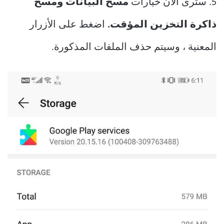
5. سترى الآن خيارات
مسح البيانات ومسح
ذاكرة التخزين المؤقت.
اضغط على الأزرار
المعنية ، وسيتم حذف الملفات المذكورة.