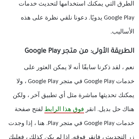
الطرق التي يمكنك استخدامها لتحديث خدمات
Google Play يدويًا. دعونا نلقي نظرة على هذه
الأساليب.
الطريقة الأولى: من متجر Google Play
نعم ، لقد ذكرنا سابقًا أنه لا يمكن العثور على
خدمات Google Play في متجر Google Play ، ولا
يمكنك تحديثها مباشرة مثل أي تطبيق آخر ، ولكن
هناك حل بديل. انقر
فوق هذا الرابط
لفتح صفحة
خدمات Google Play في متجر Play. هنا ، إذا وجدت
زر التحديث ، فانقر فوقه. إذا لم يكن كذلك ، فعليك