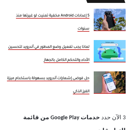
5 إعدادات Android مخفية تمنيت لو غيرتها منذ
سنوات
لماذا يجب تفعيل وضع المطور في أندرويد لتحسين
الأداء والتحكم الكامل بالجهاز
حل فوضى إشعارات أندرويد بسهولة باستخدام ميزة
الفرز الذكي
3 الآن حدد
خدمات Google Play من قائمة