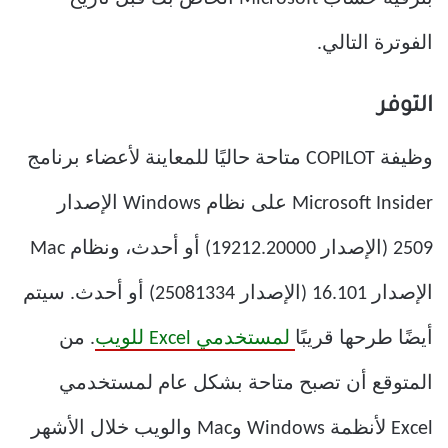
الفوترة التالي.
التوفر
وظيفة COPILOT متاحة حاليًا للمعاينة لأعضاء برنامج
Microsoft Insider على نظام Windows الإصدار
2509 (الإصدار 19212.20000) أو أحدث، ونظام Mac
الإصدار 16.101 (الإصدار 25081334) أو أحدث. سيتم
أيضًا طرحها قريبًا
لمستخدمي Excel للويب
. من
المتوقع أن تصبح متاحة بشكل عام لمستخدمي
Excel لأنظمة Windows وMac والويب خلال الأشهر