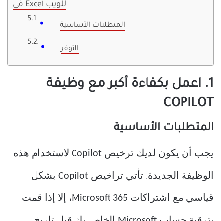
في Excel للويب
المتطلبات الأساسية
التوفر
1. اعمل بكفاءة أكبر مع وظيفة
COPILOT
المتطلبات الأساسية
يجب أن يكون لديك ترخيص Copilot لاستخدام هذه
الوظيفة الجديدة. تأتي تراخيص Copilot بشكل
قياسي مع اشتراكات Microsoft 365، إلا إذا قمت
بترقية حساب Microsoft الخاص بك قبل تاريخ