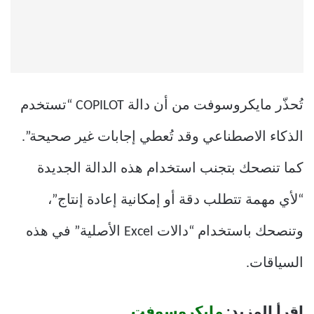
تُحذّر مايكروسوفت من أن دالة COPILOT “تستخدم
الذكاء الاصطناعي وقد تُعطي إجابات غير صحيحة”.
كما تنصحك بتجنب استخدام هذه الدالة الجديدة
“لأي مهمة تتطلب دقة أو إمكانية إعادة إنتاج”،
وتنصحك باستخدام “دالات Excel الأصلية” في هذه
السياقات.
اقرأ المزيد:
مايكروسوفت