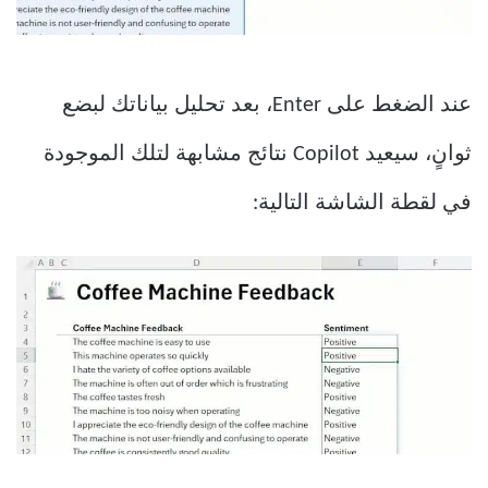
عند الضغط على Enter، بعد تحليل بياناتك لبضع
ثوانٍ، سيعيد Copilot نتائج مشابهة لتلك الموجودة
في لقطة الشاشة التالية: