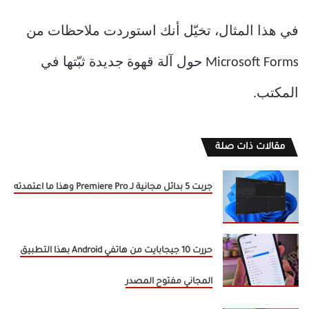
في هذا المثال، تخيّل أنك استوردت ملاحظات من
Microsoft Forms حول آلة قهوة جديدة ثبّتها في
المكتب.
مقالات ذات صلة
جربت 5 بدائل مجانية لـ Premiere Pro وهذا ما اعتمدته
حررت 10 جيجابايت من هاتفي Android بهذا التطبيق
المجاني مفتوح المصدر