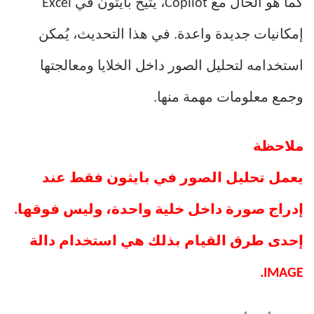
كما هو الحال مع Copilot، يُتيح بايثون في Excel
إمكانيات جديدة واعدة. في هذا التحديث، يُمكن
استخدامه لتحليل الصور داخل الخلايا ومعالجتها
وجمع معلومات مهمة منها.
ملاحظة
يعمل تحليل الصور في بايثون فقط عند
إدراج صورة داخل خلية واحدة، وليس فوقها.
إحدى طرق القيام بذلك هي استخدام دالة
IMAGE.