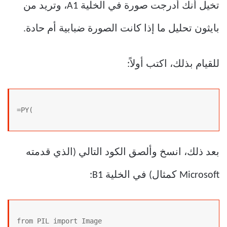
تخيل أنك أدرجت صورة في الخلية A1، وتريد من
بايثون تحليل ما إذا كانت الصورة ضبابية أم حادة.
للقيام بذلك، اكتب أولاً:
=PY(
بعد ذلك، انسخ وألصق الكود التالي (الذي قدمته
Microsoft كمثال) في الخلية B1:
from PIL import Image
