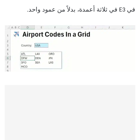
في E3 في ثلاثة أعمدة، بدلاً من عمود واحد.