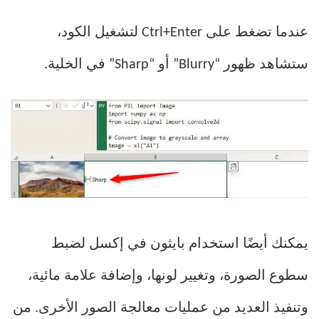
عندما تضغط على Ctrl+Enter لتشغيل الكود،
ستشاهد ظهور “Blurry” أو “Sharp” في الخلية.
يمكنك أيضًا استخدام بايثون في إكسل لضبط
سطوع الصورة، وتغيير لونها، وإضافة علامة مائية،
وتنفيذ العديد من عمليات معالجة الصور الأخرى. من