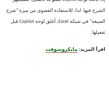
الشرح فيها. لذا، للاستفادة القصوى من ميزة “شرح
الصيغة” في شبكة Excel، أغلق لوحة Copilot قبل
تفعيلها.
اقرأ المزيد:
مايكروسوفت