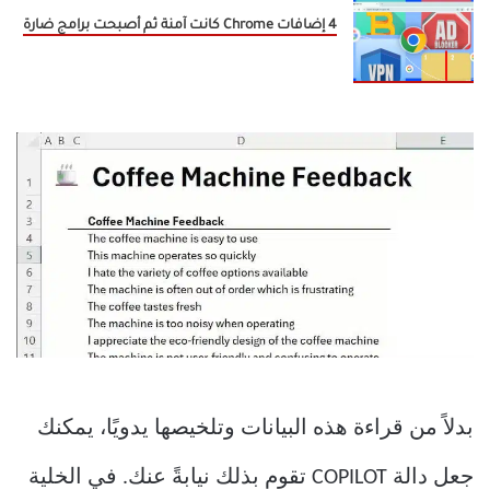
4 إضافات Chrome كانت آمنة ثم أصبحت برامج ضارة
بدلاً من قراءة هذه البيانات وتلخيصها يدويًا، يمكنك
جعل دالة COPILOT تقوم بذلك نيابةً عنك. في الخلية