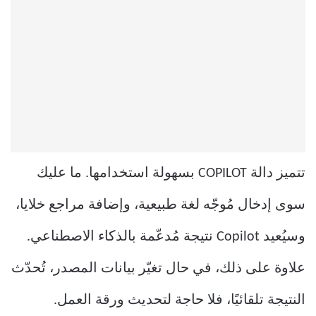
تتميز دالة COPILOT بسهولة استخدامها. ما عليك
سوى إدخال مُوجّه لغة طبيعية، وإضافة مراجع خلايا،
وسيُعيد Copilot نتيجة مُدعّمة بالذكاء الاصطناعي.
علاوة على ذلك، في حال تغيّر بيانات المصدر، تُحدّث
النتيجة تلقائيًا، فلا حاجة لتحديث ورقة العمل.