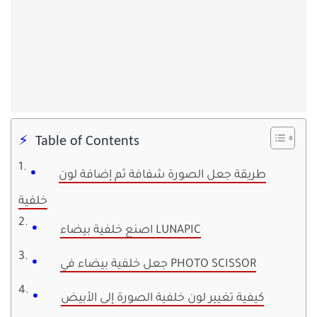
Table of Contents
طريقة جعل الصورة شفافة ثم إضافة لون
خلفية
اصنع خلفية بيضاء LUNAPIC
جعل خلفية بيضاء في PHOTO SCISSOR
كيفية تغيير لون خلفية الصورة إلى الأبيض