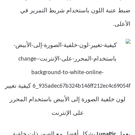
ضبط عتبة اللون باستخدام شريط التمرير في
الأعلى.
يعمل
LunaPic
بشكل أفضل مع الصور ذات خلفية