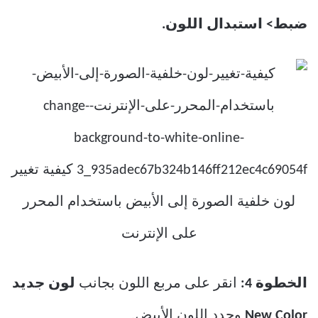
ضبط> استبدال اللون.
الخطوة 4:
انقر على مربع اللون بجانب
لون جديد
New Color
وحدد اللون الأبيض.