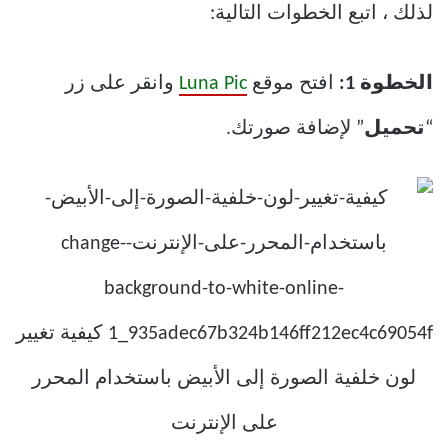
لذلك ، اتبع الخطوات التالية:
الخطوة 1:
افتح موقع
Luna Pic
وانقر على زر
“
تحميل
” لإضافة صورتك.