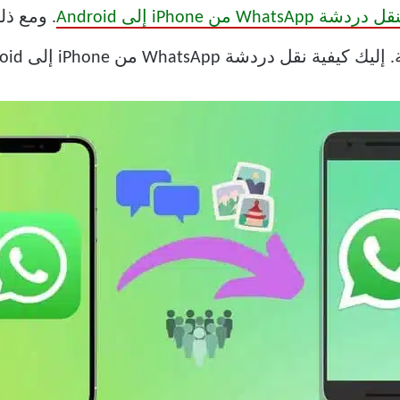
W من iPhone إلى Android
. ومع ذل
شة WhatsApp من iPhone إلى Android.