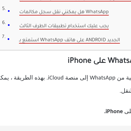
هل يمكنني نقل سجل مكالمات WhatsApp
يجب عليك استخدام تطبيقات الطرف الثالث
استمتع بـ WhatsApp على هاتف ANDROID الجديد
نقل.
ى
iPhone.