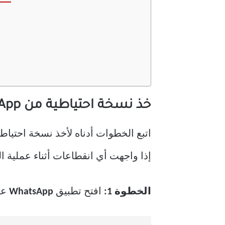
خذ نسخة احتياطية من WhatsApp على iPhone
إذا واجهت أي انقطاعات أثناء عملية ال
الخطوة 1:
افتح تطبيق
WhatsApp
عل