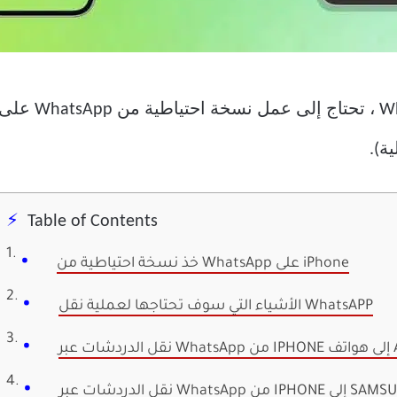
ة).
Table of Contents
خذ نسخة احتياطية من WhatsApp على iPhone
الأشياء التي سوف تحتاجها لعملية نقل WhatsAPP
عبر WhatsApp من IPHONE إلى SAMSUNG