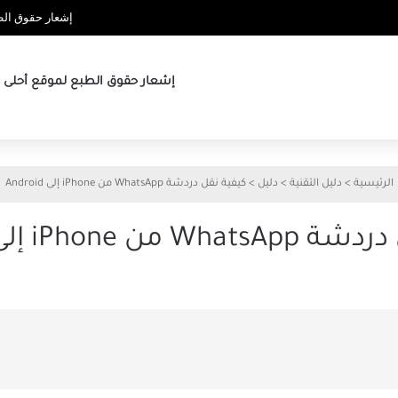
إشعار حقوق الطب
إشعار حقوق الطبع لموقع أحلى ها
الرئيسية
>
دليل التقنية
>
دليل
>
كيفية نقل دردشة WhatsApp من iPhone إلى Android
ن iPhone إلى Android