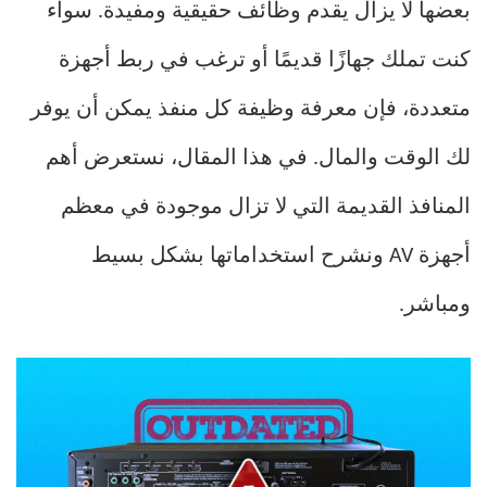
بعضها لا يزال يقدم وظائف حقيقية ومفيدة. سواء
كنت تملك جهازًا قديمًا أو ترغب في ربط أجهزة
متعددة، فإن معرفة وظيفة كل منفذ يمكن أن يوفر
لك الوقت والمال. في هذا المقال، نستعرض أهم
المنافذ القديمة التي لا تزال موجودة في معظم
أجهزة AV ونشرح استخداماتها بشكل بسيط
ومباشر.