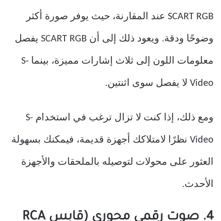
SCART RGB عند المقارنة، حيث يوفر صورة أكثر
وضوحًا ودقة. ويعود ذلك إلى أن SCART RGB يفصل
معلومات اللون إلى ثلاث إشارات مميزة، بينما S-
Video لا يفصل سوى اثنتين.
ومع ذلك، إذا كنت لا تزال ترغب في استخدام S-
Video نظرًا لامتلاكك أجهزة قديمة، فيمكنك بسهولة
العثور على محولات لتوصيله بالملحقات والأجهزة
الأحدث.
4. صوت رقمي محوري (قابس RCA