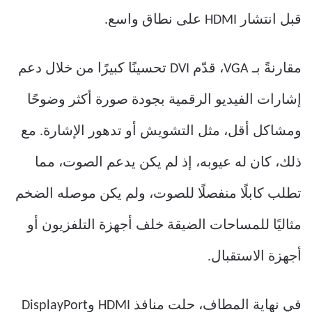
قبل انتشار HDMI على نطاق واسع.
مقارنةً بـ VGA، قدّم DVI تحسينًا كبيرًا من خلال دعم
إشارات الفيديو الرقمية بجودة صورة أكثر وضوحًا
ومشاكل أقل، مثل التشويش أو تدهور الإشارة. مع
ذلك، كان له عيوبه، إذ لم يكن يدعم الصوت، مما
تطلب كابلًا منفصلًا للصوت، ولم يكن موصله الضخم
مثاليًا للمساحات الضيقة خلف أجهزة التلفزيون أو
أجهزة الاستقبال.
في نهاية المطاف، حلت منافذ HDMI وDisplayPort