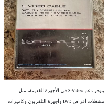
يتوفر دعم S-Video في الأجهزة القديمة، مثل
مشغلات أقراص DVD وأجهزة التلفزيون وكاميرات