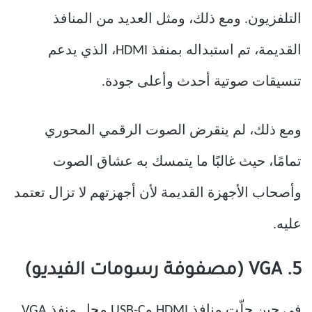
التلفزيون. ومع ذلك، ومثل العديد من المنافذ
القديمة، تم استبداله بمنفذ HDMI، الذي يدعم
تنسيقات صوتية أحدث وأعلى جودة.
ومع ذلك، لم ينقرض الصوت الرقمي المحوري
تمامًا، حيث غالبًا ما يتمسك به عشاق الصوت
وأصحاب الأجهزة القديمة لأن أجهزتهم لا تزال تعتمد
عليه.
5. VGA (مصفوفة رسومات الفيديو)
في حين حلّت منافذ HDMI وUSB-C محل منفذ VGA