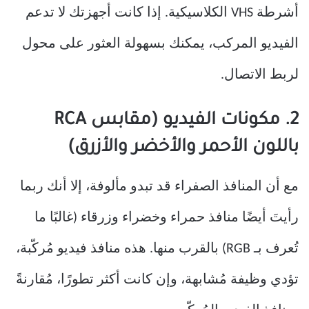
أشرطة VHS الكلاسيكية. إذا كانت أجهزتك لا تدعم
الفيديو المركب، يمكنك بسهولة العثور على محول
لربط الاتصال.
2. مكونات الفيديو (مقابس RCA
باللون الأحمر والأخضر والأزرق)
مع أن المنافذ الصفراء قد تبدو مألوفة، إلا أنك ربما
رأيتَ أيضًا منافذ حمراء وخضراء وزرقاء (غالبًا ما
تُعرف بـ RGB) بالقرب منها. هذه منافذ فيديو مُركّبة،
تؤدي وظيفة مُشابهة، وإن كانت أكثر تطورًا، مُقارنةً