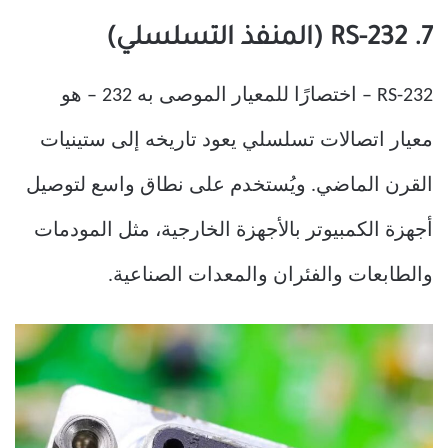
7. RS-232 (المنفذ التسلسلي)
RS-232 – اختصارًا للمعيار الموصى به 232 – هو
معيار اتصالات تسلسلي يعود تاريخه إلى ستينيات
القرن الماضي. ويُستخدم على نطاق واسع لتوصيل
أجهزة الكمبيوتر بالأجهزة الخارجية، مثل المودمات
والطابعات والفئران والمعدات الصناعية.