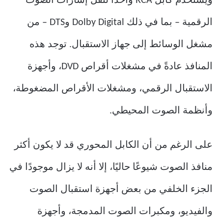
ويستخدم كابل RCA واحدًا لنقل إشارات الصوت
الرقمية – بما في ذلك Dolby Digital وDTS – من
مشغل الوسائط إلى جهاز الاستقبال. توجد هذه
المنافذ عادةً في مشغلات أقراص DVD، وأجهزة
الاستقبال الرقمي، ومشغلات الأقراص المضغوطة،
وأنظمة الصوت المحيطي.
على الرغم من أن الكابل المحوري قد لا يكون أكثر
منافذ الصوت شيوعًا حاليًا، إلا أنه لا يزال موجودًا في
الجزء الخلفي من بعض أجهزة استقبال الصوت
والفيديو، ومكبرات الصوت المدمجة، وأجهزة