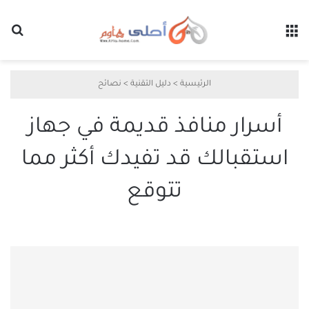
القائمة
بح
الرئيسية
>
دليل التقنية
>
نصائح
أسرار منافذ قديمة في جهاز
استقبالك قد تفيدك أكثر مما
تتوقع