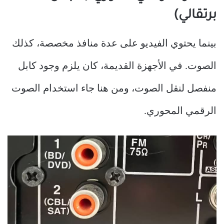
برتقالي)
بينما يحتوي الفيديو على عدة منافذ مخصصة، كذلك
الصوت. في الأجهزة القديمة، كان يلزم وجود كابل
منفصل لنقل الصوت، ومن هنا جاء استخدام الصوت
الرقمي المحوري.