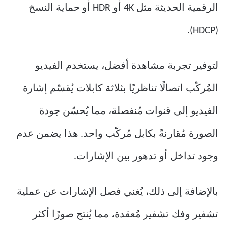
الرقمية الحديثة مثل 4K أو HDR أو حماية النسخ
(HDCP).
لتوفير تجربة مشاهدة أفضل، يستخدم الفيديو
المُركّب اتصالًا تناظريًا بثلاثة كابلات يُقسّم إشارة
الفيديو إلى قنوات مُنفصلة، ​​مما يُحسّن جودة
الصورة مُقارنةً بكابل مُركّب واحد. هذا يضمن عدم
وجود تداخل أو تدهور بين الإشارات.
بالإضافة إلى ذلك، يُغني فصل الإشارات عن عملية
تشفير وفك تشفير مُعقدة، مما يُنتج صورًا أكثر