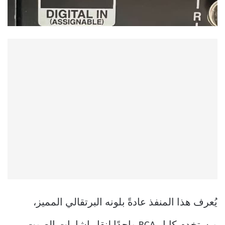
يُعرف هذا المنفذ عادةً بلونه البرتقالي المميز،