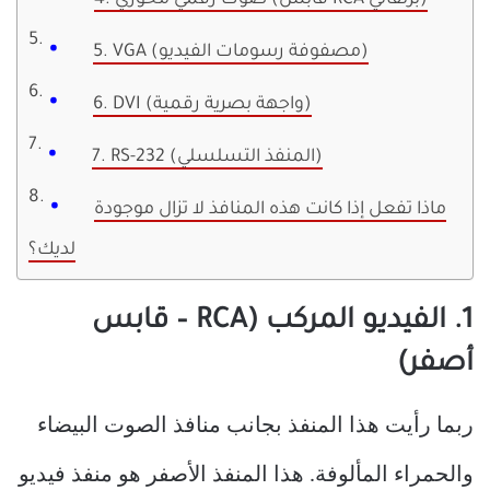
4. صوت رقمي محوري (قابس RCA برتقالي)
5. VGA (مصفوفة رسومات الفيديو)
6. DVI (واجهة بصرية رقمية)
7. RS-232 (المنفذ التسلسلي)
ماذا تفعل إذا كانت هذه المنافذ لا تزال موجودة
لديك؟
1. الفيديو المركب (RCA – قابس
أصفر)
ربما رأيت هذا المنفذ بجانب منافذ الصوت البيضاء
والحمراء المألوفة. هذا المنفذ الأصفر هو منفذ فيديو