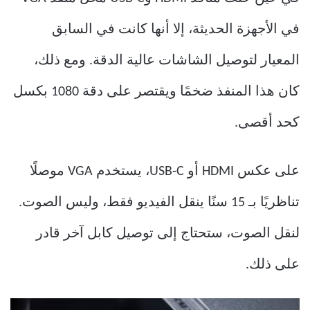
في الأجهزة الحديثة، إلا أنها كانت في السابق
المعيار لتوصيل الشاشات عالية الدقة. ومع ذلك،
كان هذا المنفذ ضخمًا ويقتصر على دقة 1080 بكسل
كحد أقصى.
على عكس HDMI أو USB-C، يستخدم VGA موصلًا
تناظريًا بـ 15 سنًا ينقل الفيديو فقط، وليس الصوت.
لنقل الصوت، ستحتاج إلى توصيل كابل آخر قادر
على ذلك.