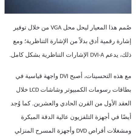
صُمم هذا المعيار ليحل محل VGA من خلال توفير
إشارة رقمية أدق بدلاً من الإشارة التناظرية؛ ومع
ذلك، يدعم DVI-A الإشارات التناظرية بشكل كامل.
مع هذه التحسينات، أصبح DVI واجهة قياسية في
بطاقات رسومات الكمبيوتر وشاشات LCD خلال
العقد الأول من القرن الحادي والعشرين. كما وُجد
أيضًا في أجهزة التلفزيون عالية الدقة المبكرة
ومشغلات أقراص DVD وأجهزة المسرح المنزلي