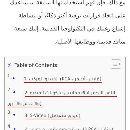
مع ذلك، فإن فهم استخداماتها السابقة سيساعدك
على اتخاذ قرارات ترقية أكثر ذكاءً، أو ببساطة
إشباع رغبتك في التكنولوجيا القديمة. إليك سبعة
منافذ قديمة ووظائفها الأصلية.
Table of Contents
1. الفيديو المركب (RCA – قابس أصفر)
2. مكونات الفيديو (مقابس RCA باللون الأحمر
والأخضر والأزرق)
3. S-Video (فيديو منفصل)