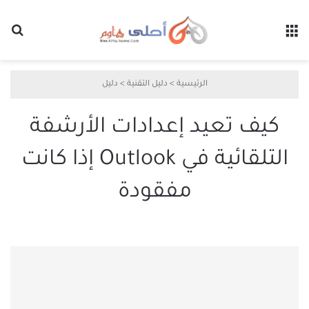
القائمة
بح
الرئيسية
>
دليل التقنية
>
دليل
كيف تعيد إعدادات الأرشفة
التلقائية في Outlook إذا كانت
مفقودة