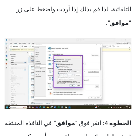
التلقائية، لذا قم بذلك إذا أردت واضغط على زر
“موافق”.
الخطوة 4:
انقر فوق “
موافق
” في النافذة المنبثقة