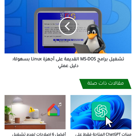
تشغيل
برامج
MS-
DOS
القديمة
على
أجهزة
Linux
بسهولة:
دليل
تشغيل برامج MS-DOS القديمة على أجهزة Linux بسهولة:
عملي
دليل عملي
مقالات ذات صلة
ميزات ChatGPT المتاحة فقط على
أفضل 6 إصلاحات لعدم تشغيل