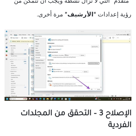
“متقدم” التي لا تزال نشطة ويجب أن تتمكن من
رؤية إعدادات
“الأرشيف”
مرة أخرى.
الإصلاح 3 – التحقق من المجلدات
الفردية