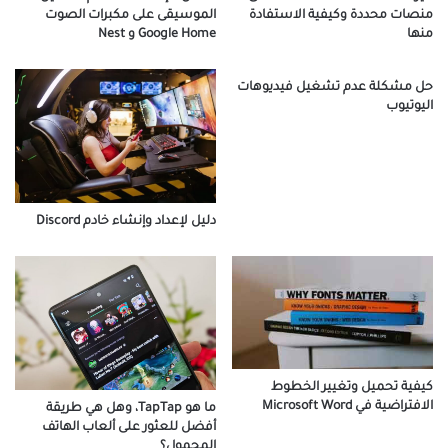
منصات محددة وكيفية الاستفادة
الموسيقى على مكبرات الصوت
منها
Google Home و Nest
حل مشكلة عدم تشغيل فيديوهات
اليوتيوب
دليل لإعداد وإنشاء خادم Discord
كيفية تحميل وتغيير الخطوط
الافتراضية في Microsoft Word
ما هو TapTap، وهل هي طريقة
أفضل للعثور على ألعاب الهاتف
المحمول؟