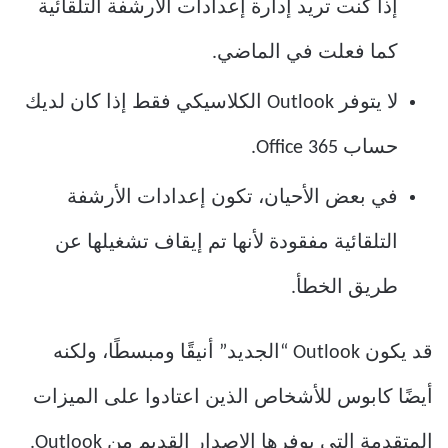
إذا كنت تريد إدارة إعدادات الأرشفة التلقائية
كما فعلت في الماضي.
لا ​​يتوفر Outlook الكلاسيكي فقط إذا كان لديك
حساب Office 365.
في بعض الأحيان، تكون إعدادات الأرشفة
التلقائية مفقودة لأنها تم إيقاف تشغيلها عن
طريق الخطأ.
قد يكون Outlook “الجديد” أنيقًا ومبسطًا، ولكنه
أيضًا كابوس للأشخاص الذين اعتادوا على الميزات
المتقدمة التي يوفرها الإصدار القديم من Outlook.