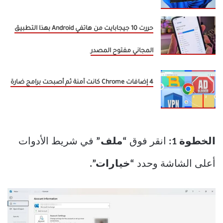
حررت 10 جيجابايت من هاتفي Android بهذا التطبيق
المجاني مفتوح المصدر
4 إضافات Chrome كانت آمنة ثم أصبحت برامج ضارة
الخطوة 1:
انقر فوق
“ملف”
في شريط الأدوات
أعلى الشاشة وحدد
“خيارات”.