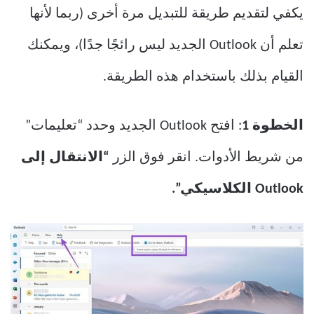
يكفي لتقديم طريقة للتبديل مرة أخرى (ربما لأنها
تعلم أن Outlook الجديد ليس رائجًا جدًا)، ويمكنك
القيام بذلك باستخدام هذه الطريقة.
الخطوة 1
: افتح Outlook الجديد وحدد “تعليمات”
من شريط الأدوات. انقر فوق الزر
“الانتقال إلى
Outlook الكلاسيكي”.