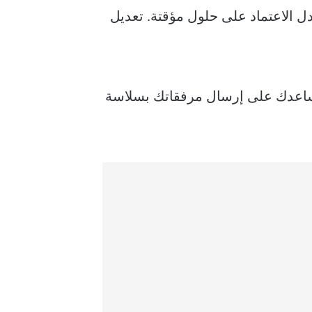
 صحيحة ودائمة بدل الاعتماد على حلول مؤقتة. تعديل
 الملفات، مع حلول عملية تساعدك على إرسال مرفقاتك بسلاسة