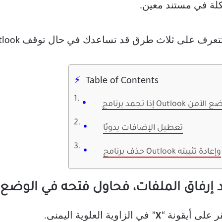
لة في مستند معين.
ث طرق قد تساعدك في حال توقف Outlook عن العمل عند إرفاق الملفات.
Table of Contents
تعطيل الإضافات يدويًا
حذف برنامج Outlook وإعادة تثبيته
X
” في الزاوية العلوية اليمنى.