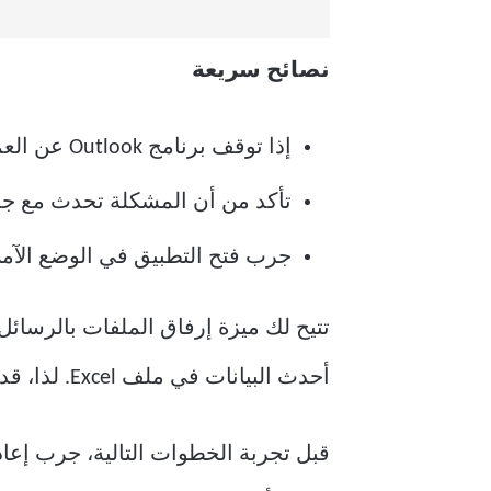
نصائح سريعة
إذا توقف برنامج Outlook عن العمل عند إرفاق الملفات، فجرب إعادة تشغيل التطبيق كخطوة أولى.
تأكد من أن المشكلة تحدث مع ج
جرب فتح التطبيق في الوضع الآمن،
تتيح لك ميزة إرفاق الملفات بالرسائل
أحدث البيانات في ملف Excel. لذا، قد يكون توقف Outlook عن العمل عند إرفاق الملفات أمرًا محبطًا للغاية.
قبل تجربة الخطوات التالية، جرب إعاد