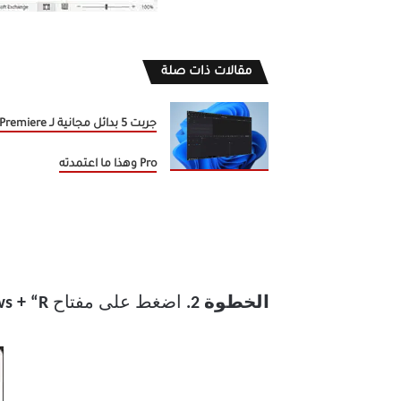
مقالات ذات صلة
جربت 5 بدائل مجانية لـ Premiere
Pro وهذا ما اعتمدته
الخطوة 2.
اضغط على مفتاح
Windows + “R”