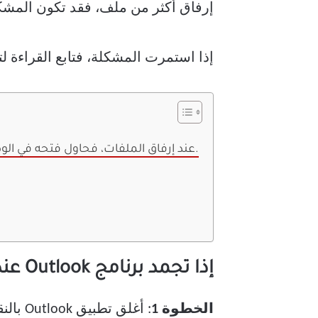
إرفاق أكثر من ملف، فقد تكون المشك
إذا استمرت المشكلة، فتابع القراءة لتتعرف على ثلا
إذا تجمد برنامج Outlook عند إرفاق الملفات، فحاول فتحه في الوضع الآمن.
إذا تجمد برنامج Outlook عند إرفاق الملفات، فحاول فتحه في الوضع الآمن.
الخطوة 1
: أغلق تطبيق Outlook بالنقر على أيقونة “