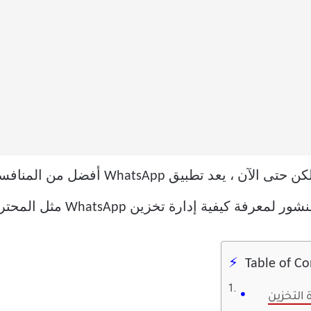
 تخزين WhatsApp مثل المحترفين على iPhone و Android.
Table of C