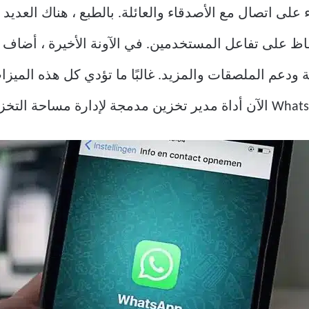
للبقاء على اتصال مع الأصدقاء والعائلة. بالطبع ، هناك العد
 ودعم الملصقات والمزيد. غالبًا ما تؤدي كل هذه الميزا