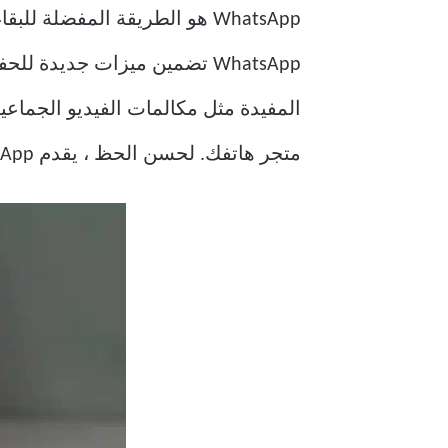
WhatsApp هو الطريقة المفضلة 
المفيدة مثل مكالمات الفيديو الجماعية
متجر هاتفك. لحسن الحظ ، يقدم WhatsApp الآن أداة مدير تخزين مدمجة لإدارة مساحة التخزين بذكاء.