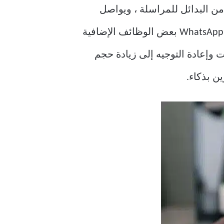
يد من البدائل للمراسلة ، ويواصل
WhatsApp تضمين ميزات جديدة للحفاظ على تفاعل المستخدمين. في الآونة الأخيرة ، أضاف WhatsApp بعض الوظائف الإضافية
ت وإعادة التوجيه إلى زيادة حجم