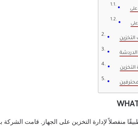
الدردشة
لمحترفين
 الحظ ، لم ينشئ WhatsApp تطبيقًا منفصلاً لإدارة التخزين على الجهاز. قامت