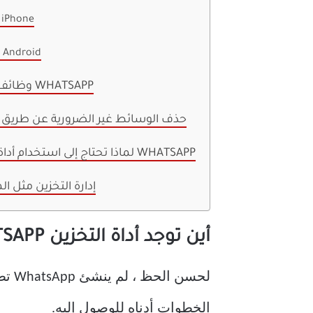
على iPhone
على Android
وظائف التخزين WHATSAPP
حذف الوسائط غير الضرورية عن طريق 
لماذا تحتاج إلى استخدام أداة التخزين WHATSAPP
إدارة التخزين مثل ا
أين توجد أداة التخزين WHATSAPP
لحسن
الخطوات أدناه للوصول إليه.