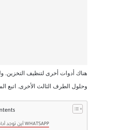
وحلول الطرف الثالث الأخرى. اتبع المنشور لمعرفة كيفية إدارة
ontents
أين توجد أداة التخزين WHATSAPP