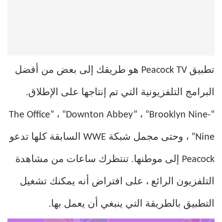
تطبيق Peacock TV هو طريقك إلى بعض من أفضل
البرامج التلفزيونية التي تم إنتاجها على الإطلاق.
“The Office” ، “Downton Abbey” ، “Brooklyn Nine-
Nine” ، وحتى مجمل شبكة WWE السابقة كلها تدعو
Peacock إلى موطنها. تنتظرك ساعات من مشاهدة
التلفزيون الرائع ، على افتراض أنه يمكنك تشغيل
التطبيق بالطريقة التي ينبغي أن يعمل بها.