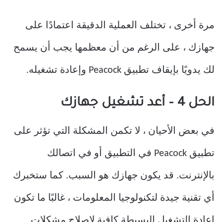
مرة أخرى ، تختلف العملية الدقيقة اعتمادًا على
جهازك ، على الرغم من أن معظمها يجب أن يسمح
لك يدويًا بإيقاف تطبيق Peacock وإعادة تشغيله.
الحل 4 – أعد تشغيل جهازك
في بعض الأحيان ، لا تكمن المشكلة التي تؤثر على
تطبيق Peacock في التطبيق أو في اتصالك
بالإنترنت. قد يكون جهازك هو السبب. كما ستخبرك
أي تقنية جيدة لتكنولوجيا المعلومات ، غالبًا ما تكون
إعادة التشغيل البسيطة كافية لإصلاح مشكلات