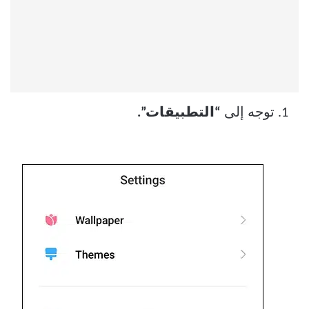
توجه إلى
“التطبيقات”.