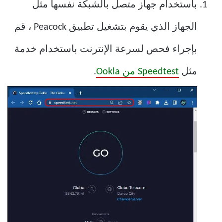
باستخدام جهاز متصل بالشبكة نفسها مثل
الجهاز الذي يقوم بتشغيل تطبيق Peacock ، قم
بإجراء فحص لسرعة الإنترنت باستخدام خدمة
مثل
Speedtest من Ookla
.