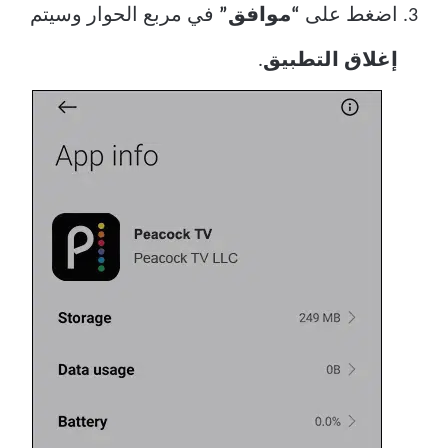
اضغط على
“موافق”
في مربع الحوار وسيتم
إغلاق التطبيق
.