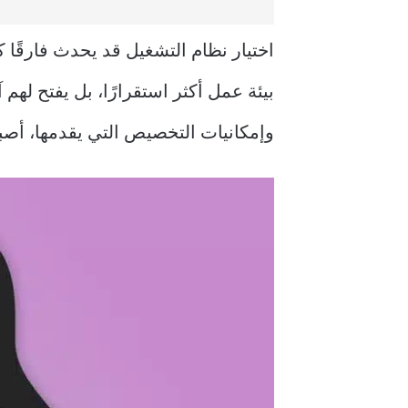
بيئة عمل أكثر استقرارًا، بل يفتح لهم 
وإمكانيات التخصيص التي يقدمها، أصبح Linux خيارًا رئيسيًا لكل من يريد أن يطور مهاراته ويعمل بكفاءة