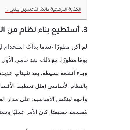
1. الكتابة البرمجية دائمًا لتحسين بيئتي
3. أستطيع بناء نظام من الصفر
يومًا مطورًا. مع ذلك، بعد عامي الأول
وبناء أنظمة بسيطة. بعد تثبيتاتٍ عديد
بالنظام الأساسي (مثل تخطيط الأقسام) 
مُصممة خصيصًا. كان الأمر عمليًا وممتعً