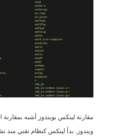
مقارنة لينكس بويندوز أشبه بمقارنة ال
ويندوز. بدأ لينكس كنظام تقني منذ ن