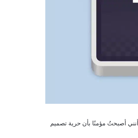
ني أصبحتُ مؤمنًا بأن حرية تصميم