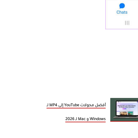
أفضل محولات YouTube إلى MP4 لـ
Windows و Mac لـ 2026