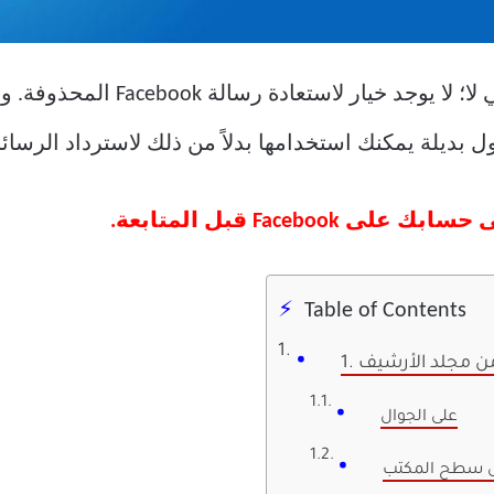
الإجابة البسيطة على السؤال أعلاه هي
Faceb قبل المتابعة.
Table of Contents
من مجلد الأرشيف
على الجوال
 سطح المكتب