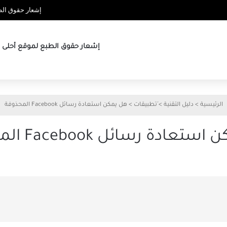
إشعار حقوق الطب
إشعار حقوق الطبع لموقع أحلى ها
الرئيسية
>
دليل التقنية
>
َتطبيقات
>
هل يمكن استعادة رسائل Facebook المحذوفة
عادة رسائل Facebook المحذوفة