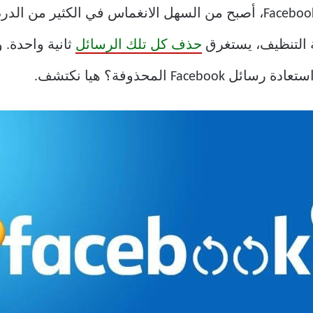
مع اتصال Messenger بجميع خدمات Facebook، أصبح من السهل الانغماس في
ة التنظيف، يستغرق
حذف كل تلك الرسائل
ثانية واحدة.
 المحذوفة؟ هيا نكتشف.