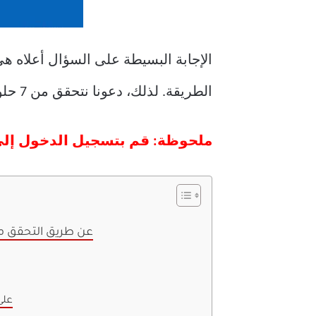
الطريقة. لذلك، دعونا نتحقق من 7 حلول بديلة يمكنك استخدامها بدلاً من ذلك لاسترداد الرسائل المحذوفة على Facebook.
ملحوظة: قم بتسجيل الدخول إلى حسابك على ook
1. عن طريق التحقق 
على