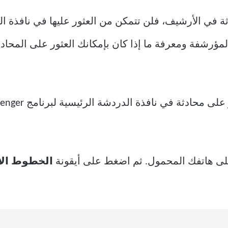
في الأرشيف، فلن تتمكن من العثور عليها في نافذة الد
رشفة ومعرفة ما إذا كان بإمكانك العثور على المحادثة
 في نافذة الدردشة الرئيسية لبرنامج Messenger. إليك الطريقة.
ى هاتفك المحمول. ثم اضغط على أيقونة
الخطوط الأ