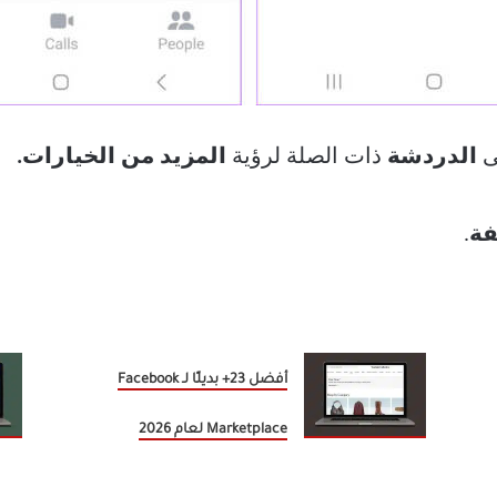
ى
الدردشة
ذات الصلة لرؤية
المزيد من
الخيارات.
فة
.
أفضل 23+ بديلًا لـ Facebook
Marketplace لعام 2026