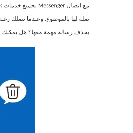
صلة لها بالموضوع. وعندما تصلك رغب
بحذف رسالة مهمة معها؟ هل يمكنك استعادة رسائل Facebook