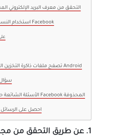
2. التحقق من معرف البريد الإلكتروني 
3. استخدام النسخ الاحتياطية على Facebook
على
4. تصفح ملفات ذاكرة التخزين المؤقت على نظام Android
5. سؤا
الأسئلة الشائعة حول استعادة رسائل Facebook المحذوفة
احصل على الرسائل 
1. عن طريق التحقق من مجلد الأرشيف