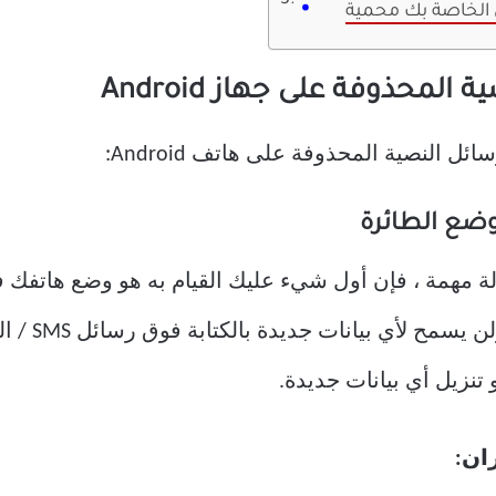
المحذوفة على جهاز Android
ل النصية المحذوفة على هاتف Android:
وضع الطائرة
مهمة ، فإن أول شيء عليك القيام به هو وضع هاتفك 
قطع اتصال -Fi
تنزيل أي بيانات جديدة.
ان: