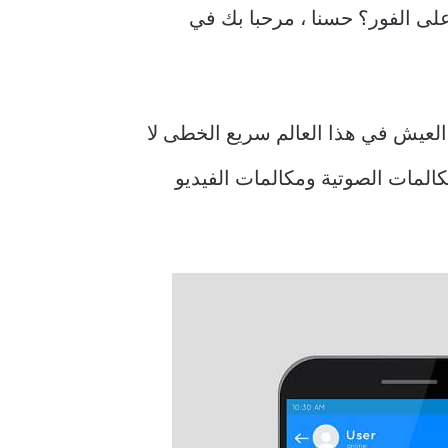
 على جهاز Android الخاص بك وتأسفت على الفور؟ حسنا ، مرحبا بك في
إن العيش في هذا العالم سريع الخطى لا
المات الصوتية ومكالمات الفيديو