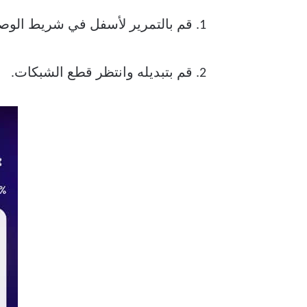
1. قم بالتمرير لأسفل في شريط الوصول السريع وانتقل إلى وضع الطائرة.
2. قم بتبديله وانتظر قطع الشبكات.