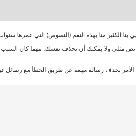
هي بنا الكثير منا بهذه النعم (النصوص) التي عمرها سنوا
ز نص مثلي ولا يمكنك أن تحذف نفسك. مهما كان السبب في