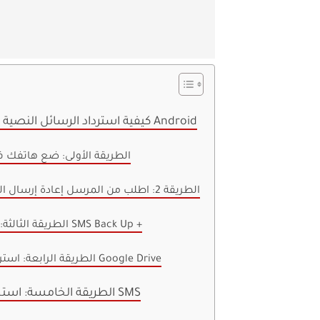
كيفية استرداد الرسائل النصية المحذوفة على جهاز Android
الطريقة الأولى: ضع هاتفك ف
الطريقة 2: اطلب من المرسل إعادة إرسال الرسائل القصيرة
الطريقة الثالثة: استخدم تطبيق SMS Back Up +
الطريقة الرابعة: استرداد الرسائل عبر Google Drive
الطريقة الخامسة: استخدام برنامج استرداد SMS