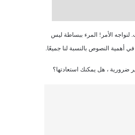
ت. لنواجه الأمر! المرء ببساطة ليس
 أهمية النصوص بالنسبة لنا جميعًا.