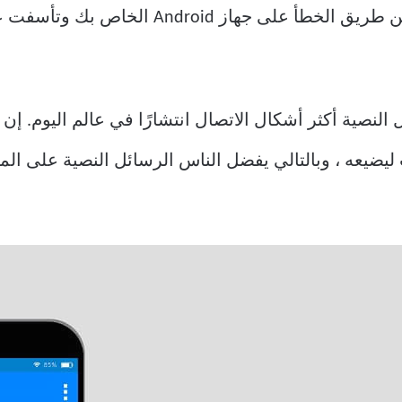
هل سبق لك أن حذفت رسالة نصية عن طريق الخطأ
ئل النصية أكثر أشكال الاتصال انتشارًا في عالم اليوم. 
يضيعه ، وبالتالي يفضل الناس الرسائل النصية على المك