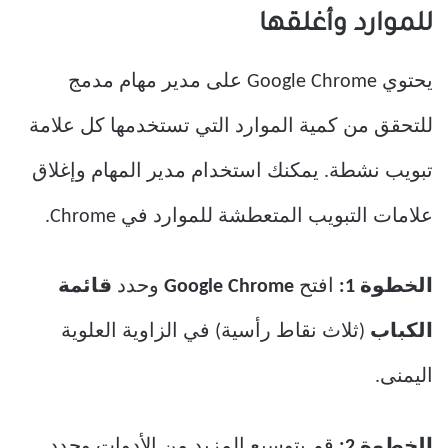
للموارد وأغلقها
يحتوي Google Chrome على مدير مهام مدمج
للتحقق من كمية الموارد التي تستخدمها كل علامة
تبويب نشطة. يمكنك استخدام مدير المهام وإغلاق
علامات التبويب المتعطشة للموارد في Chrome.
الخطوة 1:
افتح
Google Chrome
وحدد
قائمة
الكباب
(ثلاث نقاط رأسية) في الزاوية العلوية
اليمنى.
الخطوة 2:
قم بتوسيع المزيد من الأدوات وحدد