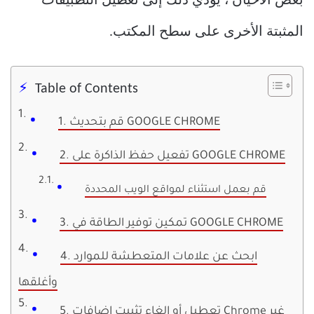
بعض الأحيان ، يؤدي ذلك إلى تعطيل التطبيقات
المثبتة الأخرى على سطح المكتب.
Table of Contents
1. قم بتحديث GOOGLE CHROME
2. تفعيل حفظ الذاكرة على GOOGLE CHROME
قم بعمل استثناء لمواقع الويب المحددة
3. تمكين توفير الطاقة في GOOGLE CHROME
4. ابحث عن علامات المتعطشة للموارد
وأغلقها
5. تعطيل أو إلغاء تثبيت إضافات Chrome غير