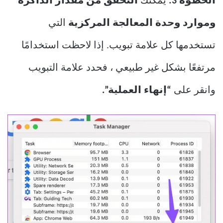
الخطوة 3:
يمكنك
التحقق من مقدار الذاكرة
وموارد وحدة المعالجة المركزية
التي
تستخدمها كل علامة تبويب. إذا لاحظت استخدامًا
مرتفعًا بشكل غير طبيعي ، فحدد علامة التبويب
وانقر على
“إنهاء العملية”.