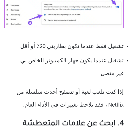
تشغيل فقط عندما تكون بطاريتي 20٪ أو أقل
تشغيل عندما يكون جهاز الكمبيوتر الخاص بي
غير متصل
إذا كنت تلعب لعبة أو تتصفح أحدث سلسلة من
Netflix ، فقد تلاحظ تغييرات في الأداء العام.
4. ابحث عن علامات المتعطشة