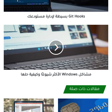
Git Hooks بسيطة لإدارة مستودعك
مشاكل
Windows
الأكثر
شيوعًا
وكيفية
حلها
مشاكل Windows الأكثر شيوعًا وكيفية حلها
مقالات ذات صلة