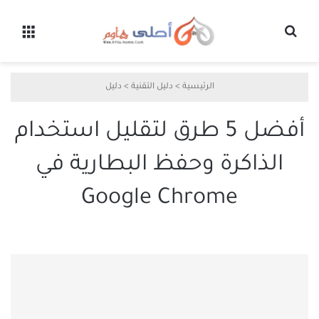
بحث عن
القائ
الرئيسية
>
دليل التقنية
>
دليل
أفضل 5 طرق لتقليل استخدام
الذاكرة وحفظ البطارية في
Google Chrome