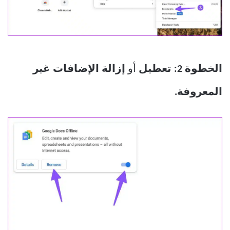
الخطوة 2:
تعطيل
أو
إزالة الإضافات غير
المعروفة.