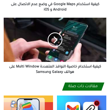
Android
كيفية استخدام Google Maps في وضع عدم الاتصال على
و
Android و iOS
iOS
كيفية
استخدام
خاصية
النوافذ
المتعددة
Multi
Window
على
هواتف
Samsung
كيفية استخدام خاصية النوافذ المتعددة Multi Window على
Galaxy
هواتف Samsung Galaxy
مقالات ذات صلة