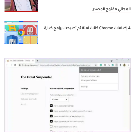
المجاني مفتوح المصدر
4 إضافات Chrome كانت آمنة ثم أصبحت برامج ضارة