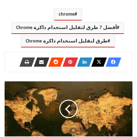
chrome
أفضل 7 طرق لتقليل استخدام ذاكرة Chrome
طرق لتقليل استخدام ذاكرة Chrome
كيفية
استخدام
Google
Maps
في
وضع
عدم
الاتصال
على