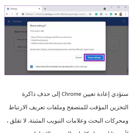
ستؤدي إعادة تعيين Chrome إلى حذف ذاكرة
التخزين المؤقت للمتصفح وملفات تعريف الارتباط
ومحركات البحث وعلامات التبويب المثبتة. لا تقلق ،