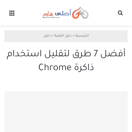
بحث عن
القائ
الرئيسية
>
دليل التقنية
>
دليل
أفضل 7 طرق لتقليل استخدام
ذاكرة Chrome