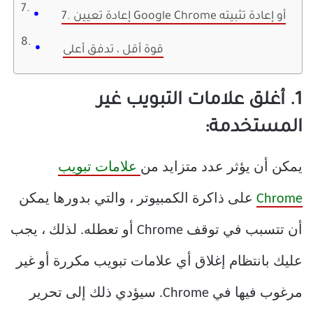
7. إعادة تعيين Google Chrome أو إعادة تثبيته
قوة أقل ، تدفق أعلى
1. أغلق علامات التبويب غير
المستخدمة:
يمكن أن يؤثر عدد متزايد من
علامات تبويب
Chrome
على ذاكرة الكمبيوتر ، والتي بدورها يمكن
أن تتسبب في توقف Chrome أو تعطله. لذلك ، يجب
عليك بانتظام إغلاق أي علامات تبويب مكررة أو غير
مرغوب فيها في Chrome. سيؤدي ذلك إلى تحرير