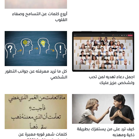
أروع كلمات عن التسامح وصفاء
القلوب
كل ما تريد معرفته عن جوانب التطور
اجمل دعاء تهديه لمن تحب
الشخصي
ولشخص عزيز عليك
كيف ترد على من يستفزك بطريقة
كلمات شعر قويه معبرة عن
ذكية ومهذبه