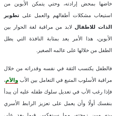
خاضها بمحض إرادته، وحتي يتمكن الأبوين من
استيعاب مشكلات أطفالهم والعمل على
تطوير
الذات للاطفال
لابد من
مراقبة لغة الحوار بين
الأبوين، هذا الأمر يعد بمثابة النافذة التي يطل
الطفل من خلالها على عالمه الصغير.
فالطفل يكتسب الثقة في نفسه وقدراته من خلال
مراقبة الأسلوب المتبع في التعامل بين الأب
والأم
،
فإذا رغب الأب في تعديل سلوك طفله عليه أن يبدأ
بنفسك أولًا وأن يعمل على تعزيز الرابط الأسري
بينه وبين زوجته، مما سينعكس فيما بعد على