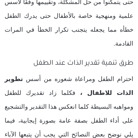
حتى يتمكنوا من حل المشكلة، وتقييمها وفقًا لأسس
علمية ومنهجية خاصة بالأطفال حتى يدرك الطفل
خطأه مما يجعله يتجنب تكرار الخطأ في المرات
القادمة.
طرق تنمية تقدير الذات عند الطفل
احترام الطفل ومراعاة شعوره من أسس
تطوير
الذات للاطفال ،
فكلما زاد تقديرك للطفل
ومواهبه البسيطة كلما انعكس هذا التقدير والتشجيع
على أداء الطفل بصفة عامة بصورة إيجابية، فيما
يلي نوضح بعض النصائح التي يجب أن يتبعها الآباء