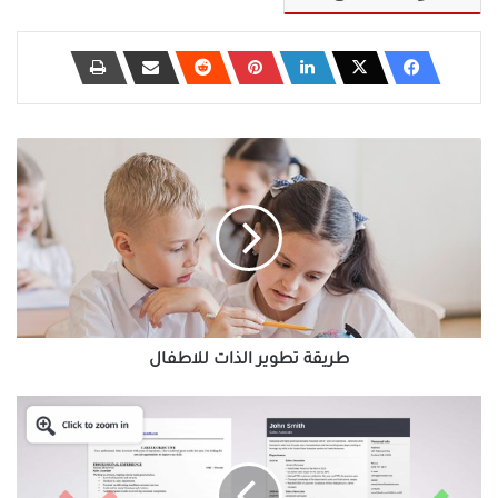
طريقة
تطوير
الذات
للاطفال
طريقة تطوير الذات للاطفال
ماذا
اكتب
في
خانة