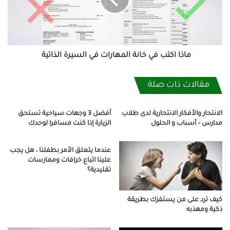
المهارات
في
السيرة
الذاتية
ماذا اكتب في خانة المهارات في السيرة الذاتية
مقالات ذات صلة
الانتحار والأفكار الانتحارية لدى طلاب
أفضل 3 وجهات سياحية تستحق
مدارس – أسباب و الحلول
الزيارة إذا كنت مسافرا لوحدك
عندما يتعلق الأمر بطفلنا ، هل يجب
علينا اتباع خرافات وممارسات
تقليدية؟
كيف ترد على من يستفزك بطريقة
ذكية ومهذبه