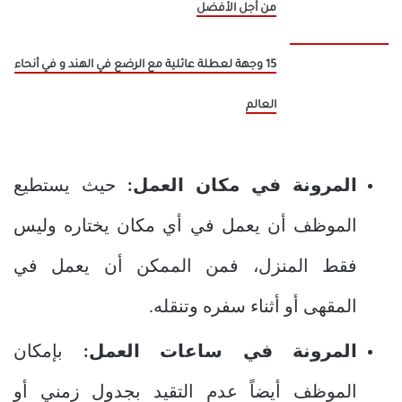
من أجل الأفضل
15 وجهة لعطلة عائلية مع الرضع في الهند و في أنحاء
العالم
المرونة في مكان العمل:
حيث يستطيع
الموظف أن يعمل في أي مكان يختاره وليس
فقط المنزل، فمن الممكن أن يعمل في
المقهى أو أثناء سفره وتنقله.
المرونة في ساعات العمل:
بإمكان
الموظف أيضاً عدم التقيد بجدول زمني أو