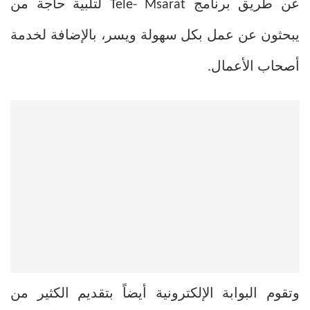
عن طريق برنامج Tele- Msarat لتلبية حاجة من
يبحثون عن عمل بكل سهولة ويسر، بالإضافة لخدمة
أصحاب الأعمال.
وتقوم البوابة الإلكترونية أيضاً بتقديم الكثير من