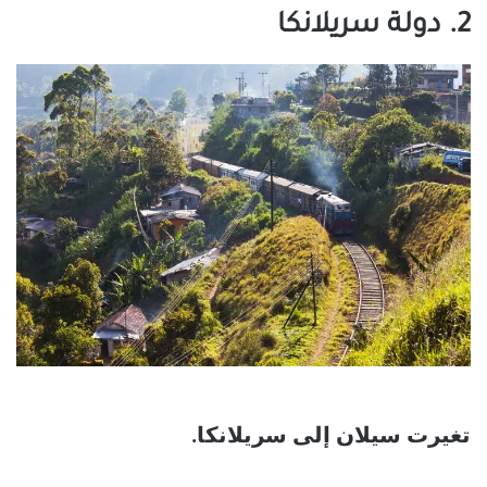
2. دولة سريلانكا
تغيرت سيلان إلى سريلانكا.