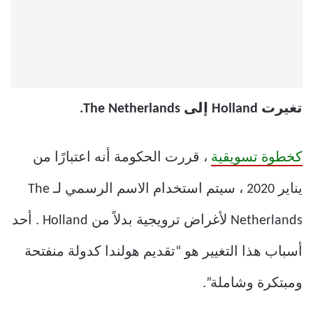
تغيرت Holland إلى The Netherlands.
كخطوة تسويقية
، قررت الحكومة أنه اعتبارًا من
يناير 2020 ، سيتم استخدام الاسم الرسمي لـ The
Netherlands لأغراض ترويجية بدلاً من Holland . أحد
أسباب هذا التغيير هو “تقديم هولندا كدولة منفتحة
ومبتكرة وشاملة”.