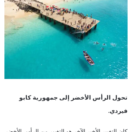
تحول الرأس الأخضر إلى جمهورية كابو
فيردي.
كان التغيير الأخير الآخر هو التغيير من الرأس الأخضر