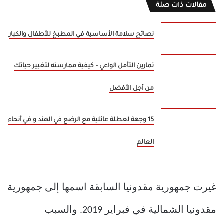
مقالات ذات صلة
نصائح سلامة الأساسية في المطبخ للأطفال والكبار
تمارين التأمل الواعي – كيفية ممارسته لتغيير حياتك
من أجل الأفضل
15 وجهة لعطلة عائلية مع الرضع في الهند و في أنحاء
العالم
غيرت جمهورية مقدونيا السابقة اسمها إلى جمهورية
مقدونيا الشمالية في فبراير 2019. والسبب