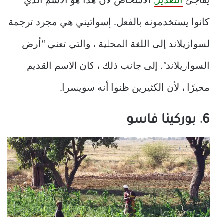
يفاجئ
التعديل
الأشخاص لأن هذا هو الاسم الذي
كانوا يستخدمونه بالفعل. إسواتيني هي مجرد ترجمة
لسوازيلاند إلى اللغة المحلية ، والتي تعني “أرض
السوازيلاند”. إلى جانب ذلك ، كان الاسم القديم
محيرًا ، لأن الكثيرين ظنوا أنه سويسرا.
6. بوركينا فاسو