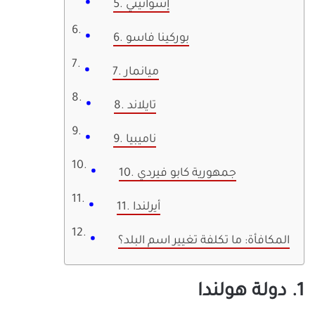
5. إسواتيني
6. بوركينا فاسو
7. ميانمار
8. تايلاند
9. ناميبيا
10. جمهورية كابو فيردي
11. أيرلندا
المكافأة: ما تكلفة تغيير اسم البلد؟
1. دولة هولندا