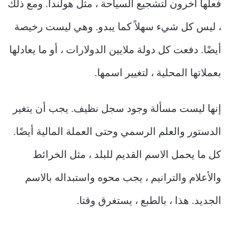
فعلها آخرون لتشجيع السياحة ، مثل هولندا. ومع ذلك
، ليس كل شيء سهلاً كما يبدو. وهي ليست رخيصة
أيضًا. دفعت كل دولة ملايين الدولارات ، أو ما يعادلها
بعملاتها المحلية ، لتغيير اسمها.
إنها ليست مسألة وجود سجل نظيف. يجب أن يتغير
الدستور والعلم
الرسمي وحتى العملة المالية أيضًا.
كل ما يحمل الاسم القديم للبلد ، مثل الخرائط
والأعلام والترانيم ، يجب محوه واستبداله بالاسم
الجديد. هذا ، بالطبع ، يستغرق وقتا.