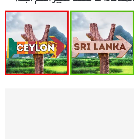
المكافأة: ما تكلفة تغيير اسم البلد؟