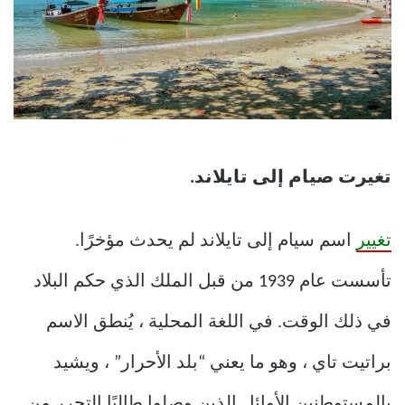
تغيرت صيام إلى تايلاند.
تغيير
اسم سيام إلى تايلاند لم يحدث مؤخرًا.
تأسست عام 1939 من قبل الملك الذي حكم البلاد
في ذلك الوقت. في اللغة المحلية ، يُنطق الاسم
براتيت تاي ، وهو ما يعني “بلد الأحرار” ، ويشيد
بالمستوطنين الأوائل الذين وصلوا طالبًا التحرر من