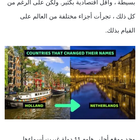
بسيطة ، وأقل اقتصادية بكثير. ولكن على الرغم من
كل ذلك ، تجرأت أجزاء مختلفة من العالم على
القيام بذلك.
وجد موقع أحلى هاوم 11 دولة غيرت أسماءها