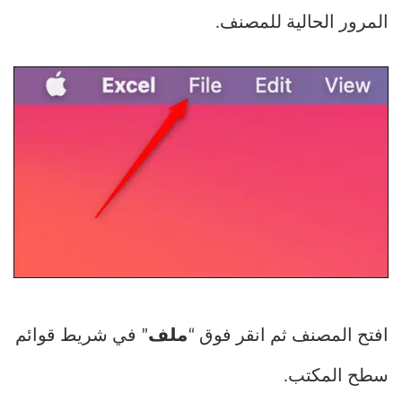
المرور الحالية للمصنف.
افتح المصنف ثم انقر فوق “
ملف
” في شريط قوائم
سطح المكتب.