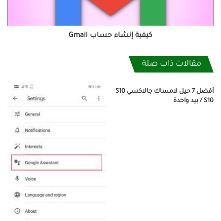
كيفية إنشاء حساب Gmail
مقالات ذات صلة
أفضل 7 حيل لامساك جالاكسي S10
/ S10 بيد واحدة