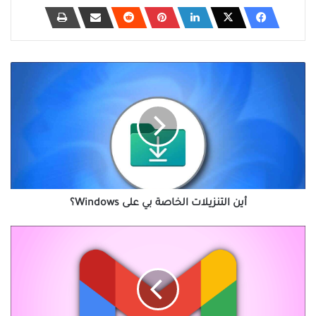
أين
التنزيلات
الخاصة
بي
على
Windows؟
أين التنزيلات الخاصة بي على Windows؟
كيفية
إنشاء
حساب
Gmail