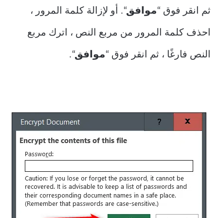
ثم انقر فوق “
موافق
“. أو لإزالة كلمة المرور ،
احذف كلمة المرور من مربع النص ، اترك مربع
النص فارغًا ، ثم انقر فوق “
موافق
“.