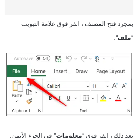
بمجرد فتح المصنف ، انقر فوق علامة التبويب
“
ملف
“.
بعد ذلك ، انقر فوق “
معلومات
” في الجزء الأيمن.