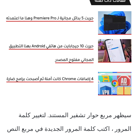
مقالات ذات صلة
جربت 5 بدائل مجانية لـ Premiere Pro وهذا ما اعتمدته
حررت 10 جيجابايت من هاتفي Android بهذا التطبيق
المجاني مفتوح المصدر
4 إضافات Chrome كانت آمنة ثم أصبحت برامج ضارة
سيظهر مربع حوار تشفير المستند. لتغيير كلمة
المرور ، اكتب كلمة المرور الجديدة في مربع النص