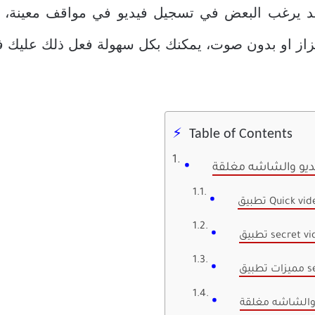
 يرغب البعض في تسجيل فيديو في مواقف معينة، دو
تزاز او بدون صوت، يمكنك بكل سهولة فعل ذلك عليك فقط
Table of Contents
ديو والشاشه مغلقة
Quick video 
sec
 والشاشه مغلقة