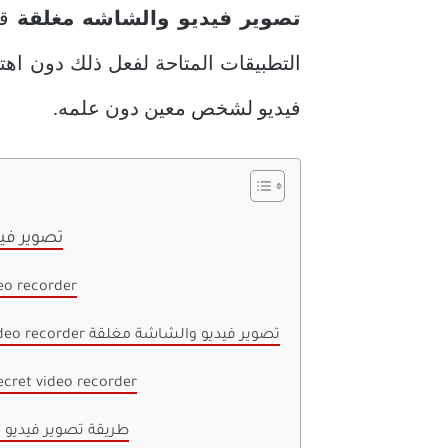
تصوير فيديو والشاشه مغلقة
قد
التطبيقات المتاحة لفعل ذلك دون اه
فيديو لشخص معين دون علمه.
تصوير في
تطبيق recorder
تطبيق secret video recorder تصوير فيديو والشاشة مغلقة
مميزات تطبيق ret video recorder
طريقة تصوير فيديو