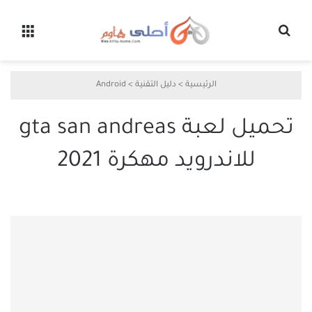
بحث عن
القائ
الرئيسية
>
دليل التقنية
>
Android
تحميل لعبة gta san andreas
للاندرويد مهكرة 2021