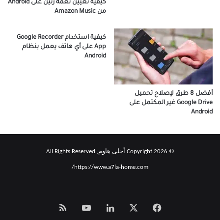
كيفية تعيين نغمة رنين على Android
من Amazon Music
كيفية استخدام Google Recorder
App على أي هاتف يعمل بنظام
Android
أفضل 8 طرق لإصلاح تحميل
Google Drive غير المكتمل على
Android
© Copyright 2026 أحلى هاوم, All Rights Reserved
https://www.a7la-home.com/
‫X
فيسبوك
لينكدإن
‫YouTube
Smart