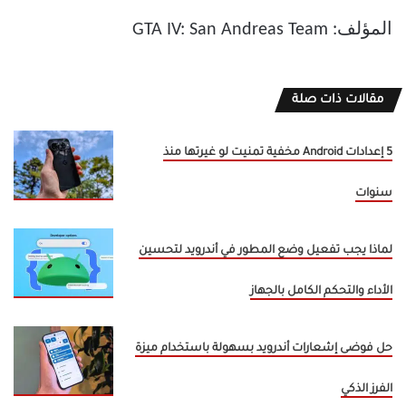
المؤلف: GTA IV: San Andreas Team
مقالات ذات صلة
5 إعدادات Android مخفية تمنيت لو غيرتها منذ
سنوات
لماذا يجب تفعيل وضع المطور في أندرويد لتحسين
الأداء والتحكم الكامل بالجهاز
حل فوضى إشعارات أندرويد بسهولة باستخدام ميزة
الفرز الذكي