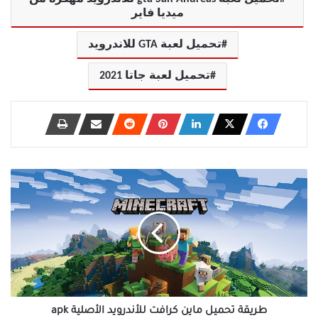
ميديا فاير
تحميل لعبة GTA للاندرويد
تحميل لعبة جاتا 2021
طريقة
تحميل
ماين
كرافت
للأندرويد
الأصلية
apk
طريقة تحميل ماين كرافت للأندرويد الأصلية apk