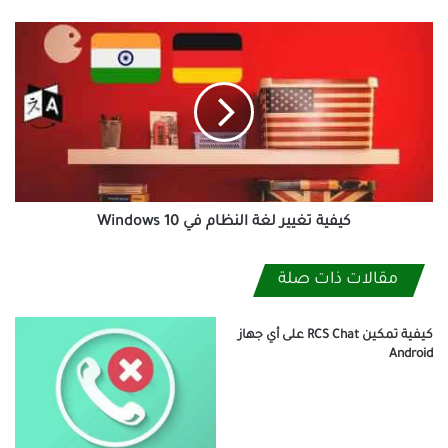
كيفية
تغيير
لغة
النظام
في
Windows
10
كيفية تغيير لغة النظام في Windows 10
مقالات ذات صلة
كيفية تمكين RCS Chat على أي جهاز
Android