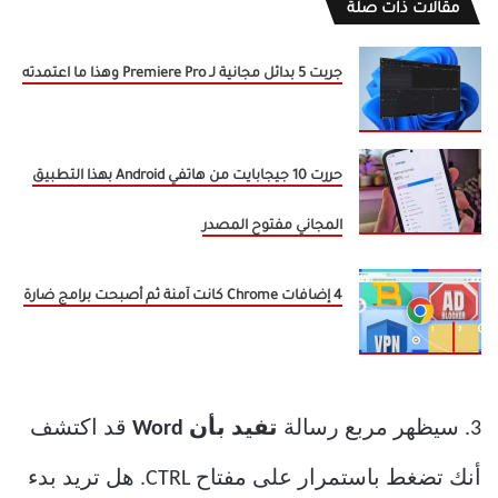
مقالات ذات صلة
جربت 5 بدائل مجانية لـ Premiere Pro وهذا ما اعتمدته
حررت 10 جيجابايت من هاتفي Android بهذا التطبيق
المجاني مفتوح المصدر
4 إضافات Chrome كانت آمنة ثم أصبحت برامج ضارة
3. سيظهر مربع رسالة
تفيد بأن Word
قد اكتشف
أنك تضغط باستمرار على مفتاح CTRL. هل تريد بدء