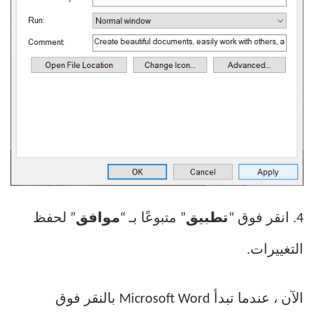
4. انقر فوق “
تطبيق
” متبوعًا بـ “
موافق
” لحفظ
التغييرات.
الآن ، عندما تبدأ Microsoft Word بالنقر فوق