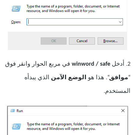
2. أدخل
winword / safe
في مربع الحوار وانقر فوق
“
موافق
“. هذا هو
الوضع الآمن
الذي يبدأه
المستخدم.