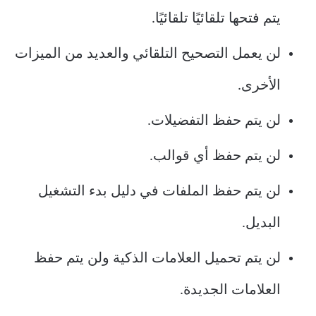
يتم فتحها تلقائيًا تلقائيًا.
لن يعمل التصحيح التلقائي والعديد من الميزات
الأخرى.
لن يتم حفظ التفضيلات.
لن يتم حفظ أي قوالب.
لن يتم حفظ الملفات في دليل بدء التشغيل
البديل.
لن يتم تحميل العلامات الذكية ولن يتم حفظ
العلامات الجديدة.