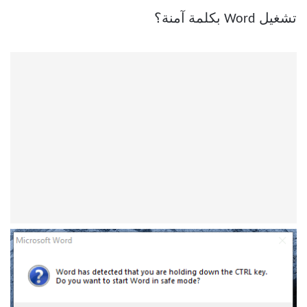
تشغيل Word بكلمة آمنة؟