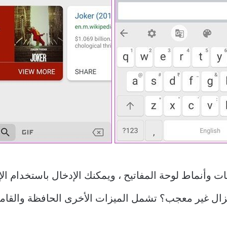
ت وأنماط لوحة المفاتيح ، ويمكنك الإدخال باستخدام الإ
لا تزال غير معجب؟ تشمل الميزات الأخرى الحافظة والقا