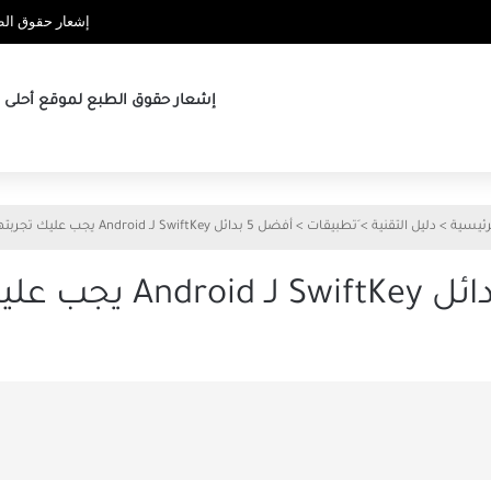
إشعار حقوق الطب
إشعار حقوق الطبع لموقع أحلى ها
رئيسية
>
دليل التقنية
>
َتطبيقات
>
أفضل 5 بدائل SwiftKey لـ Android يجب عليك تجربتها