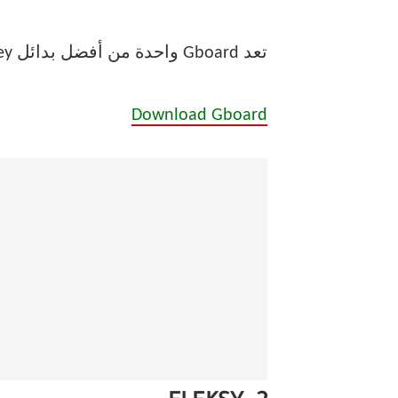
تعد Gboard واحدة من أفضل بدائل SwiftKey في الوقت الحالي مع العديد من الميزات المخبوزة.
Download Gboard