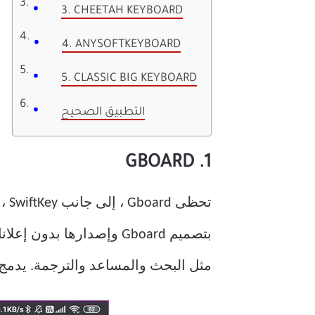
3. CHEETAH KEYBOARD
4. ANYSOFTKEYBOARD
5. CLASSIC BIG KEYBOARD
التطبيق الصحيح
1. GBOARD
مثل البحث والمساعد والترجمة. يدمج Gboard for iPhone أيضًا الخرائط ويوتيوب