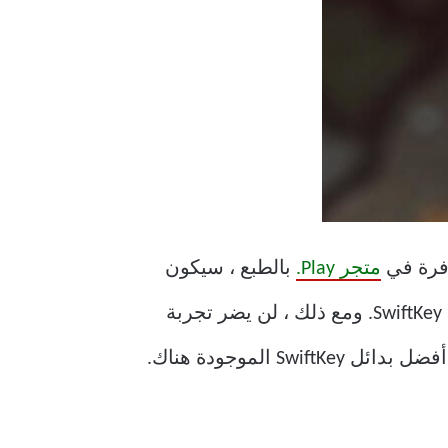
وفرة في
متجر Play.
بالطبع ، سيكون
من الصعب على معظم تطبيقات لوحة المفاتيح الاقتراب من باقة الميزات الكاملة التي يوفرها SwiftKey. ومع ذلك ، لن يضر تجربة
الموجودة هناك.