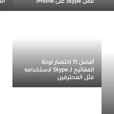
عمل Skype على iPhone
الم
أفضل
11
اختصار
لوحة
المفاتيح
لـ
Skype
لاستخدامه
مثل
المحترفين
أفضل 11 اختصار لوحة
المفاتيح لـ Skype لاستخدامه
مثل المحترفين