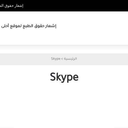
إشعار حقوق الطب
إشعار حقوق الطبع لموقع أحلى ها
الرئيسية
>
Skype
Skype
كيفية
كيفية
خفض
استخدام
مستوى
تأثيرات
صوت
النص
Skype
في