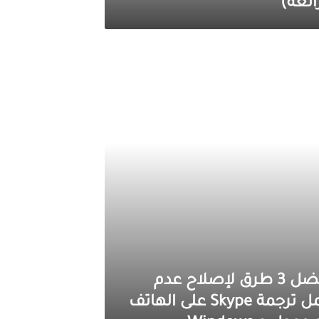
ائعة)
أفضل 3 طرق لإصلاح عدم
عمل ترجمة Skype على الهاتف