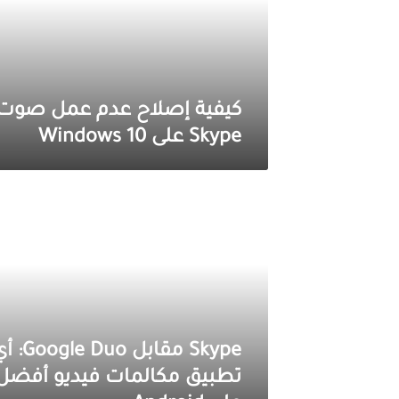
Skype
على
Windows
10
كيفية إصلاح عدم عمل صوت
Skype على Windows 10
Skype
مقابل
Google
Duo:
أي
تطبيق
مكالمات
فيديو
أفضل
على
Skype مقابل ogle Duo
Android
تطبيق مكالمات فيديو أفضل