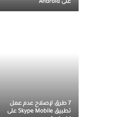
على Android
7
طرق
لإصلاح
عدم
عمل
تطبيق
Skype
Mobile
على
Android
7 طرق لإصلاح عدم عمل
تطبيق Skype Mobile على