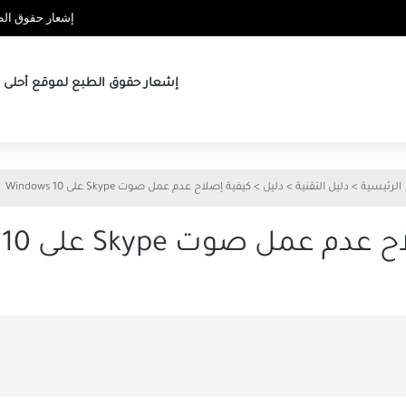
إشعار حقوق الطب
إشعار حقوق الطبع لموقع أحلى ها
الرئيسية
>
دليل التقنية
>
دليل
>
كيفية إصلاح عدم عمل صوت Skype على Windows 10
عمل صوت Skype على Windows 10