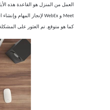
العمل من المنزل هو القاعدة هذه الأ
Meet و WebEx لإنجاز المها
كما هو متوقع. تم العثور على المشكلة في تطبيق 10