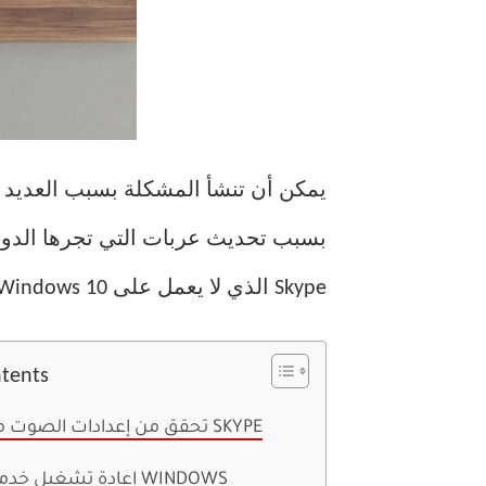
بسبب تحديث عربات التي تجرها الدوا
Skype الذي لا يعمل على Windows 10. لنبدأ. اتبع خطوة بخطوة واستعد للعمل مرة أخرى على Skype.
ntents
تحقق من إعدادات الصوت من تطبيق SKYPE
إعادة تشغيل خدمة الصوت WINDOWS