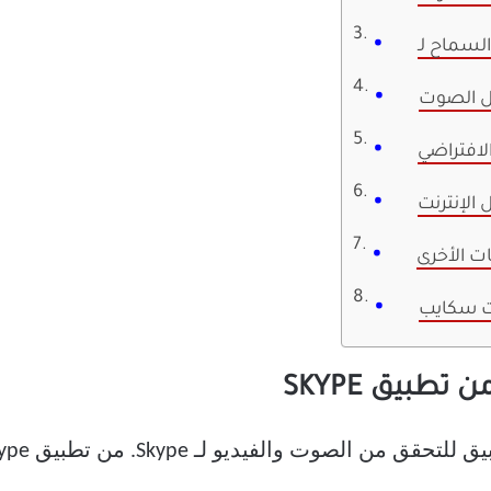
يل الصوت
لافتراضي
الإنترنت
ت الأخرى
ت سكايب
طبيق SKYPE