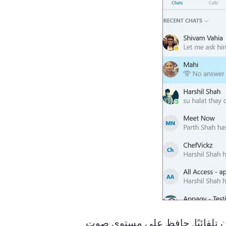
ن تلقائيًا. حافظ على مستوى صوت