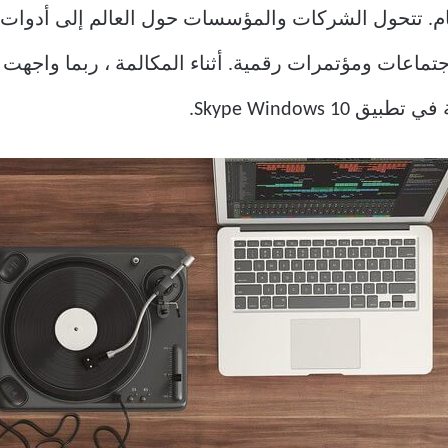
يام. تتحول الشركات والمؤسسات حول العالم إلى أدوات 
م وإنشاء اجتماعات ومؤتمرات رقمية. أثناء المكالمة ، ربما واجه
Skype Windows .