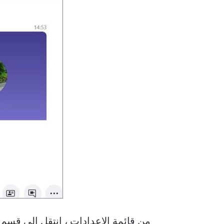
من قائمة الإعدادات ، انتقل إلى قس