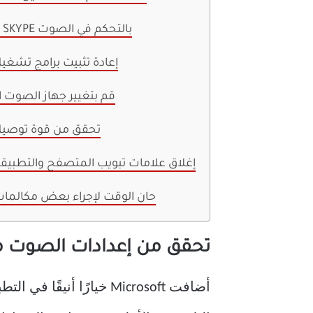
السماح لـ SKYPE بالتحكم في الصوت
إعادة تثبيت برامج تشغ
قم بتغيير جهاز الصوت ا
تحقق من قوة توصيل 
إغلاق علامات تبويب المتصفح والتطبيقا
حان الوقت لإجراء بعض مكالما
تحقق من إعدادات الصوت من ت