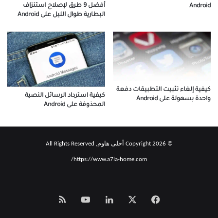
أفضل 9 طرق لإصلاح استنزاف
Android
البطارية طوال الليل على Android
كيفية إلغاء تثبيت التطبيقات دفعة
كيفية استرداد الرسائل النصية
واحدة بسهولة على Android
المحذوفة على Android
© Copyright 2026 أحلى هاوم, All Rights Reserved
https://www.a7la-home.com/
‫X
فيسبوك
لينكدإن
‫YouTube
Smart