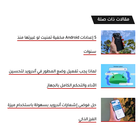
مقالات ذات صلة
5 إعدادات Android مخفية تمنيت لو غيرتها منذ
سنوات
لماذا يجب تفعيل وضع المطور في أندرويد لتحسين
الأداء والتحكم الكامل بالجهاز
حل فوضى إشعارات أندرويد بسهولة باستخدام ميزة
الفرز الذكي