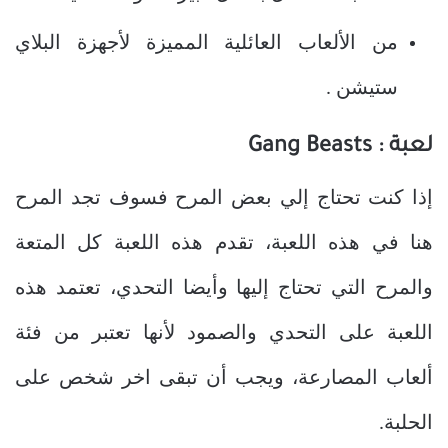
من الألعاب العائلية المميزة لأجهزة البلاي
ستيشن .
لعبة :
Gang Beasts
إذا كنت تحتاج إلي بعض المرح فسوف تجد المرح
هنا في هذه اللعبة، تقدم هذه اللعبة كل المتعة
والمرح التي تحتاج إليها وأيضا التحدي، تعتمد هذه
اللعبة على التحدي والصمود لأنها تعتبر من فئة
ألعاب المصارعة، ويجب أن تبقى اخر شخص على
الحلبة
.