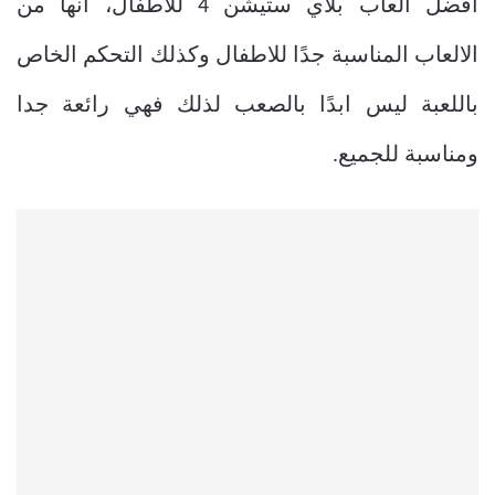
افضل العاب بلاي ستيشن 4 للاطفال، انها من
الالعاب المناسبة جدًا للاطفال وكذلك التحكم الخاص
باللعبة ليس ابدًا بالصعب لذلك فهي رائعة جدا
ومناسبة للجميع.