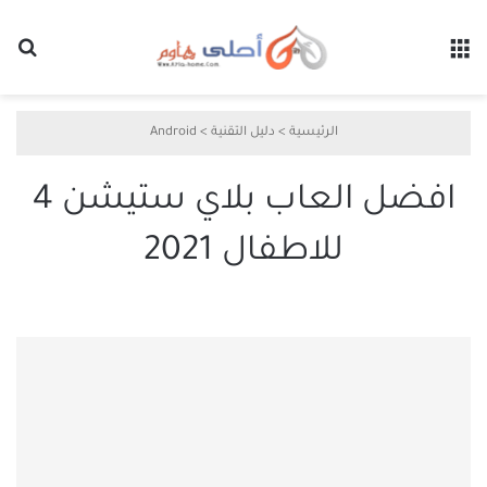
القائمة
بح
الرئيسية
>
دليل التقنية
>
Android
افضل العاب بلاي ستيشن 4
للاطفال 2021