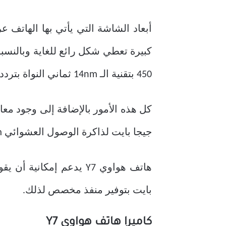
450 بتقنية الـ 14nm ثماني النواة بتردد 1.8 جيجا هيرتز.
جيجا بايت لذاكرة الوصول العشوائي Ram ووفرت فيه الشركة نسخة ذات مساحة أكبر وصلت إلى 64 جيجا بايت.
بايت بتوفير منفذ مخصص لذلك.
كاميرا هاتف هواوي Y7