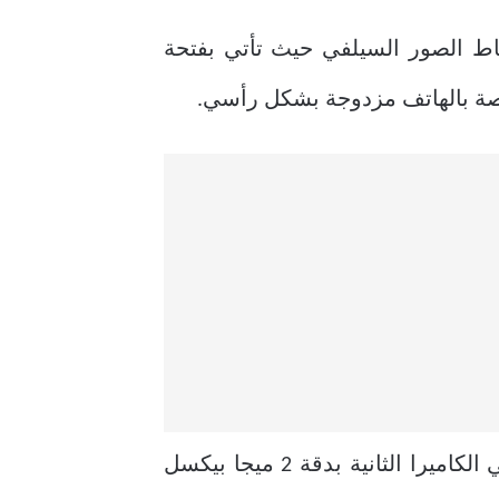
 التي تسمح بإلتقاط الصور السيلفي حيث تأتي بفتحة
الكاميرا الأولى تأتي بدقة 13 ميجا بيكسل والفتحة الخاصة بالعدسة تصل إلى F\1.8 بينما تأتي الكاميرا الثانية بدقة 2 ميجا بيكسل