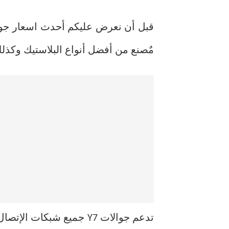
مٌصنع من أفضل أنواع البلاستيك وكذلك يد