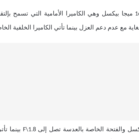
الكاميرا الخاصة بالهاتف تأتي بدقة 16 ميجا بيكسل وهي الكاميرا الأمامية