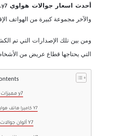
أحدث اسعار جوالات هواوي y7..
والآخر مجموعة كبيرة من الهواتف الإ
التي يحتاجها قطاع عريض من الأشخاص 
Contents
مميزات جوالات y7
كاميرا هاتف هواوي Y7
ألوان جوالات هواوي Y7