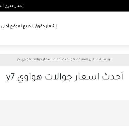
إشعار حقوق الطب
إشعار حقوق الطبع لموقع أحلى ها
الرئيسية
>
دليل التقنية
>
هواتف
>
أحدث اسعار جوالات هواوي y7
أحدث اسعار جوالات هواوي y7