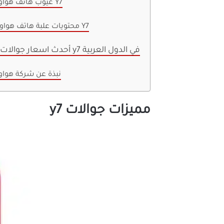
عيوب هاتف هواوي Y7
محتويات علبة هاتف هواوي Y7
أحدث اسعار جوالات هواوي y7 في الدول العربية
نبذة عن شركة هواو
مميزات جوالات y7