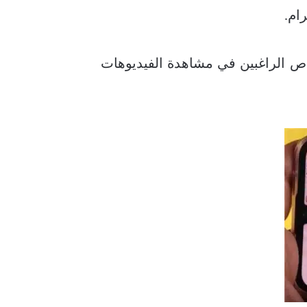
6 بوصة الأمر الذي يُمكن الأشخاص الراغبين في مشاهدة الفيديوهات