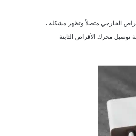
. إذا لم يكن محرك الأقراص الخارجي متصلاً وتظهر مشكلة ،
لة توصيل محرك الأقراص الثابتة