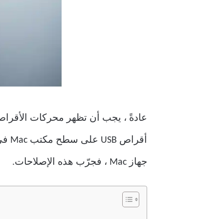
عادةً ، يجب أن تظهر محركات الأقراص
أقر
جهاز Mac ، فجرّب هذه الإصلاحات.