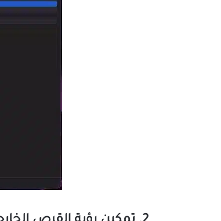
2. تمكين رؤية القرص الخارجي