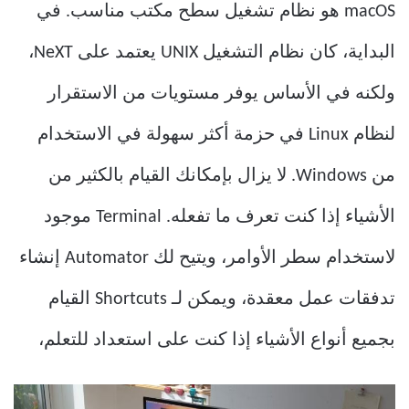
macOS هو نظام تشغيل سطح مكتب مناسب. في
البداية، كان نظام التشغيل UNIX يعتمد على NeXT،
ولكنه في الأساس يوفر مستويات من الاستقرار
لنظام Linux في حزمة أكثر سهولة في الاستخدام
من Windows. لا يزال بإمكانك القيام بالكثير من
الأشياء إذا كنت تعرف ما تفعله. Terminal موجود
لاستخدام سطر الأوامر، ويتيح لك Automator إنشاء
تدفقات عمل معقدة، ويمكن لـ Shortcuts القيام
بجميع أنواع الأشياء إذا كنت على استعداد للتعلم،