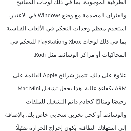
الطرفية الموجودة، بما في ذلك لوحات المفاتيح
والفئران المصممة مع وضع Windows في الاعتبار.
استخدم معظم وحدات التحكم في الألعاب القياسية
بما في ذلك لوحات Xbox وPlayStation للتحكم في
المحاكيات أو مراكز الوسائط مثل Kodi.
علاوة على ذلك، تتميز شرائح Apple القائمة على
ARM بكفاءة عالية. هذا يجعل تشغيل Mac Mini
رخيصًا ومثاليًا كخادم دائم التشغيل للملفات
والوسائط أو كحل تخزين سحابي خاص بك. بالإضافة
إلى استهلاك الطاقة، يكون إخراج الحرارة ضئيلًا