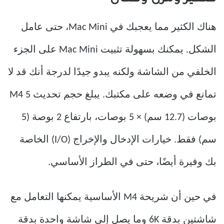
هناك الكثير مما يعجبك في Mac Mini، حتى عامل
الشكل. يمكنك بسهولة تثبيت Mac Mini على الجزء
الخلفي من الشاشة ولكنه يبدو جيدًا لدرجة أنك قد لا
تمانع في وضعه على مكتبك. يبلغ حجم تحديث M4 5
بوصات (12.7 سم) × 5 بوصات، بارتفاع 2 بوصة (5
سم) فقط. خيارات الإدخال والإخراج (I/O) الخاصة
بك وفيرة أيضًا، حتى في الطراز الأساسي.
في حين أن شريحة M4 الأساسية يمكنها التعامل مع
شاشتين بدقة 6K وما يصل إلى شاشة واحدة بدقة