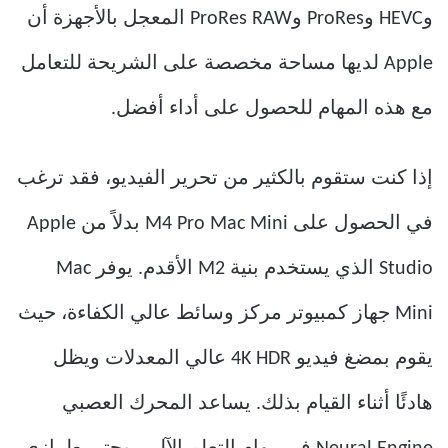
وHEVC وProRes وProRes RAW المعجل بالأجهزة أن
Apple لديها مساحة مخصصة على الشريحة للتعامل
مع هذه المهام للحصول على أداء أفضل.
إذا كنت ستقوم بالكثير من تحرير الفيديو، فقد ترغب
في الحصول على M4 Pro Mac Mini بدلاً من Apple
Studio الذي يستخدم بنية M2 الأقدم. يوفر Mac
Mini جهاز كمبيوتر مركز وسائط عالي الكفاءة، حيث
يقوم بمضغ فيديو 4K HDR عالي المعدلات ويظل
هادئًا أثناء القيام بذلك. يساعد المحرك العصبي