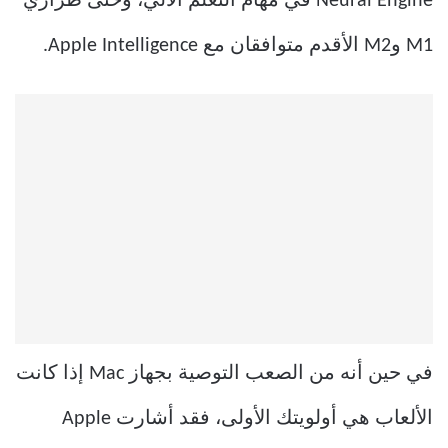
Neural Engine في مهام التعلم الآلي، وحتى طرازي
M1 وM2 الأقدم متوافقان مع Apple Intelligence.
في حين أنه من الصعب التوصية بجهاز Mac إذا كانت
الألعاب هي أولويتك الأولى، فقد أشارت Apple