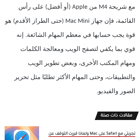
مع شريحة M4 من Apple (أو أفضل) على رأس
القائمة، فإن جهاز Mac Mini (حتى الطراز الأقدم) هو
قوة يجب حسابها في معظم المهام الشائعة. إنه
قوي بما يكفي لتصفح الويب ومعالجة الكلمات
ومهام المكتب الأخرى، وبعض تطوير الويب
والتطبيقات، وحتى المهام الأكثر تطلبًا مثل تحرير
الصور والفيديو.
مقالات ذات صلة
تجربتي مع Safari على Mac ولماذا قررت التوقف عن