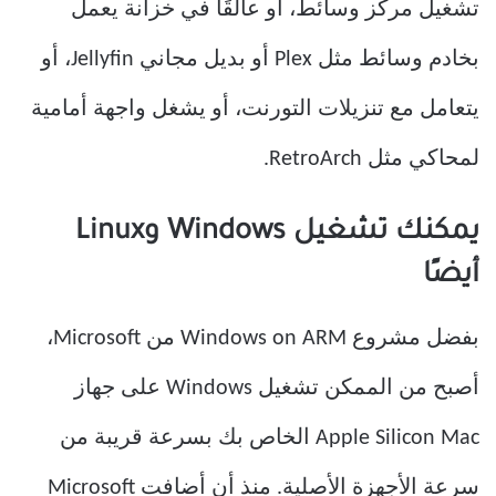
تشغيل مركز وسائط، أو عالقًا في خزانة يعمل
بخادم وسائط مثل Plex أو بديل مجاني Jellyfin، أو
يتعامل مع تنزيلات التورنت، أو يشغل واجهة أمامية
لمحاكي مثل RetroArch.
يمكنك تشغيل Windows وLinux
أيضًا
بفضل مشروع Windows on ARM من Microsoft،
أصبح من الممكن تشغيل Windows على جهاز
Apple Silicon Mac الخاص بك بسرعة قريبة من
سرعة الأجهزة الأصلية. منذ أن أضافت Microsoft