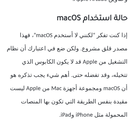
حالة استخدام macOS
إذا كنت تفكر “لكنني لا أستخدم macOS”، فهذا
مصدر قلق مشروع. ولكن ضع في اعتبارك أن نظام
التشغيل من Apple قد لا يكون الكابوس الذي
تتخيله، وقد تفضله حتى. أهم شيء يجب تذكره هو
أن macOS ومجموعة أجهزة Mac من Apple ليست
مقيدة بنفس الطريقة التي تكون بها المنصات
المحمولة مثل iPhone وiPad.