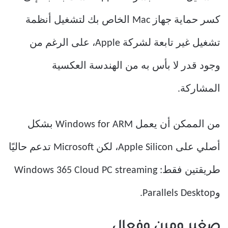
كسر حماية جهاز Mac الخاص بك لتشغيل أنظمة
تشغيل غير تابعة لشركة Apple، على الرغم من
وجود قدر لا بأس به من الهندسة العكسية
المشاركة.
من الممكن أن يعمل Windows for ARM بشكل
أصلي على Apple Silicon، لكن Microsoft تدعم حاليًا
طريقتين فقط: Windows 365 Cloud PC streaming
وParallels Desktop.
صغير ومرن وفعال