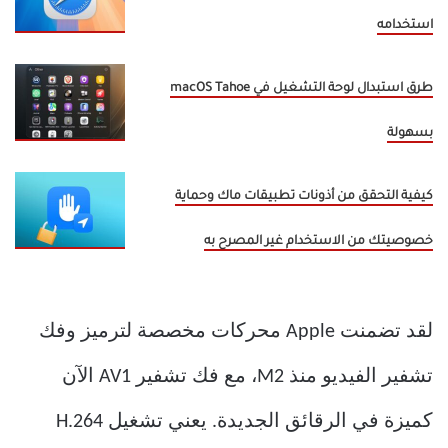
استخدامه
طرق استبدال لوحة التشغيل في macOS Tahoe
بسهولة
كيفية التحقق من أذونات تطبيقات ماك وحماية
خصوصيتك من الاستخدام غير المصرح به
لقد تضمنت Apple محركات مخصصة لترميز وفك
تشفير الفيديو منذ M2، مع فك تشفير AV1 الآن
كميزة في الرقائق الجديدة. يعني تشغيل H.264