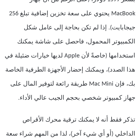
MacBook يحتوي على سعة تخزين إضافية تبلغ 256
جيجابايت). إذا لم تكن بحاجة إلى عامل شكل
الكمبيوتر المحمول، فاحصل على شاشة يمكنك
استخدامها (خاصةً لأن Apple لديها خيارات ضئيلة في
هذا الصدد)، ويمكنك إحضار الأجهزة الطرفية الخاصة
بك، فإن Mac Mini طريقة رائعة لتوفير المال على
جهاز كمبيوتر شخصي بحجم الجيب عالي الأداء.
تذكر فقط أنه لا يمكنك ترقية محرك الأقراص
الداخلي (أو أي شيء آخر)، لذا من المهم شراء سعة