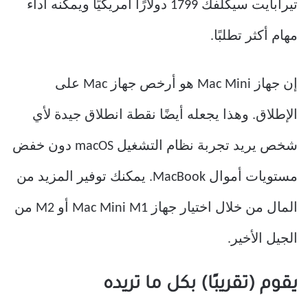
تيرابايت سيكلفك 1799 دولارًا أمريكيًا ويمكنه أداء
مهام أكثر تطلبًا.
إن جهاز Mac Mini هو أرخص جهاز Mac على
الإطلاق. وهذا يجعله أيضًا نقطة انطلاق جيدة لأي
شخص يريد تجربة نظام التشغيل macOS دون خفض
مستويات أموال MacBook. يمكنك توفير المزيد من
المال من خلال اختيار جهاز Mac Mini M1 أو M2 من
الجيل الأخير.
يقوم (تقريبًا) بكل ما تريده