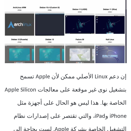
إن دعم Linux الأصلي ممكن لأن Apple تسمح
بتشغيل نوى غير موقعة على معالجات Apple Silicon
الخاصة بها. هذا ليس هو الحال على أجهزة مثل
iPhone وiPad، والتي تقتصر على إصدارات نظام
التشغيل الخاصة بشركة Apple. لست بحاجة إلى