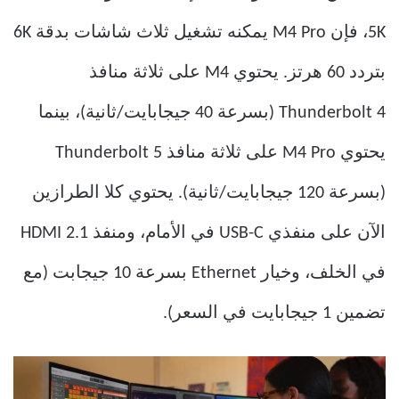
5K، فإن M4 Pro يمكنه تشغيل ثلاث شاشات بدقة 6K
بتردد 60 هرتز. يحتوي M4 على ثلاثة منافذ
Thunderbolt 4 (بسرعة 40 جيجابايت/ثانية)، بينما
يحتوي M4 Pro على ثلاثة منافذ Thunderbolt 5
(بسرعة 120 جيجابايت/ثانية). يحتوي كلا الطرازين
الآن على منفذي USB-C في الأمام، ومنفذ HDMI 2.1
في الخلف، وخيار Ethernet بسرعة 10 جيجابت (مع
تضمين 1 جيجابايت في السعر).