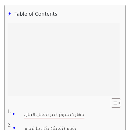
Table of Contents
جهاز كمبيوتر كبير مقابل المال
يقوم (تقريبًا) بكل ما تريده