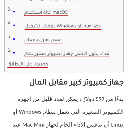
حالة استخدام macOS
يمكنك تشغيل Windows وLinux أيضًا
صغير ومرن وفعال
قد لا يكون أفضل جهاز كمبيوتر صغير جهاز
كمبيوتر على الإطلاق
جهاز كمبيوتر كبير مقابل المال
بدءًا من 599 دولارًا، يمكن لعدد قليل من أجهزة
الكمبيوتر الصغيرة التي تعمل بنظام Windows أو
Linux أن تنافس الأداء الخام لجهاز Mac Mini عند