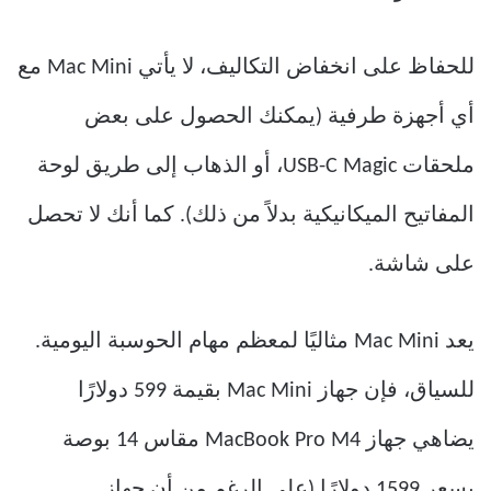
للحفاظ على انخفاض التكاليف، لا يأتي Mac Mini مع
أي أجهزة طرفية (يمكنك الحصول على بعض
ملحقات USB-C Magic، أو الذهاب إلى طريق لوحة
المفاتيح الميكانيكية بدلاً من ذلك). كما أنك لا تحصل
على شاشة.
يعد Mac Mini مثاليًا لمعظم مهام الحوسبة اليومية.
للسياق، فإن جهاز Mac Mini بقيمة 599 دولارًا
يضاهي جهاز MacBook Pro M4 مقاس 14 بوصة
بسعر 1599 دولارًا (على الرغم من أن جهاز