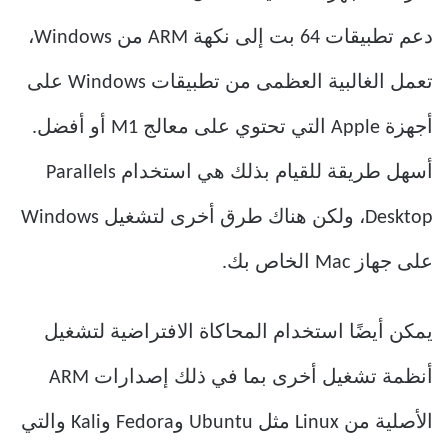
دعم تطبيقات 64 بت إلى نكهة ARM من Windows،
تعمل الغالبية العظمى من تطبيقات Windows على
أجهزة Apple التي تحتوي على معالج M1 أو أفضل.
أسهل طريقة للقيام بذلك هي استخدام Parallels
Desktop، ولكن هناك طرق أخرى لتشغيل Windows
على جهاز Mac الخاص بك.
يمكن أيضًا استخدام المحاكاة الافتراضية لتشغيل
أنظمة تشغيل أخرى بما في ذلك إصدارات ARM
الأصلية من Linux مثل Ubuntu وFedora وKali والتي