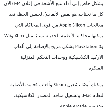
بشكل خاص إلى أداء تتبع الأشعة في إعلان M4 (الآن
كل ما نحتاجه هو بعض الألعاب). لحسن الحظ، تعد
معالجات Apple Silicon من قوى المحاكاة التي
يمكنها محاكاة الأنظمة الحديثة نسبيًا مثل Xbox وWii
وPlayStation 3 بشكل مريح بالإضافة إلى ألعاب
الآركيد الكلاسيكية ووحدات التحكم المنزلية
المبكرة.
يمكنك أيضًا تشغيل Steam وألعاب 64 بت الأصلية
لنظام Mac، وتشغيل منافذ المصدر الكلاسيكية،
وعناوين Apple Arcade.