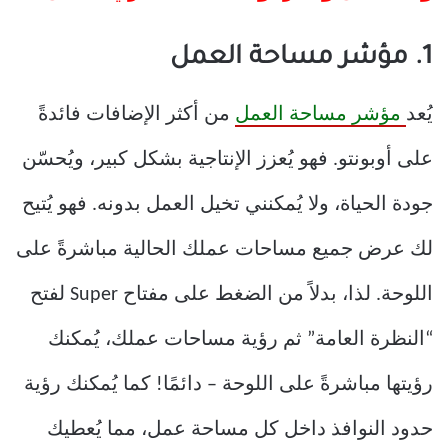
1. مؤشر مساحة العمل
يُعد
مؤشر مساحة العمل
من أكثر الإضافات فائدةً
على أوبونتو. فهو يُعزز الإنتاجية بشكل كبير، ويُحسّن
جودة الحياة، ولا يُمكنني تخيل العمل بدونه. فهو يُتيح
لك عرض جميع مساحات عملك الحالية مباشرةً على
اللوحة. لذا، بدلاً من الضغط على مفتاح Super لفتح
“النظرة العامة” ثم رؤية مساحات عملك، يُمكنك
رؤيتها مباشرةً على اللوحة – دائمًا! كما يُمكنك رؤية
حدود النوافذ داخل كل مساحة عمل، مما يُعطيك