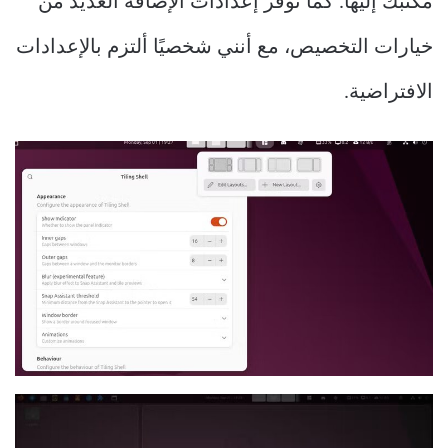
مكتبك إليها. كما توفر إعدادات الإضافة العديد من
خيارات التخصيص، مع أنني شخصيًا ألتزم بالإعدادات
الافتراضية.