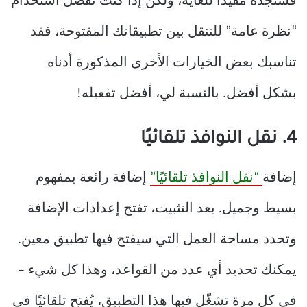
فستجده مفيدًا للغاية، ولكن إذا كنت تفضل استخدام
“نظرة عامة” للتنقل بين تطبيقاتك المفتوحة، فقد
تناسبك بعض الخيارات الأخرى المذكورة أدناه
بشكل أفضل. بالنسبة لي، أفضل تفعيله!
4. نقل النوافذ تلقائيًا
إضافة
“نقل النوافذ تلقائيًا”
إضافة رائعة بمفهوم
بسيط وجميل. بعد التثبيت، تفتح إعدادات الإضافة
وتحدد مساحة العمل التي سيفتح فيها تطبيق معين.
يمكنك تحديد أي عدد من القواعد، وهذا كل شيء –
في كل مرة تشغّل فيها هذا التطبيق، يُفتح تلقائيًا في