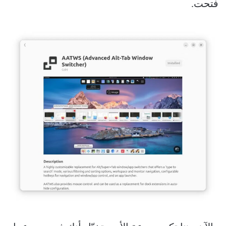
فتحت.