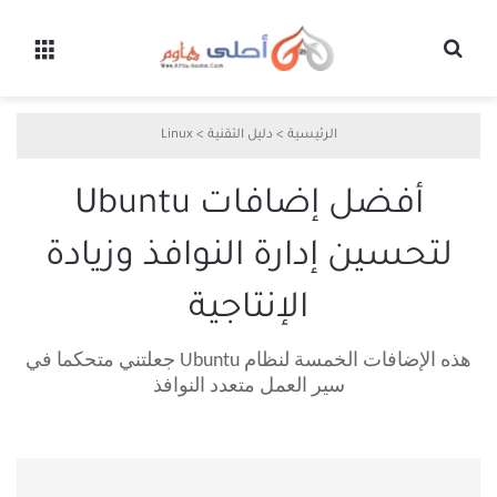
بحث عن
القائ
الرئيسية
>
دليل التقنية
>
Linux
أفضل إضافات Ubuntu
لتحسين إدارة النوافذ وزيادة
الإنتاجية
هذه الإضافات الخمسة لنظام Ubuntu جعلتني متحكما في
سير العمل متعدد النوافذ