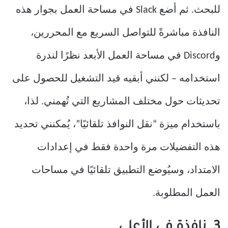
للبحث. ثم أضع Slack في مساحة العمل بجوار هذه
النافذة مباشرةً للتواصل السريع مع المحررين،
وDiscord في مساحة العمل الأبعد نظرًا لندرة
استخدامه – لكنني أبقيه قيد التشغيل للحصول على
تحديثات حول مختلف المشاريع التي تُهمني. لذا،
باستخدام ميزة “نقل النوافذ تلقائيًا”، يُمكنني تحديد
هذه التفضيلات مرة واحدة فقط في إعدادات
الامتداد، وسيُوضع التطبيق تلقائيًا في مساحات
العمل المطلوبة.
3. نافذة في الأعلى