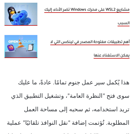
مشاريع WSL2 على محرك Windows تضر الأداء: إليك
السبب
أهم تطبيقات مفتوحة المصدر في لينكس التي لا
يمكن الاستغناء عنها
هذا يُكمل سير عمل جنوم تمامًا. عادةً، ما عليك
سوى فتح “النظرة العامة”، وتشغيل التطبيق الذي
تريد استخدامه، ثم سحبه إلى مساحة العمل
المطلوبة. تُؤتمت إضافة “نقل النوافذ تلقائيًا” عملية