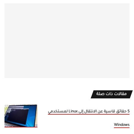
مقالات ذات صلة
5 حقائق قاسية عن الانتقال إلى Linux لمستخدمي
Windows