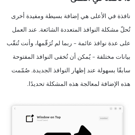
نافذة في الأعلى هي إضافة بسيطة ومفيدة أخرى
تُحلّ مشكلة النوافذ المتعددة الشائعة. عند العمل
على عدة نوافذ عائمة – ربما لم تُرَقّمها، وأنت تُنقّب
بيانات مختلفة – يُمكن أن تُخفى النوافذ المفتوحة
سابقًا بسهولة عند إظهار النوافذ الجديدة. صُمّمت
هذه الإضافة لمعالجة هذه المشكلة تحديدًا.