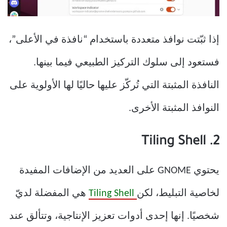
إذا ثبّتت نوافذ متعددة باستخدام “نافذة في الأعلى”،
فستعود إلى سلوك التركيز الطبيعي فيما بينها.
النافذة المثبتة التي تُركّز عليها حاليًا لها الأولوية على
النوافذ المثبتة الأخرى.
2. Tiling Shell
يحتوي GNOME على العديد من الإضافات المفيدة
لخاصية التبليط، لكن
Tiling Shell
هي المفضلة لديّ
شخصيًا. إنها إحدى أدوات تعزيز الإنتاجية، وتتألق عند