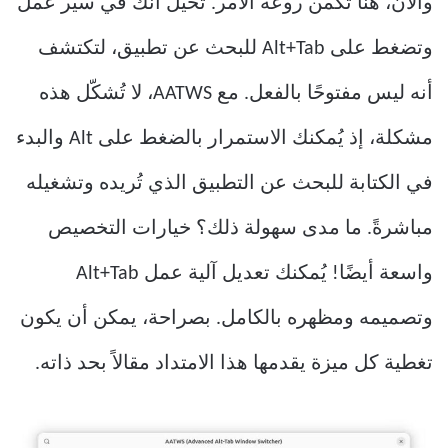
والآن، هنا تكمن روعة الأمر. تخيّل أنك في سير عمل
وتضغط على Alt+Tab للبحث عن تطبيق، لتكتشف
أنه ليس مفتوحًا بالفعل. مع AATWS، لا تُشكّل هذه
مشكلة، إذ يُمكنك الاستمرار بالضغط على Alt والبدء
في الكتابة للبحث عن التطبيق الذي تُريده وتشغيله
مباشرةً. ما مدى سهولة ذلك؟ خيارات التخصيص
واسعة أيضًا! يُمكنك تعديل آلية عمل Alt+Tab
وتصميمه ومظهره بالكامل. بصراحة، يمكن أن يكون
تغطية كل ميزة يقدمها هذا الامتداد مقالاً بحد ذاته.