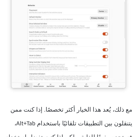
مع ذلك، يُعد هذا الخيار أكثر تخصصًا. إذا كنت ممن
يتنقلون بين التطبيقات تلقائيًا باستخدام Alt+Tab،