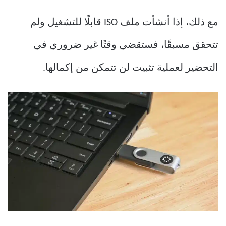
مع ذلك، إذا أنشأت ملف ISO قابلًا للتشغيل ولم
تتحقق مسبقًا، فستقضي وقتًا غير ضروري في
التحضير لعملية تثبيت لن تتمكن من إكمالها.