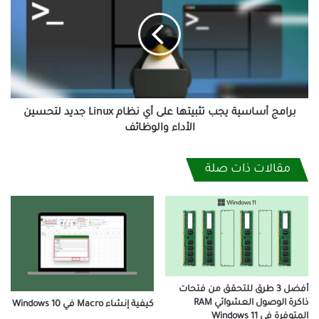
يجب
تثبيتها
على
أي
نظام
Linux
جديد
لتحسين
برامج أساسية يجب تثبيتها على أي نظام Linux جديد لتحسين
الأداء
الأداء والوظائف
والوظائف
مقالات ذات صلة
أفضل 3 طرق للتحقق من فتحات
ذاكرة الوصول العشوائي RAM
كيفية إنشاء Macro في Windows 10
المتوفرة في Windows 11