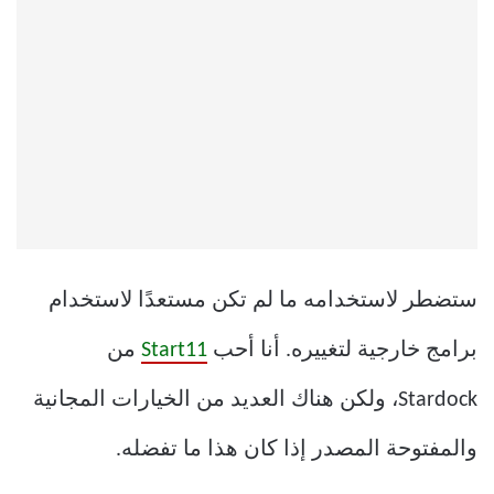
ستضطر لاستخدامه ما لم تكن مستعدًا لاستخدام
برامج خارجية لتغييره. أنا أحب
Start11
من
Stardock، ولكن هناك العديد من الخيارات المجانية
والمفتوحة المصدر إذا كان هذا ما تفضله.