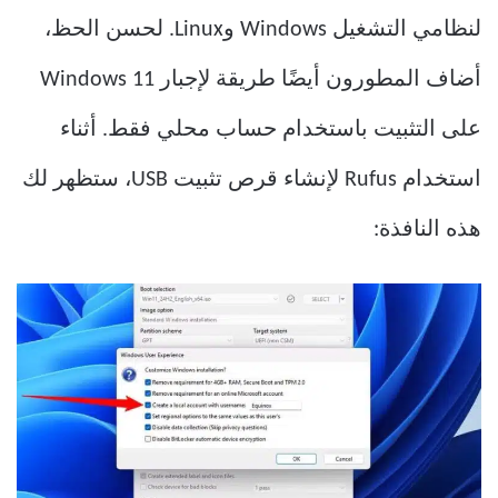
لنظامي التشغيل Windows وLinux. لحسن الحظ،
أضاف المطورون أيضًا طريقة لإجبار Windows 11
على التثبيت باستخدام حساب محلي فقط. أثناء
استخدام Rufus لإنشاء قرص تثبيت USB، ستظهر لك
هذه النافذة: