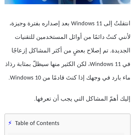
انتقلتُ إلى Windows 11 بعد إصداره بفترة وجيزة،
لأنني كنتُ دائمًا من أوائل المستخدمين للتقنيات
الجديدة. تم إصلاح بعضٍ من أكثر المشاكل إزعاجًا
في Windows 11، لكن الكثير منها سيظلّ بمثابة رذاذ
ماء بارد في وجهك إذا كنتَ قادمًا من Windows 10.
إليك أهمّ المشاكل التي يجب أن تعرفها.
Table of Contents