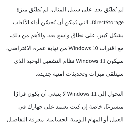
لم تُطبّق بعد. على سبيل المثال، لم تُطبّق ميزة
DirectStorage، التي يُمكن أن تُحسّن أداء الألعاب
بشكل كبير، على نطاق واسع بعد. والأهم من ذلك،
مع اقتراب Windows 10 من نهاية عمره الافتراضي،
سيكون Windows 11 نظام التشغيل الوحيد الذي
سيتلقى ميزات وتحديثات أمنية جديدة.
التحول إلى Windows 11 لا ينبغي أن يكون قرارًا
متسرعًا، خاصة إن كنت تعتمد على جهازك في
العمل أو المهام اليومية الحساسة. معرفة التفاصيل