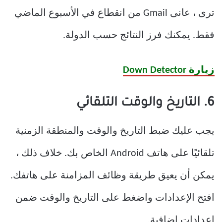
ترى ، عانى Gmail من انقطاع في الأسبوع الماضي
فقط. يمكنك فرز النتائج حسب الدولة.
زيارة Down Detector
6. التاريخ والوقت التلقائي
يجب عليك ضبط التاريخ والوقت والمنطقة الزمنية
تلقائيًا على هاتف Android الخاص بك. خلاف ذلك ،
يمكن أن يعيق طريقة وظائف المزامنة على هاتفك.
افتح الإعدادات واضغط على التاريخ والوقت ضمن
إعدادات إضافية.