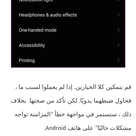
قم بتمكين كلا الخيارين. إذا لم يعملوا لسبب ما ،
فحاول ضبطهما يدويًا. لكن تأكد من صحتها. بخلاف
ذلك ، ستستمر في مواجهة خطأ “المزامنة تواجه
مشكلات حاليًا” على هاتف Android.