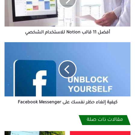
للاستخدام
الشخصي
أفضل 11 قالب Notion للاستخدام الشخصي
كيفية
إلغاء
حظر
نفسك
على
Facebook
Messenger
كيفية إلغاء حظر نفسك على Facebook Messenger
مقالات ذات صلة