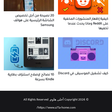
20 نصيحة من أجل تخصيص
كيفية إظهار المنشورات المخفية
الشاشة الرئيسية على هواتف
على Reddit وماذا يحدث عندما
Samsung
تخفيها
كيف تشغيل الموسيقى في Discord
10 نصائح لإصلاح استنزاف بطارية
Kindle بسرعة
© Copyright 2026 أحلى هاوم, All Rights Reserved
https://www.a7la-home.com/