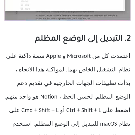
2. التبديل إلى الوضع المظلم
اعتمدت كل من Microsoft و Apple سمة داكنة على
نظام التشغيل الخاص بهما. لمواكبة هذا الاتجاه ،
بدأت تطبيقات الجهات الخارجية في تقديم دعم
الوضع المظلم. لحسن الحظ ، Notion هو واحد منهم.
اضغط على Ctrl + Shift + L أو Cmd + Shift + L على
نظام macOS للتبديل إلى الوضع المظلم. استخدم