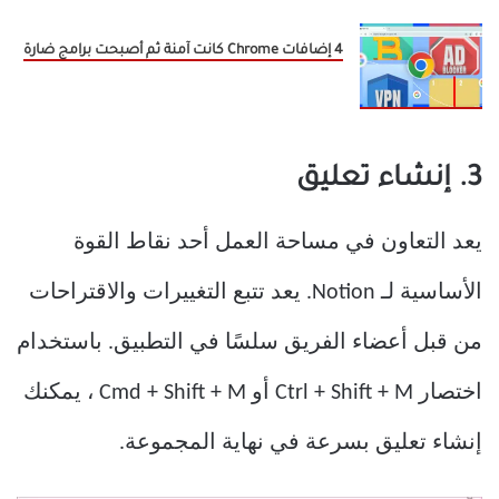
4 إضافات Chrome كانت آمنة ثم أصبحت برامج ضارة
3. إنشاء تعليق
يعد التعاون في مساحة العمل أحد نقاط القوة
الأساسية لـ Notion. يعد تتبع التغييرات والاقتراحات
من قبل أعضاء الفريق سلسًا في التطبيق. باستخدام
اختصار Ctrl + Shift + M أو Cmd + Shift + M ، يمكنك
إنشاء تعليق بسرعة في نهاية المجموعة.