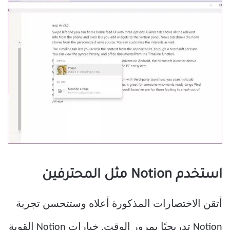
استخدم Notion مثل المحترفين
أتقن الاختصارات المذكورة أعلاه وستتحسن تجربة
Notion تدريجيًا بمرور الوقت. خيارات Notion القوية