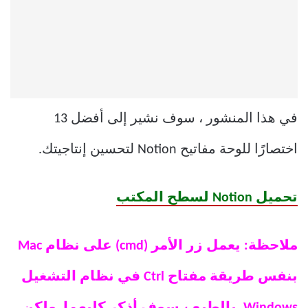
في هذا المنشور ، سوف نشير إلى أفضل 13
اختصارًا للوحة مفاتيح Notion لتحسين إنتاجيتك.
تحميل Notion لسطح المكتب
ملاحظة: يعمل زر الأمر (cmd) على نظام Mac
بنفس طريقة مفتاح Ctrl في نظام التشغيل
Windows. بالطبع ، سوف أذكر كليهما. ولكن