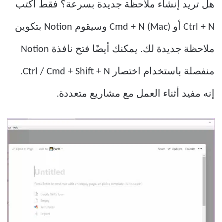
هل تريد إنشاء ملاحظة جديدة بسرعة؟ فقط اكتب
Ctrl + N أو Cmd + N (Mac) وسيقوم Notion بتكوين
ملاحظة جديدة لك. يمكنك أيضًا فتح نافذة Notion
منفصلة باستخدام اختصار Ctrl / Cmd + Shift + N.
إنه مفيد أثناء العمل مع مشاريع متعددة.