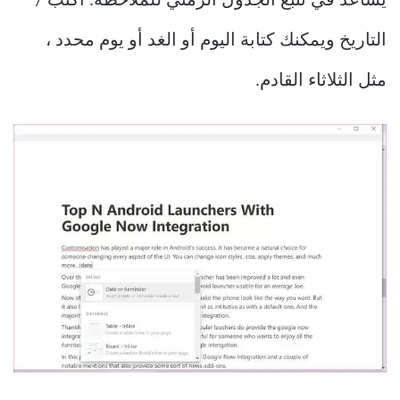
يساعد في تتبع الجدول الزمني للملاحظة. اكتب /
التاريخ ويمكنك كتابة اليوم أو الغد أو يوم محدد ،
مثل الثلاثاء القادم.