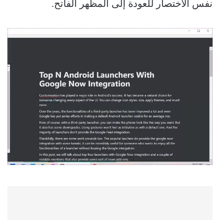
نفس الاختصار للعودة إلى المظهر الفاتح.