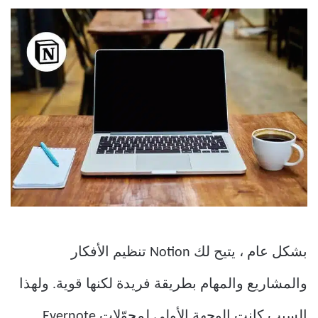
بشكل عام ، يتيح لك Notion تنظيم الأفكار
والمشاريع والمهام بطريقة فريدة لكنها قوية. ولهذا
السبب كانت الوجهة الأولى لمحوّلات Evernote.