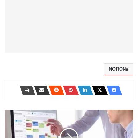
NOTION
أفضل
11
قالب
Notion