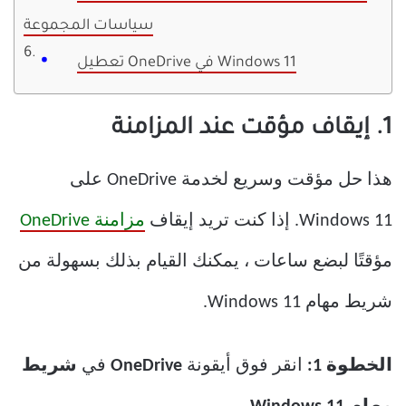
سياسات المجموعة
تعطيل OneDrive في Windows 11
1. إيقاف مؤقت عند المزامنة
هذا حل مؤقت وسريع لخدمة OneDrive على
Windows 11. إذا كنت تريد إيقاف
مزامنة OneDrive
مؤقتًا لبضع ساعات ، يمكنك القيام بذلك بسهولة من
شريط مهام Windows 11.
الخطوة 1:
انقر فوق أيقونة
OneDrive
في
شريط