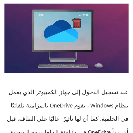
عند تسجيل الدخول إلى جهاز الكمبيوتر الذي يعمل
بنظام Windows ، يقوم OneDrive بالمزامنة تلقائيًا
في الخلفية. كما أن لها تأثيرًا عاليًا على الطاقة. قبل
أن يبدأ OneDrive في مزامنة الملفات مع السحابة