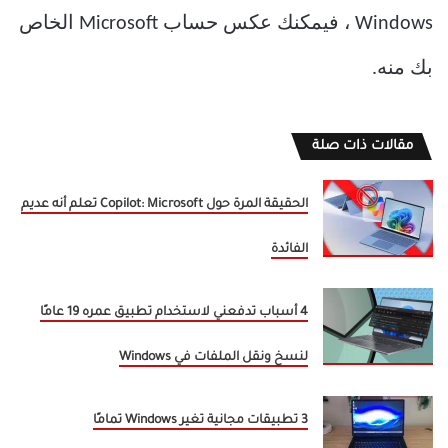
Windows ، فيمكنك عكس حساب Microsoft الخاص
بك منه.
مقالات ذات صلة
الحقيقة المرة حول Copilot: Microsoft تعلم أنه عديم
الفائدة
4 أسباب تدفعني لاستخدام تطبيق عمره 19 عامًا
لنسخ ونقل الملفات في Windows
3 تطبيقات مجانية تغير Windows تمامًا