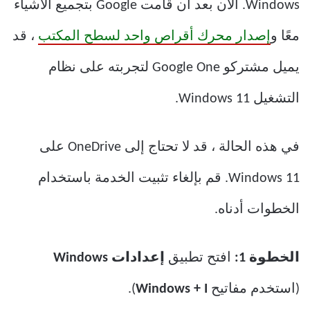
Windows. الآن بعد أن قامت Google بتجميع الأشياء
معًا و
إصدار محرك أقراص واحد لسطح المكتب
، قد
يميل مشتركو Google One لتجربته على نظام
التشغيل Windows 11.
في هذه الحالة ، قد لا تحتاج إلى OneDrive على
Windows 11. قم بإلغاء تثبيت الخدمة باستخدام
الخطوات أدناه.
الخطوة 1:
افتح تطبيق
إعدادات Windows
(استخدم مفاتيح
Windows + I
).