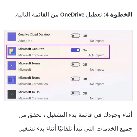
الخطوة 4:
تعطيل
OneDrive
من القائمة التالية.
أثناء وجودك في قائمة بدء التشغيل ، تحقق من
جميع الخدمات التي تبدأ تلقائيًا أثناء بدء تشغيل