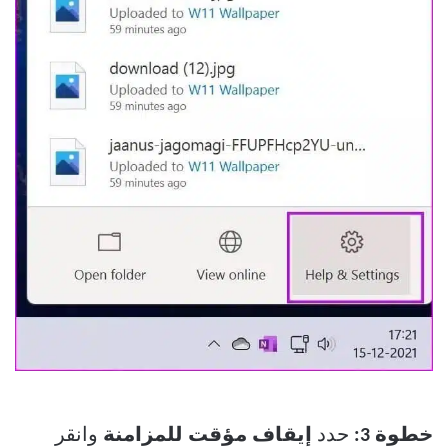
خطوة 3:
حدد
إيقاف مؤقت للمزامنة
وانقر