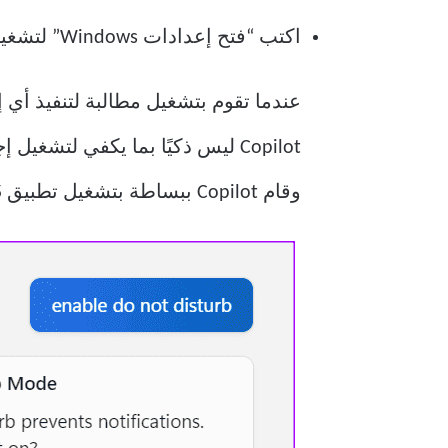
اكتب “فتح إعدادات Windows” لتشغيل لوحة الإعدادات.
وقام Copilot ببساطة بتشغيل تطبيق Microsoft 365.