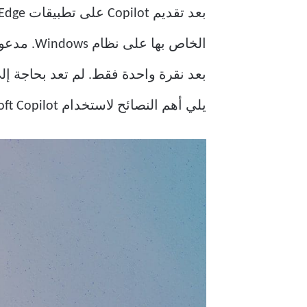
بعد نقرة واحدة فقط. لم تعد بحاجة إلى استخد
يلي أهم النصائح لاستخدام Microsoft Copilot على نظام التشغيل Windows.