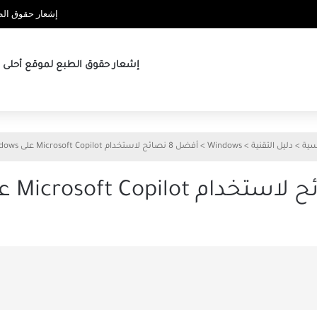
إشعار حقوق الطب
إشعار حقوق الطبع لموقع أحلى ها
سية
>
دليل التقنية
>
Windows
>
أفضل 8 نصائح لاستخدام Microsoft Copilot على Windows