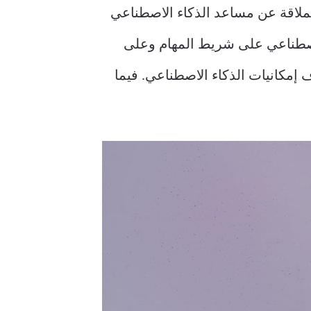
Microso، أعلنت شركة البرمجيات العملاقة عن مساعد الذكاء الاصطناعي
شة المدعم بالذكاء الاصطناعي على شريط المهام وعلى
مكانيات الذكاء الاصطناعي. فيما