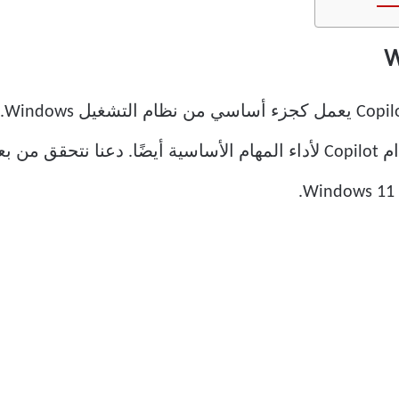
لقد
والاستفسارات الأخرى، يمكنك استخدام Copilot لأداء المهام الأساسية أيضًا