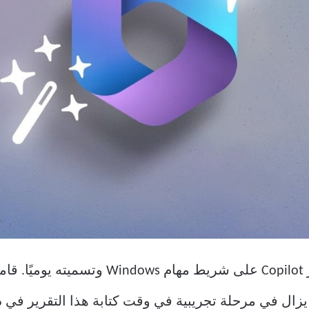
لم تقم Microsoft فقط بإضافة اختصار Copilot 