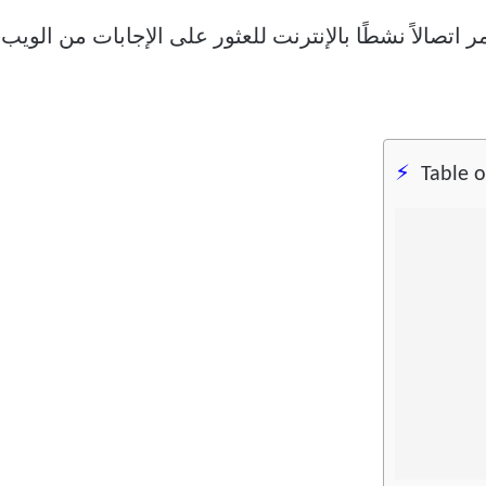
Table 