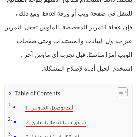
يمكنك دائمًا استخدام مفاتيح الأسهم بلوحة المفاتيح
للتنقل في صفحة ويب أو ورقة Excel. ومع ذلك ،
فإن عجلة التمرير المخصصة بالماوس تجعل التمرير
عبر جداول البيانات والمستندات وحتى صفحات
الويب أمرًا مناسبًا. قبل تجربة أي ماوس آخر ،
استخدم الحيل أدناه لإصلاح المشكلة.
Table of Contents
1. أعد توصيل الماوس
2. تحقق من الاتصال المادي