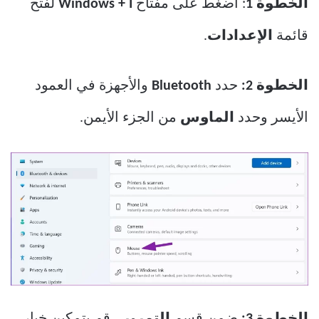
الخطوة 1
: اضغط على مفتاح
Windows + I
لفتح
قائمة
الإعدادات
.
الخطوة 2:
حدد
Bluetooth
والأجهزة في العمود
الأيسر وحدد
الماوس
من الجزء الأيمن.
الخطوة 3:
ضمن قسم
التمرير
، قم بتمكين خيار