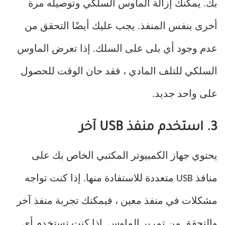
بك. يمكنك إزالة الماوس السلكي وتوصيله مرة
أخرى بنفس المنفذ. يجب عليك أيضًا التحقق من
عدم وجود أي بلى على السلك. إذا تعرض الماوس
السلكي للتلف المادي ، فقد حان الوقت للحصول
على واحد جديد.
3. استخدم منفذ USB آخر
يحتوي جهاز الكمبيوتر المكتبي الخاص بك على
منافذ USB متعددة للاستفادة منها. إذا كنت تواجه
مشكلات في منفذ معين ، فيمكنك تجربة منفذ آخر
والتحقق من تمرير الماوس. إذا كنت تستخدم أي