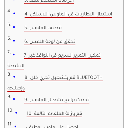
3. استخدم منفذ USB آخر
4. استبدال البطاريات في الماوس اللاسلكي
5. تنظيف الماوس
6. تحقق من لوحة اللمس
7. تمكين التمرير السريع في النوافذ غير
النشطة
8. قم بتشغيل تحري خلل BLUETOOTH
وإصلاحه
9. تحديث برامج تشغيل الماوس
10. قم بإزالة الملفات التالفة
احصل على ماوس وظيفي